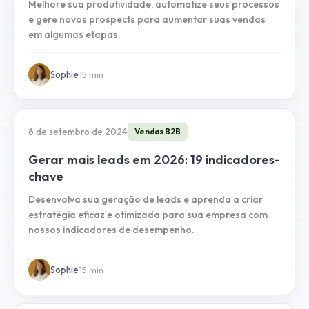
Melhore sua produtividade, automatize seus processos
e gere novos prospects para aumentar suas vendas
em algumas etapas.
Sophie
·
15
min
6 de setembro de 2024
Vendas B2B
Gerar mais leads em 2026: 19 indicadores-
chave
Desenvolva sua geração de leads e aprenda a criar
estratégia eficaz e otimizada para sua empresa com
nossos indicadores de desempenho.
Sophie
·
15
min