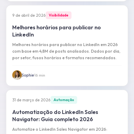
9 de abril de 2026
Visibilidade
Melhores horários para publicar no
LinkedIn
Melhores horários para publicar no LinkedIn em 2026
com base em 4,8M de posts analisados. Dados por dia,
por setor, fusos horários e formatos recomendados.
Sophie
·
16
min
31 de março de 2026
Automação
Automatização do LinkedIn Sales
Navigator: Guia completo 2026
Automatize o LinkedIn Sales Navigator em 2026: