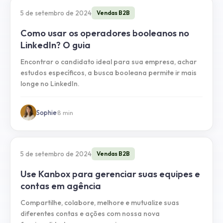
5 de setembro de 2024
Vendas B2B
Como usar os operadores booleanos no
LinkedIn? O guia
Encontrar o candidato ideal para sua empresa, achar
estudos específicos, a busca booleana permite ir mais
longe no LinkedIn.
Sophie
·
8
min
5 de setembro de 2024
Vendas B2B
Use Kanbox para gerenciar suas equipes e
contas em agência
Compartilhe, colabore, melhore e mutualize suas
diferentes contas e ações com nossa nova