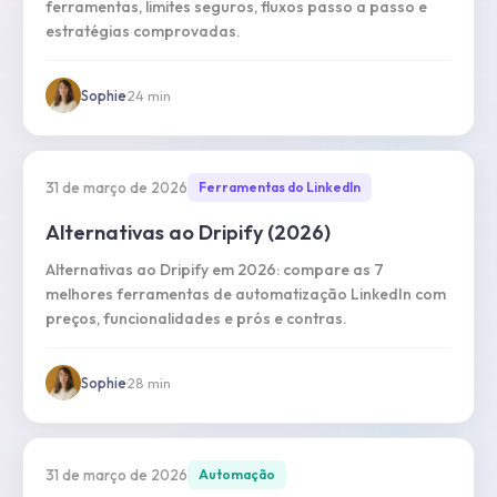
ferramentas, limites seguros, fluxos passo a passo e
estratégias comprovadas.
Sophie
·
24
min
31 de março de 2026
Ferramentas do LinkedIn
Alternativas ao Dripify (2026)
Alternativas ao Dripify em 2026: compare as 7
melhores ferramentas de automatização LinkedIn com
preços, funcionalidades e prós e contras.
Sophie
·
28
min
31 de março de 2026
Automação