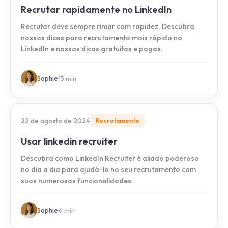
Recrutar rapidamente no LinkedIn
Recrutar deve sempre rimar com rapidez. Descubra
nossas dicas para recrutamento mais rápido no
LinkedIn e nossas dicas gratuitas e pagas.
Sophie
·
15
min
22 de agosto de 2024
Recrutamento
Usar linkedin recruiter
Descubra como LinkedIn Recruiter é aliado poderoso
no dia a dia para ajudá-lo no seu recrutamento com
suas numerosas funcionalidades.
Sophie
·
6
min