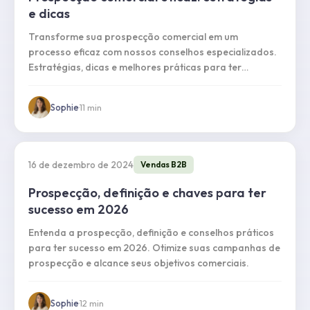
e dicas
Transforme sua prospecção comercial em um
processo eficaz com nossos conselhos especializados.
Estratégias, dicas e melhores práticas para ter
sucesso.
Sophie
·
11
min
16 de dezembro de 2024
Vendas B2B
Prospecção, definição e chaves para ter
sucesso em 2026
Entenda a prospecção, definição e conselhos práticos
para ter sucesso em 2026. Otimize suas campanhas de
prospecção e alcance seus objetivos comerciais.
Sophie
·
12
min