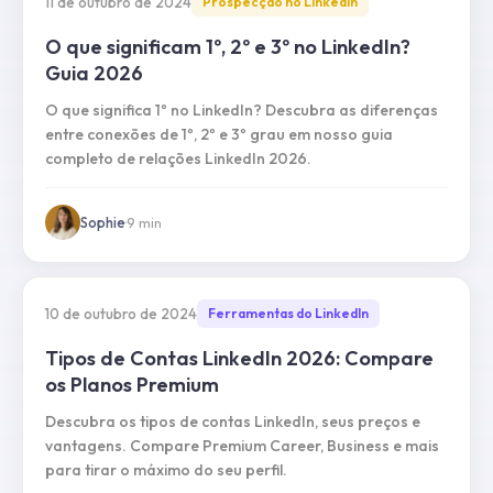
11 de outubro de 2024
Prospecção no LinkedIn
O que significam 1º, 2º e 3º no LinkedIn?
Guia 2026
O que significa 1º no LinkedIn? Descubra as diferenças
entre conexões de 1º, 2º e 3º grau em nosso guia
completo de relações LinkedIn 2026.
Sophie
·
9
min
10 de outubro de 2024
Ferramentas do LinkedIn
Tipos de Contas LinkedIn 2026: Compare
os Planos Premium
Descubra os tipos de contas LinkedIn, seus preços e
vantagens. Compare Premium Career, Business e mais
para tirar o máximo do seu perfil.