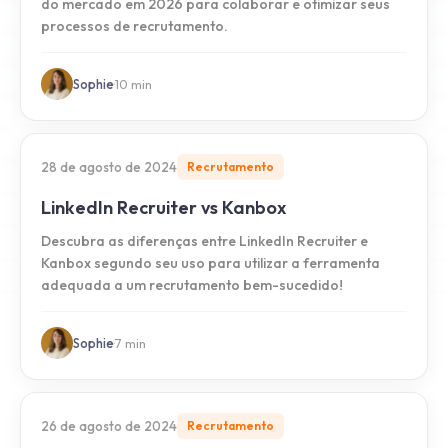
do mercado em 2026 para colaborar e otimizar seus
processos de recrutamento.
Sophie
·
10
min
28 de agosto de 2024
Recrutamento
LinkedIn Recruiter vs Kanbox
Descubra as diferenças entre LinkedIn Recruiter e
Kanbox segundo seu uso para utilizar a ferramenta
adequada a um recrutamento bem-sucedido!
Sophie
·
7
min
26 de agosto de 2024
Recrutamento