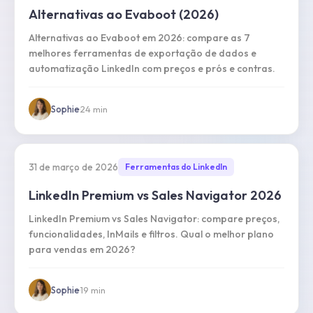
Alternativas ao Evaboot (2026)
Alternativas ao Evaboot em 2026: compare as 7
melhores ferramentas de exportação de dados e
automatização LinkedIn com preços e prós e contras.
Sophie
·
24
min
31 de março de 2026
Ferramentas do LinkedIn
LinkedIn Premium vs Sales Navigator 2026
LinkedIn Premium vs Sales Navigator: compare preços,
funcionalidades, InMails e filtros. Qual o melhor plano
para vendas em 2026?
Sophie
·
19
min