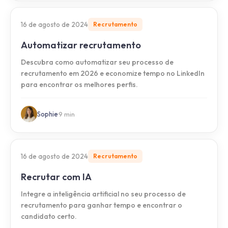
16 de agosto de 2024
Recrutamento
Automatizar recrutamento
Descubra como automatizar seu processo de
recrutamento em 2026 e economize tempo no LinkedIn
para encontrar os melhores perfis.
Sophie
·
9
min
16 de agosto de 2024
Recrutamento
Recrutar com IA
Integre a inteligência artificial no seu processo de
recrutamento para ganhar tempo e encontrar o
candidato certo.