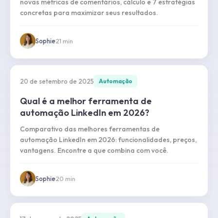
novas métricas de comentários, cálculo e 7 estratégias
concretas para maximizar seus resultados.
Sophie
·
21
min
20 de setembro de 2025
Automação
Qual é a melhor ferramenta de
automação LinkedIn em 2026?
Comparativo das melhores ferramentas de
automação LinkedIn em 2026: funcionalidades, preços,
vantagens. Encontre a que combina com você.
Sophie
·
20
min