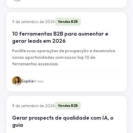
9 de setembro de 2024
Vendas B2B
10 ferramentas B2B para aumentar e
gerar leads em 2026
Facilite suas operações de prospecção e desenvolva
novas oportunidades com nosso top 10 de
ferramentas essenciais.
Sophie
·
9
min
9 de setembro de 2024
Vendas B2B
Gerar prospects de qualidade com IA, o
guia