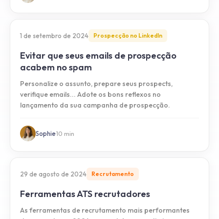
1 de setembro de 2024
Prospecção no LinkedIn
Evitar que seus emails de prospecção
acabem no spam
Personalize o assunto, prepare seus prospects,
verifique emails... Adote os bons reflexos no
lançamento da sua campanha de prospecção.
Sophie
·
10
min
29 de agosto de 2024
Recrutamento
Ferramentas ATS recrutadores
As ferramentas de recrutamento mais performantes