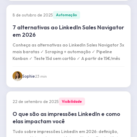
8 de outubro de 2025
Automação
7 alternativas ao LinkedIn Sales Navigator
em 2026
Conheça as alternativas ao LinkedIn Sales Navigator 3x
mais baratas ✓ Scraping + automação ✓ Pipeline
Kanban ✓ Teste 15d sem cartão ✓ A partir de 15€/mês
Sophie
·
23
min
22 de setembro de 2025
Visibilidade
O que são as impressões LinkedIn e como
elas impactam você
Tudo sobre impressões LinkedIn em 2026: definição,