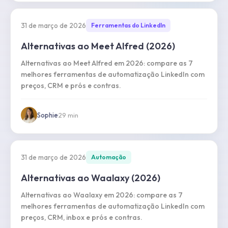
31 de março de 2026
Ferramentas do LinkedIn
Alternativas ao Meet Alfred (2026)
Alternativas ao Meet Alfred em 2026: compare as 7
melhores ferramentas de automatização LinkedIn com
preços, CRM e prós e contras.
Sophie
·
29
min
31 de março de 2026
Automação
Alternativas ao Waalaxy (2026)
Alternativas ao Waalaxy em 2026: compare as 7
melhores ferramentas de automatização LinkedIn com
preços, CRM, inbox e prós e contras.