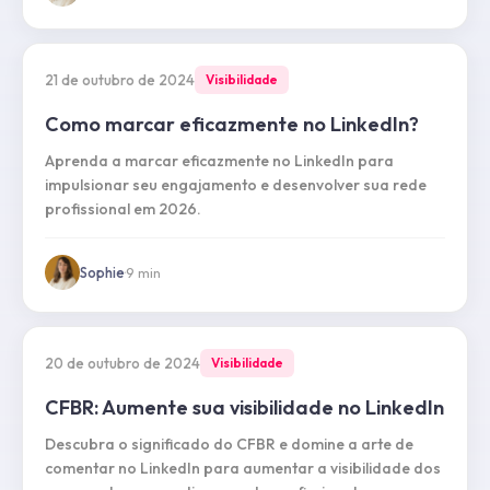
21 de outubro de 2024
Visibilidade
Como marcar eficazmente no LinkedIn?
Aprenda a marcar eficazmente no LinkedIn para
impulsionar seu engajamento e desenvolver sua rede
profissional em 2026.
Sophie
·
9
min
20 de outubro de 2024
Visibilidade
CFBR: Aumente sua visibilidade no LinkedIn
Descubra o significado do CFBR e domine a arte de
comentar no LinkedIn para aumentar a visibilidade dos