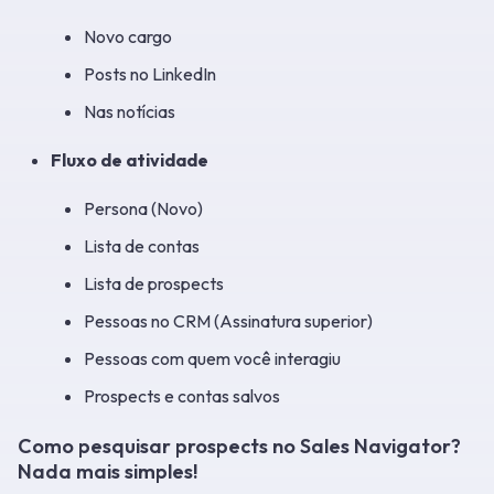
Novo cargo
Posts no LinkedIn
Nas notícias
Fluxo de atividade
Persona (Novo)
Lista de contas
Lista de prospects
Pessoas no CRM (Assinatura superior)
Pessoas com quem você interagiu
Prospects e contas salvos
Como pesquisar prospects no Sales Navigator?
Nada mais simples!