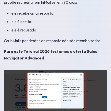
propõe recreditar um InMail se, em 90 dias:
ele recebe uma resposta
ele é aceito
ele é recusado.
Os InMails pendentes de resposta não são reembolsados.
Para este Tutorial 2026 testamos a oferta Sales
Navigator Advanced