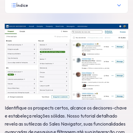
Índice
Identifique os prospects certos, alcance os decisores-chave
e estabeleça relações sólidas. Nosso tutorial detalhado
revela as sutilezas do Sales Navigator, suas funcionalidades
avançadas de pesquisa e filtragem até sua integração com