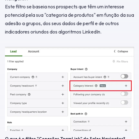
Este filtro se baseia nos prospects que têm um interesse
potencial pela sua "categoria de produtos" em função da sua
adesão a grupos, dos seus dados de perfil e de outros
indicadores oriundos dos algoritmos LinkedIn.
O que é o filtro "Conexões TeamLink" do Sales Navigator?