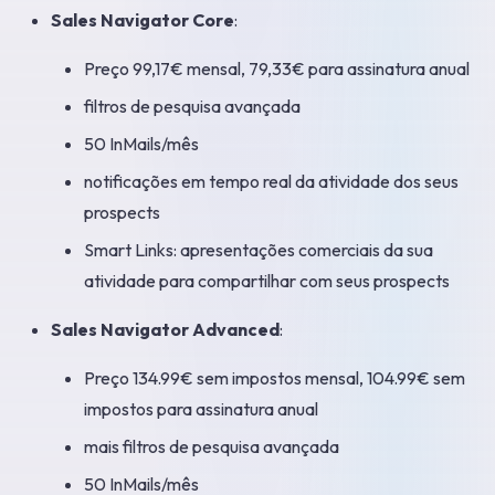
Sales Navigator Core
:
Preço 99,17€ mensal, 79,33€ para assinatura anual
filtros de pesquisa avançada
50 InMails/mês
notificações em tempo real da atividade dos seus
prospects
Smart Links: apresentações comerciais da sua
atividade para compartilhar com seus prospects
Sales Navigator Advanced
:
Preço 134.99€ sem impostos mensal, 104.99€ sem
impostos para assinatura anual
mais filtros de pesquisa avançada
50 InMails/mês