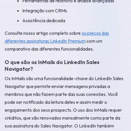
Ferramentas de relatório e análise avançadas
Integração com CRMs
Assistência dedicada
Consulte nosso artigo completo sobre
os preços das
diferentes assinaturas LinkedIn Premium
com um
comparativo das diferentes funcionalidades.
O que são os InMails do LinkedIn Sales
Navigator?
Os InMails são uma funcionalidade-chave do LinkedIn Sales
Navigator que permite enviar mensagens privadas a
membros que não fazem parte das suas conexões. Você
pode ser notificado da leitura deles e assim medir o
engajamento dos seus prospects. O uso dos InMails requer
créditos, que são renovados mensalmente como parte da
sua assinatura do Sales Navigator. O LinkedIn também