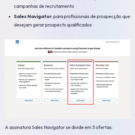
campanhas de recrutamento
Sales Navigator
: para profissionais de prospecção que
desejam gerar prospects qualificados
A assinatura Sales Navigator se divide em 3 ofertas: