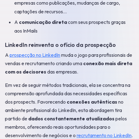
empresas como publicações, mudanças de cargo,
captações de recursos...
A
comunicação direta
com seus prospects graças
aos InMails
LinkedIn reinventa o ofício da prospecção
A
prospecção no LinkedIn
muda o jogo para profissionais de
vendas e recrutamento criando uma
conexão mais direta
com os decisores
das empresas.
Em vez de seguir métodos tradicionais, ela se concentra na
compreensão aprofundada das necessidades específicas
dos prospects. Favorecendo
conexões autênticas
no
ambiente profissional do LinkedIn, esta abordagem tira
partido de
dados constantemente atualizados
pelos
membros, oferecendo reais oportunidades para o
desenvolvimento de negócios e o
recrutamento no LinkedIn
.