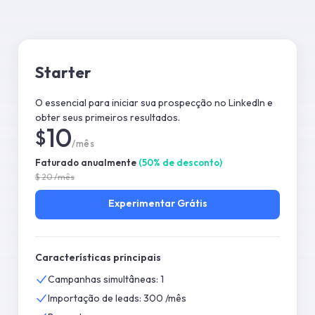
Starter
O essencial para iniciar sua prospecção no LinkedIn e
obter seus primeiros resultados.
10
$
/mês
Faturado anualmente
(
50
%
de desconto
)
$
20
/mês
Experimentar
Grátis
Características principais
Campanhas simultâneas: 1
Importação de leads: 300 /mês