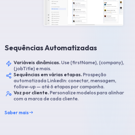
Sequências Automatizadas
Variáveis dinâmicas.
Use {firstName}, {company},
{jobTitle} e mais.
Sequências em várias etapas.
Prospeção
automatizada LinkedIn: conectar, mensagem,
follow-up — até 6 etapas por campanha.
Voz por cliente.
Personalize modelos para alinhar
com a marca de cada cliente.
Saber mais