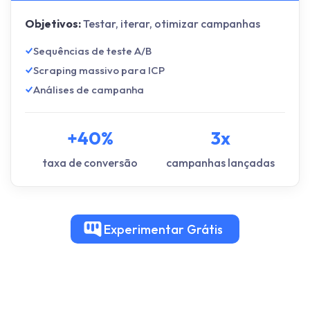
Objetivos:
Testar, iterar, otimizar campanhas
Sequências de teste A/B
Scraping massivo para ICP
Análises de campanha
+40%
3x
taxa de conversão
campanhas lançadas
Experimentar
Grátis