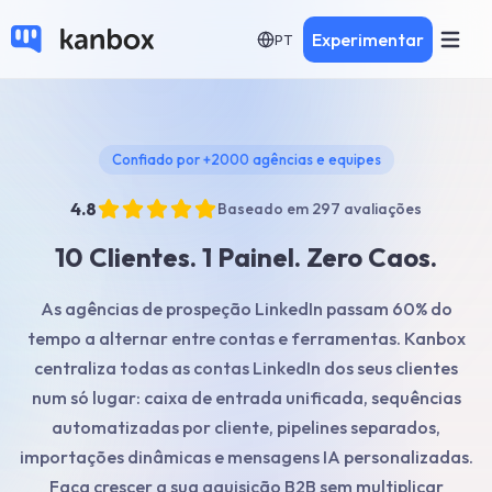
Experimentar
PT
Confiado por +2000 agências e equipes
4.8
Baseado em 297 avaliações
10 Clientes. 1 Painel. Zero Caos.
As agências de prospeção LinkedIn passam 60% do
tempo a alternar entre contas e ferramentas. Kanbox
centraliza todas as contas LinkedIn dos seus clientes
num só lugar: caixa de entrada unificada, sequências
automatizadas por cliente, pipelines separados,
importações dinâmicas e mensagens IA personalizadas.
Faça crescer a sua aquisição B2B sem multiplicar