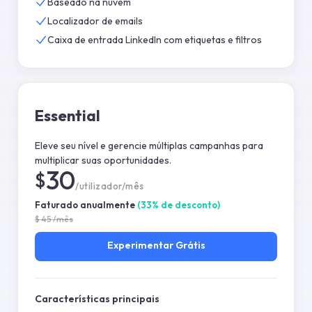
Baseado na nuvem
Localizador de emails
Caixa de entrada LinkedIn com etiquetas e filtros
Essential
Eleve seu nível e gerencie múltiplas campanhas para
multiplicar suas oportunidades.
30
$
/utilizador/mês
Faturado anualmente
(
33
%
de desconto
)
$
45
/mês
Experimentar
Grátis
Características principais