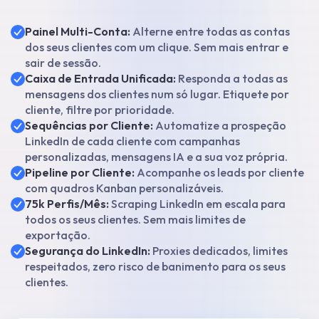
Painel Multi-Conta:
Alterne entre todas as contas
dos seus clientes com um clique. Sem mais entrar e
sair de sessão.
Caixa de Entrada Unificada:
Responda a todas as
mensagens dos clientes num só lugar. Etiquete por
cliente, filtre por prioridade.
Sequências por Cliente:
Automatize a prospeção
LinkedIn de cada cliente com campanhas
personalizadas, mensagens IA e a sua voz própria.
Pipeline por Cliente:
Acompanhe os leads por cliente
com quadros Kanban personalizáveis.
75k Perfis/Mês:
Scraping LinkedIn em escala para
todos os seus clientes. Sem mais limites de
exportação.
Segurança do LinkedIn:
Proxies dedicados, limites
respeitados, zero risco de banimento para os seus
clientes.