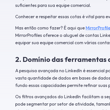
suficientes para sua equipe comercial.
Conhecer e respeitar essas cotas é vital para ev
Mas então como fazer? É aqui que
MirrorProfil
MirrorProfiles oferece o aluguel de contas Lin
equipar sua equipe comercial com várias contas
2. Domínio das ferramentas d
A pesquisa avançada no LinkedIn é essencial p
vasta quantidade de dados em bases de dados d
fundo essas capacidades permite refinar suas p
Os filtros avançados do LinkedIn facilitam a s
pode segmentar por setor de atividade, tamanh