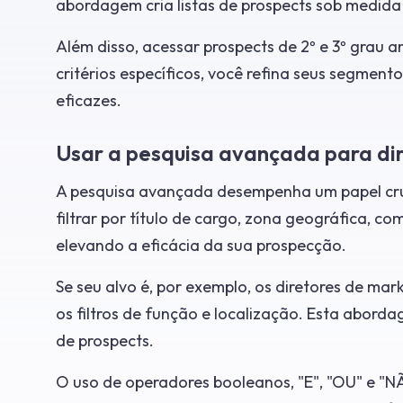
abordagem cria listas de prospects sob medid
Além disso, acessar prospects de 2º e 3º grau 
critérios específicos, você refina seus segment
eficazes.
Usar a pesquisa avançada para di
A pesquisa avançada desempenha um papel cruc
filtrar por título de cargo, zona geográfica, co
elevando a eficácia da sua prospecção.
Se seu alvo é, por exemplo, os diretores de ma
os filtros de função e localização. Esta abord
de prospects.
O uso de operadores booleanos, "E", "OU" e "NÃ