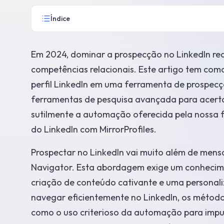
Índice
Em 2024, dominar a prospecção no LinkedIn req
competências relacionais. Este artigo tem como
perfil LinkedIn em uma ferramenta de prospecçã
ferramentas de pesquisa avançada para acertar n
sutilmente a automação oferecida pela nossa
do LinkedIn com MirrorProfiles.
Prospectar no LinkedIn vai muito além de mens
Navigator. Esta abordagem exige um conhecime
criação de conteúdo cativante e uma persona
navegar eficientemente no LinkedIn, os método
como o uso criterioso da automação para impu