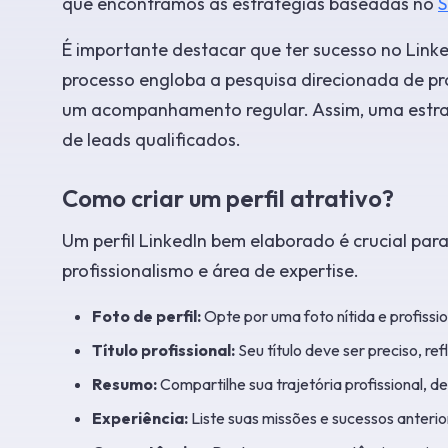
que encontramos as estratégias baseadas no
S
É importante destacar que ter sucesso no Link
processo engloba a pesquisa direcionada de pr
um acompanhamento regular. Assim, uma estra
de leads qualificados.
Como criar um perfil atrativo?
Um perfil LinkedIn bem elaborado é crucial para
profissionalismo e área de expertise.
Foto de perfil:
Opte por uma foto nítida e profissio
Título profissional:
Seu título deve ser preciso, re
Resumo:
Compartilhe sua trajetória profissional, 
Experiência:
Liste suas missões e sucessos anterio