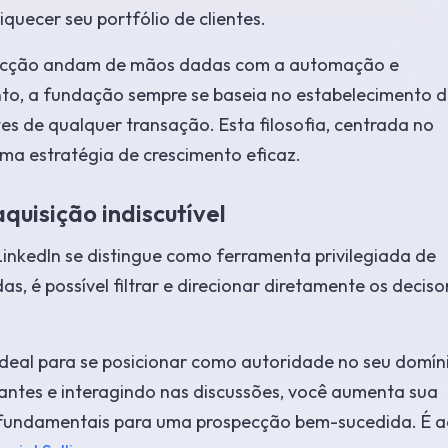
quecer seu portfólio de clientes.
pecção andam de mãos dadas com a automação e
nto, a fundação sempre se baseia no estabelecimento 
es de qualquer transação. Esta filosofia, centrada no
ma estratégia de crescimento eficaz.
quisição indiscutível
 LinkedIn se distingue como ferramenta privilegiada de
 é possível filtrar e direcionar diretamente os deciso
deal para se posicionar como autoridade no seu domín
ntes e interagindo nas discussões, você aumenta sua
tos fundamentais para uma prospecção bem-sucedida. É a