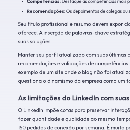
Competências:
Destaque as competências mais pr
Recomendações:
Os depoimentos de colegas ou su
Seu título profissional e resumo devem expor c
oferece. A inserção de palavras-chave estratég
suas soluções.
Manter seu perfil atualizado com suas últimas 
recomendações e validações de competências 
exemplo de um site onde o blog não foi atualiz
questiona o dinamismo da empresa como um tod
As limitações do LinkedIn com suas
O LinkedIn impõe cotas para preservar intera
fazer quantidade e qualidade ao mesmo tempo. P
150 pedidos de conexão por semana. É muito p