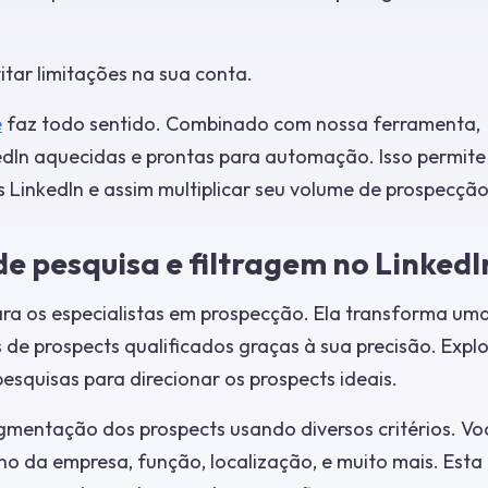
itar limitações na sua conta.
e
faz todo sentido. Combinado com nossa ferramenta,
kedIn aquecidas e prontas para automação. Isso permite
 LinkedIn e assim multiplicar seu volume de prospecção
e pesquisa e filtragem no LinkedI
ara os especialistas em prospecção. Ela transforma um
e prospects qualificados graças à sua precisão. Explo
esquisas para direcionar os prospects ideais.
egmentação dos prospects usando diversos critérios. Vo
o da empresa, função, localização, e muito mais. Esta