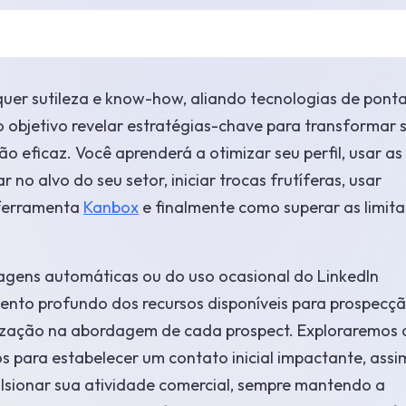
uer sutileza e know-how, aliando tecnologias de ponta
 objetivo revelar estratégias-chave para transformar 
o eficaz. Você aprenderá a otimizar seu perfil, usar as
o alvo do seu setor, iniciar trocas frutíferas, usar
 ferramenta
Kanbox
e finalmente como superar as limit
agens automáticas ou do uso ocasional do LinkedIn
nto profundo dos recursos disponíveis para prospecçã
lização na abordagem de cada prospect. Exploraremos
s para estabelecer um contato inicial impactante, assi
lsionar sua atividade comercial, sempre mantendo a