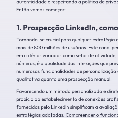
autenticidade e respeitando a política de priva
Então vamos começar:
1. Prospecção LinkedIn, como
Tornando-se crucial para qualquer estratégia 
mais de 800 milhões de usuários. Este canal pe
em critérios variados como setor de atividade,
números, é a qualidade das interações que pre
numerosas funcionalidades de personalização 
qualitativa quanto uma prospecção manual.
Favorecendo um método personalizado e direto,
propícia ao estabelecimento de conexões profiss
fornecidas pelo LinkedIn simplificam a avalia
estratégias adotadas. Compreender o funciona