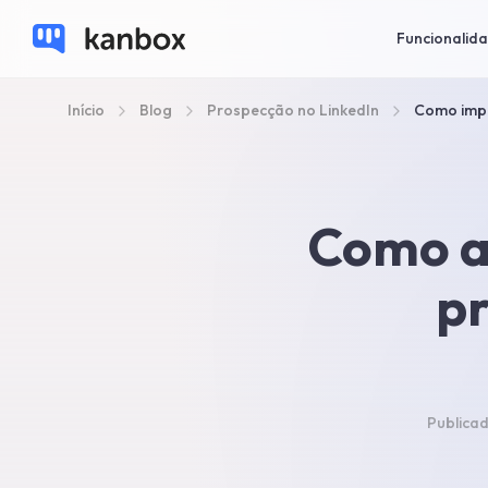
Funcionalid
Início
Blog
Prospecção no LinkedIn
Como impu
Como a
pr
Publica