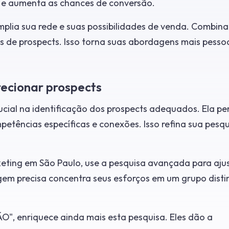
a e aumenta as chances de conversão.
amplia sua rede e suas possibilidades de venda. Combin
os de prospects. Isso torna suas abordagens mais pessoa
recionar prospects
ial na identificação dos prospects adequados. Ela pe
mpetências específicas e conexões. Isso refina sua pesqu
rketing em São Paulo, use a pesquisa avançada para aju
agem precisa concentra seus esforços em um grupo disti
O", enriquece ainda mais esta pesquisa. Eles dão a