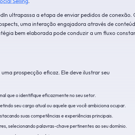
ocial Selling
.
edIn ultrapassa a etapa de enviar pedidos de conexão.
ospects, uma interação engajadora através de conteúd
tégia bem elaborada pode conduzir a um fluxo consta
 uma prospecção eficaz. Ele deve ilustrar seu
nal que o identifique eficazmente no seu setor.
fletindo seu cargo atual ou aquele que você ambiciona ocupar.
destacando suas competências e experiências principais.
res, selecionando palavras-chave pertinentes ao seu domínio.