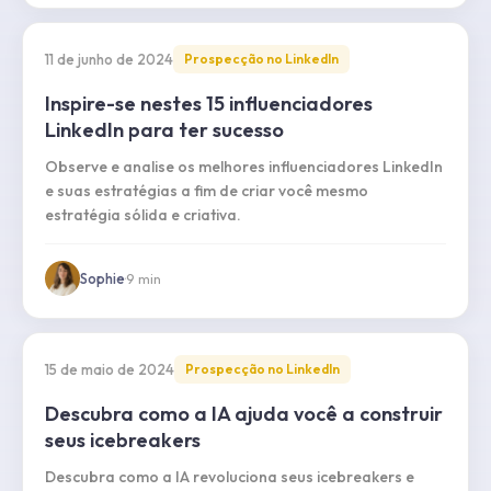
11 de junho de 2024
Prospecção no LinkedIn
Inspire-se nestes 15 influenciadores
LinkedIn para ter sucesso
Observe e analise os melhores influenciadores LinkedIn
e suas estratégias a fim de criar você mesmo
estratégia sólida e criativa.
Sophie
·
9
min
15 de maio de 2024
Prospecção no LinkedIn
Descubra como a IA ajuda você a construir
seus icebreakers
Descubra como a IA revoluciona seus icebreakers e