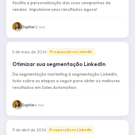
facilita a personalização das suas campanhas de
vendas. Impulsione seus resultados agora!
Sophie
·
12
min
5 de maio de 2024
Prospecção no LinkedIn
Otimizar sua segmentação LinkedIn
Da segmentação marketing à segmentação LinkedIn,
tudo sobre as etapas a seguir para obter os melhores
resultados em Sales Automation.
Sophie
·
6
min
9 de abril de 2024
Prospecção no LinkedIn