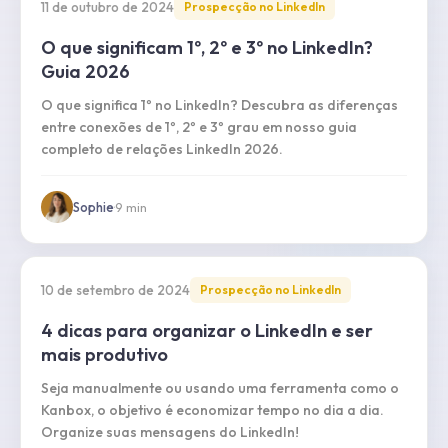
11 de outubro de 2024
Prospecção no LinkedIn
O que significam 1º, 2º e 3º no LinkedIn?
Guia 2026
O que significa 1º no LinkedIn? Descubra as diferenças
entre conexões de 1º, 2º e 3º grau em nosso guia
completo de relações LinkedIn 2026.
Sophie
·
9
min
10 de setembro de 2024
Prospecção no LinkedIn
4 dicas para organizar o LinkedIn e ser
mais produtivo
Seja manualmente ou usando uma ferramenta como o
Kanbox, o objetivo é economizar tempo no dia a dia.
Organize suas mensagens do LinkedIn!