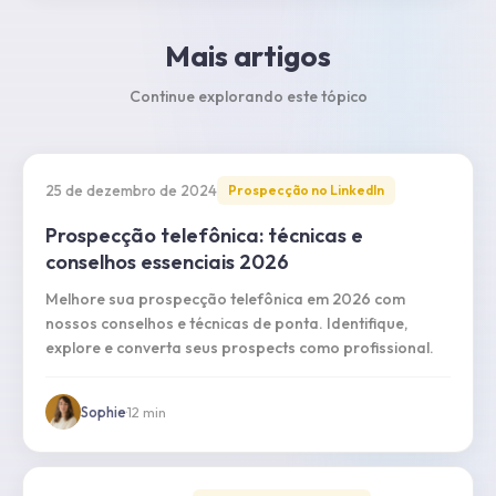
Mais artigos
Continue explorando este tópico
25 de dezembro de 2024
Prospecção no LinkedIn
Prospecção telefônica: técnicas e
conselhos essenciais 2026
Melhore sua prospecção telefônica em 2026 com
nossos conselhos e técnicas de ponta. Identifique,
explore e converta seus prospects como profissional.
Sophie
·
12
min