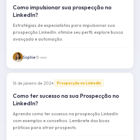
Como impulsionar sua prospecção no
LinkedIn?
Estratégias de especialistas para impulsionar sua
prospecção LinkedIn: otimize seu perfil, explore busca
avançada e automação.
Sophie
·
15
min
16 de janeiro de 2024
Prospecção no LinkedIn
Como ter sucesso na sua Prospecção no
LinkedIn?
Aprenda como ter sucesso na prospecção LinkedIn
com exemplos e conselhos. Lembrete das boas
práticas para atrair prospects.