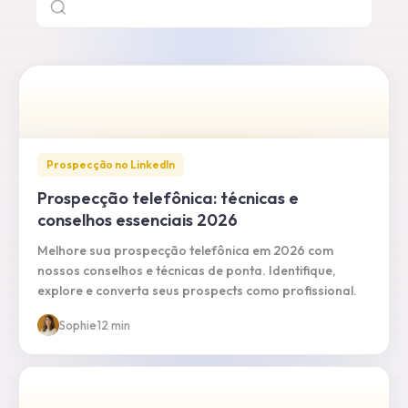
Prospecção no LinkedIn
Prospecção telefônica: técnicas e
conselhos essenciais 2026
Melhore sua prospecção telefônica em 2026 com
nossos conselhos e técnicas de ponta. Identifique,
explore e converta seus prospects como profissional.
Sophie
·
12 min