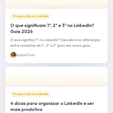
Prospecção no LinkedIn
O que significam 1º, 2º e 3º no LinkedIn?
Guia 2026
O que significa 1º no LinkedIn? Descubra as diferenças
entre conexões de 1º, 2º e 3º grau em nosso guia
completo de relações LinkedIn 2026.
Sophie
·
9 min
Prospecção no LinkedIn
4 dicas para organizar o LinkedIn e ser
mais produtivo