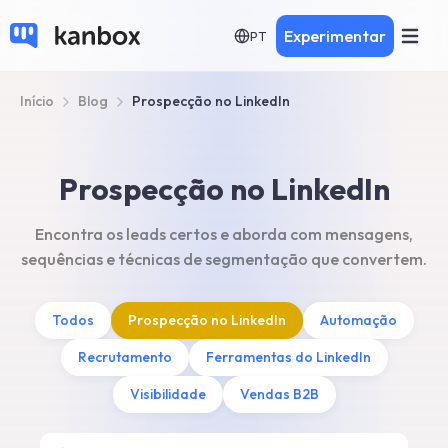
Experimentar
PT
Início
Blog
Prospecção no LinkedIn
Prospecção no LinkedIn
Encontra os leads certos e aborda com mensagens,
sequências e técnicas de segmentação que convertem.
Todos
Prospecção no LinkedIn
Automação
Recrutamento
Ferramentas do LinkedIn
Visibilidade
Vendas B2B