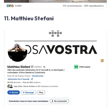
11. Matthieu Stefani