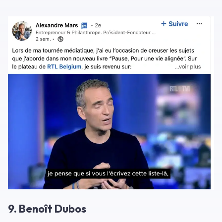
9. Benoît Dubos