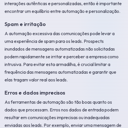
interações autênticas e personalizadas, então é importante
encontrar um equilíbrio entre automação e personalização.
Spam e irritação
A automação excessiva das comunicações pode levar a
uma experiência de spam para os leads. Prospects
inundados de mensagens automatizadas não solicitadas
podem rapidamente se irritar e perceber a empresa como
intrusiva. Para evitar esta armadilha, é crucial limitar a
frequência das mensagens automatizadas e garantir que
elas tragam valor real aos leads.
Erros e dados imprecisos
As ferramentas de automação são tão boas quanto os
dados que processam. Erros nos dados de entrada podem
resultar em comunicações imprecisas ou inadequadas
enviadas aos leads. Por exemplo, enviar uma mensagem de