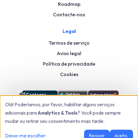
Roadmap
Contacte-nos
Legal
Termos de serviço
Aviso legal
Política de privacidade
Cookies
Olá! Poderíamos, por favor, habilitar alguns serviços
adicionais para
Analytics & Tools
? Você pode sempre
mudar ou retirar seu consentimento mais tarde.
Kanbox: Ferramenta de automação do LinkedIn e vendas para crescer mais
Deixe-me escolher
Recusar
Aceito.