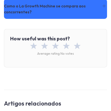
Como o La Growth Machine se compara aos
concorrentes?
How useful was this post?
Average rating
No votes
Artigos relacionados