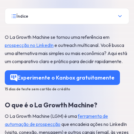
Índice
O La Growth Machine se tornou uma referência em
prospecção no LinkedIn
e outreach multicanal. Você busca
uma alternativa mais simples ou mais econômica? Aqui está
um comparativo claro e prático para decidir rapidamente.
Experimente o Kanbox gratuitamente
15 dias de teste sem cartão de crédito
O que é o La Growth Machine?
O La Growth Machine (LGM) é uma
ferramenta de
automação de prospecção
que encadeia ações no LinkedIn
(visita, conexão, mensagem) e outros canais (email, às vezes