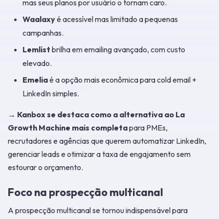
mas seus planos por usuário o tornam caro.
Waalaxy
é acessível mas limitado a pequenas
campanhas.
Lemlist
brilha em emailing avançado, com custo
elevado.
Emelia
é a opção mais econômica para cold email +
LinkedIn simples.
→
Kanbox se destaca como a alternativa ao La
Growth Machine mais completa
para PMEs,
recrutadores e agências que querem automatizar LinkedIn,
gerenciar leads e otimizar a taxa de engajamento sem
estourar o orçamento.
Foco na prospecção multicanal
A prospecção multicanal se tornou indispensável para