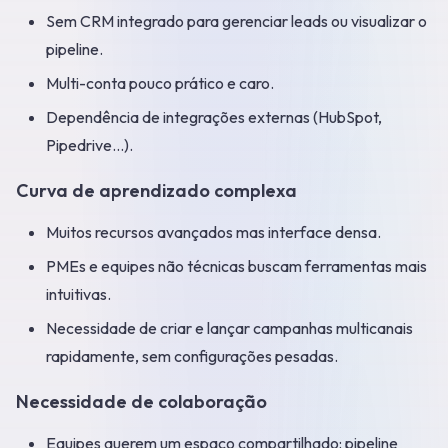
Sem CRM integrado para gerenciar leads ou visualizar o
pipeline.
Multi-conta pouco prático e caro.
Dependência de integrações externas (HubSpot,
Pipedrive…).
Curva de aprendizado complexa
Muitos recursos avançados mas interface densa.
PMEs e equipes não técnicas buscam ferramentas mais
intuitivas.
Necessidade de criar e lançar campanhas multicanais
rapidamente, sem configurações pesadas.
Necessidade de colaboração
Equipes querem um espaço compartilhado: pipeline