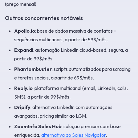
(preço mensal)
Outros concorrentes notáveis
Apollo.io
: base de dados massiva de contatos +
sequências multicanais, a partir de 59$/mês.
Expandi
: automação LinkedIn cloud-based, segura, a
partir de 99$/mês.
Phantombuster
: scripts automatizados para scraping
e tarefas sociais, a partir de 69$/mês.
Reply.io
: plataforma multicanal (email, LinkedIn, calls,
SMS), a partir de 99$/mês.
Dripify
: alternativa LinkedIn com automações
avançadas, pricing similar ao LGM.
ZoomInfo Sales Hub
: solução premium com base
enriquecida,
alternativa ao Sales Navigator
.