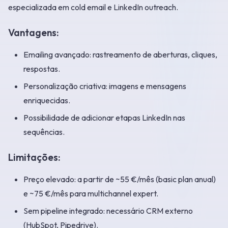
especializada em cold email e LinkedIn outreach.
Vantagens:
Emailing avançado: rastreamento de aberturas, cliques,
respostas.
Personalização criativa: imagens e mensagens
enriquecidas.
Possibilidade de adicionar etapas LinkedIn nas
sequências.
Limitações:
Preço elevado: a partir de ~55 €/mês (basic plan anual)
e ~75 €/mês para multichannel expert.
Sem pipeline integrado: necessário CRM externo
(HubSpot, Pipedrive).