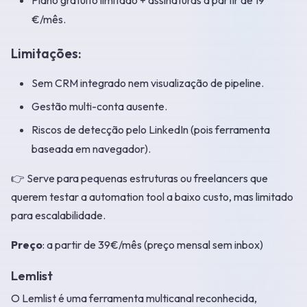
Plano gratuito limitado + assinaturas a partir de 19
€/mês.
Limitações:
Sem CRM integrado nem visualização de pipeline.
Gestão multi-conta ausente.
Riscos de detecção pelo LinkedIn (pois ferramenta
baseada em navegador).
👉 Serve para pequenas estruturas ou freelancers que
querem testar a automation tool a baixo custo, mas limitado
para escalabilidade.
Preço
: a partir de 39€/mês (preço mensal sem inbox)
Lemlist
O Lemlist é uma ferramenta multicanal reconhecida,