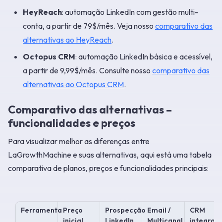
HeyReach
: automação LinkedIn com gestão multi-
conta, a partir de 79$/mês. Veja nosso
comparativo das
alternativas ao HeyReach
.
Octopus CRM
: automação LinkedIn básica e acessível,
a partir de 9,99$/mês. Consulte nosso
comparativo das
alternativas ao Octopus CRM
.
Comparativo das alternativas –
funcionalidades e preços
Para visualizar melhor as diferenças entre
LaGrowthMachine e suas alternativas, aqui está uma tabela
comparativa de planos, preços e funcionalidades principais:
Ferramenta
Preço
Prospecção
Email /
CRM
inicial
LinkedIn
Multicanal
integrad