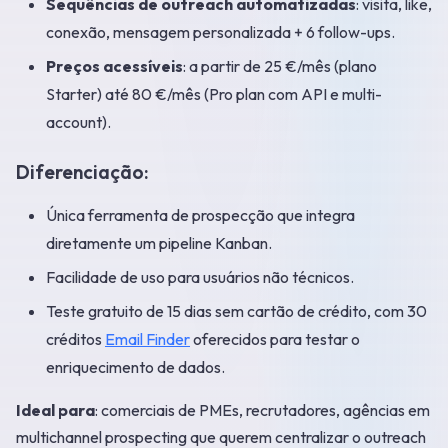
Sequências de outreach automatizadas
: visita, like,
conexão, mensagem personalizada + 6 follow-ups.
Preços acessíveis
: a partir de 25 €/mês (plano
Starter) até 80 €/mês (Pro plan com API e multi-
account).
Diferenciação:
Única ferramenta de prospecção que integra
diretamente um pipeline Kanban.
Facilidade de uso para usuários não técnicos.
Teste gratuito de 15 dias sem cartão de crédito, com 30
créditos
Email Finder
oferecidos para testar o
enriquecimento de dados.
Ideal para
: comerciais de PMEs, recrutadores, agências em
multichannel prospecting que querem centralizar o outreach