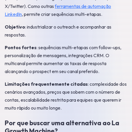
X/Twitter). Como outras
ferramentas de automação
LinkedIn
, permite criar sequências multi-etapas.
Objetivo
: industrializar o outreach e acompanhar as
respostas.
Pontos fortes
: sequências multi-etapas com follow-ups,
personalização de mensagens, integrações CRM. O
multicanal permite aumentar as taxas de resposta
alcançando o prospect em seu canal preferido.
Limitações frequentemente citadas
: complexidade dos
cenários avançados, preços que sobem com o número de
contas, escalabilidade restrita para equipes que querem ir
muito rápido ou muito longe.
Por que buscar uma alternativa ao La
Growth Machine?