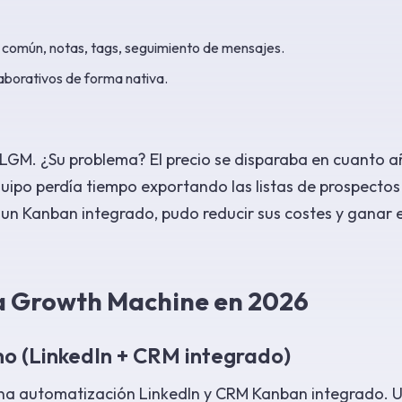
e común, notas, tags, seguimiento de mensajes.
aborativos de forma nativa.
 LGM. ¿Su problema? El precio se disparaba en cuanto 
uipo perdía tiempo exportando las listas de prospectos
un Kanban integrado, pudo reducir sus costes y ganar 
La Growth Machine en 2026
no (LinkedIn + CRM integrado)
na automatización LinkedIn y CRM Kanban integrado. 