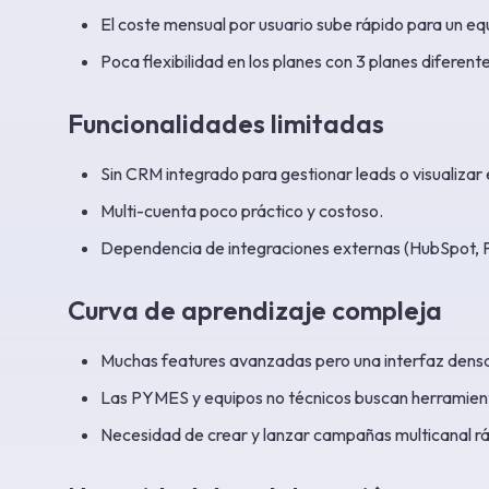
El coste mensual por usuario sube rápido para un e
Poca flexibilidad en los planes con 3 planes diferen
Funcionalidades limitadas
Sin CRM integrado para gestionar leads o visualizar e
Multi-cuenta poco práctico y costoso.
Dependencia de integraciones externas (HubSpot, 
Curva de aprendizaje compleja
Muchas features avanzadas pero una interfaz dens
Las PYMES y equipos no técnicos buscan herramienta
Necesidad de crear y lanzar campañas multicanal r