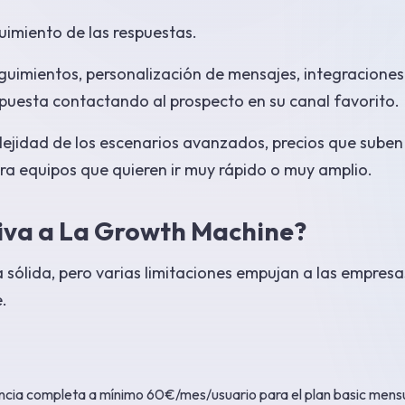
guimiento de las respuestas.
eguimientos, personalización de mensajes, integracione
spuesta contactando al prospecto en su canal favorito.
lejidad de los escenarios avanzados, precios que suben
ara equipos que quieren ir muy rápido o muy amplio.
tiva a La Growth Machine?
ólida, pero varias limitaciones empujan a las empresa
.
cencia completa a mínimo 60€/mes/usuario para el plan basic mens