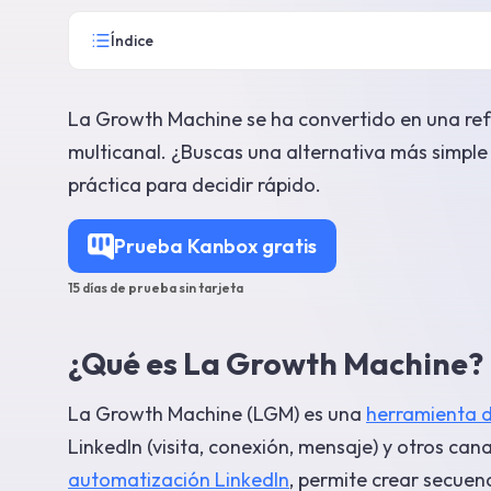
Índice
La Growth Machine se ha convertido en una ref
multicanal. ¿Buscas una alternativa más simple
práctica para decidir rápido.
Prueba Kanbox gratis
15 días de prueba sin tarjeta
¿Qué es La Growth Machine?
La Growth Machine (LGM) es una
herramienta 
LinkedIn (visita, conexión, mensaje) y otros can
automatización LinkedIn
, permite crear secuen