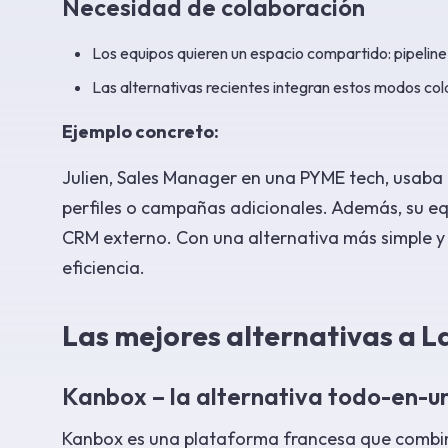
Necesidad de colaboración
Los equipos quieren un espacio compartido: pipelin
Las alternativas recientes integran estos modos col
Ejemplo concreto:
Julien, Sales Manager en una PYME tech, usaba
perfiles o campañas adicionales. Además, su eq
CRM externo. Con una alternativa más simple y 
eficiencia.
Las mejores alternativas a 
Kanbox – la alternativa todo-en-u
Kanbox es una plataforma francesa que combi