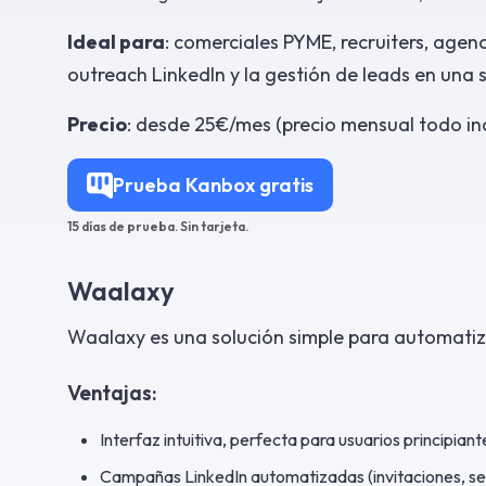
Ideal para
: comerciales PYME, recruiters, agen
outreach LinkedIn y la gestión de leads en una 
Precio
: desde 25€/mes (precio mensual todo in
Prueba Kanbox gratis
15 días de prueba. Sin tarjeta.
Waalaxy
Waalaxy es una solución simple para automati
Ventajas:
Interfaz intuitiva, perfecta para usuarios principiant
Campañas LinkedIn automatizadas (invitaciones, se