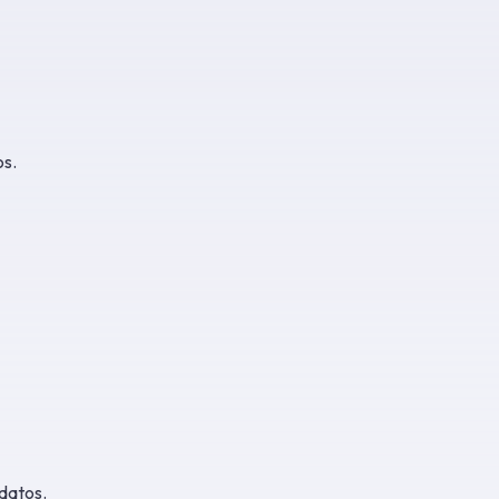
os.
datos.