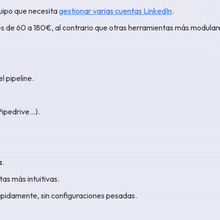
quipo que necesita
gestionar varias cuentas LinkedIn
.
tes de 60 a 180€, al contrario que otras herramientas más modular
l pipeline.
Pipedrive…).
a.
s más intuitivas.
ápidamente, sin configuraciones pesadas.