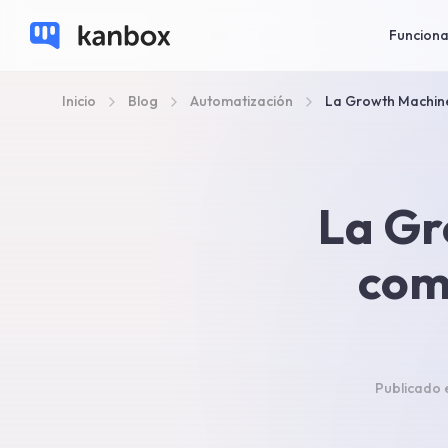
Funciona
Inicio
Blog
Automatización
La Growth Machine
La Gr
com
Publicado 