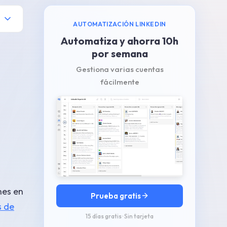
AUTOMATIZACIÓN LINKEDIN
Automatiza y ahorra 10h
por semana
Gestiona varias cuentas
fácilmente
es en
Prueba gratis
s de
15 días gratis · Sin tarjeta