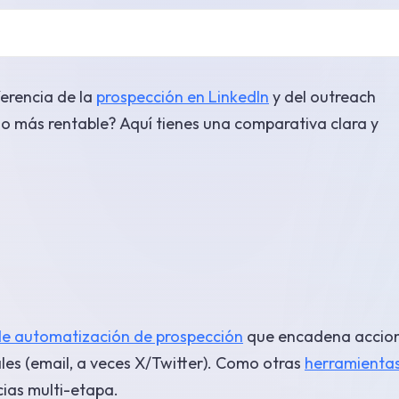
erencia de la
prospección en LinkedIn
y del outreach
 o más rentable? Aquí tienes una comparativa clara y
de automatización de prospección
que encadena accion
ales (email, a veces X/Twitter). Como otras
herramienta
cias multi-etapa.