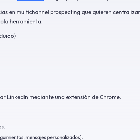
cias en multichannel prospecting que quieren centralizar
sola herramienta.
cluido)
zar LinkedIn mediante una extensión de Chrome.
es.
guimientos, mensajes personalizados).