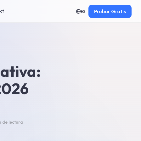
Probar
Gratis
ct
ES
ativa:
2026
n
de lectura