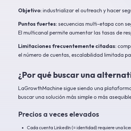
Objetivo
: industrializar el outreach y hacer se
Puntos fuertes
: secuencias multi-etapa con s
El multicanal permite aumentar las tasas de re
Limitaciones frecuentemente citadas
: comp
el número de cuentas, escalabilidad limitada p
¿Por qué buscar una alterna
LaGrowthMachine sigue siendo una plataforma s
buscar una solución más simple o más asequible
Precios a veces elevados
Cada cuenta LinkedIn (= identidad) requiere una li