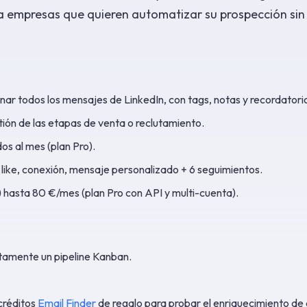
 empresas que quieren automatizar su prospección sin
nar todos los mensajes de LinkedIn, con tags, notas y recordatori
stión de las etapas de venta o reclutamiento.
os al mes (plan Pro).
a, like, conexión, mensaje personalizado + 6 seguimientos.
) hasta 80 €/mes (plan Pro con API y multi-cuenta).
tamente un pipeline Kanban.
 créditos
Email Finder
de regalo para probar el enriquecimiento de 