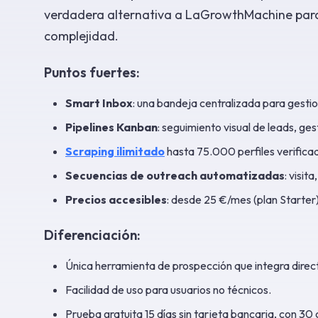
verdadera alternativa a LaGrowthMachine para
complejidad.
Puntos fuertes:
Smart Inbox
: una bandeja centralizada para gestio
Pipelines Kanban
: seguimiento visual de leads, ge
Scraping ilimitado
hasta 75.000 perfiles verificad
Secuencias de outreach automatizadas
: visit
Precios accesibles
: desde 25 €/mes (plan Starter
Diferenciación:
Única herramienta de prospección que integra direc
Facilidad de uso para usuarios no técnicos.
Prueba gratuita 15 días sin tarjeta bancaria, con 30