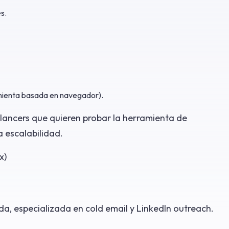
s.
amienta basada en navegador).
ancers que quieren probar la herramienta de
 escalabilidad.
x)
a, especializada en cold email y LinkedIn outreach.