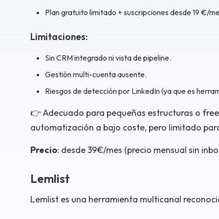
Plan gratuito limitado + suscripciones desde 19 €/me
Limitaciones:
Sin CRM integrado ni vista de pipeline.
Gestión multi-cuenta ausente.
Riesgos de detección por LinkedIn (ya que es herr
👉 Adecuado para pequeñas estructuras o freel
automatización a bajo coste, pero limitado para
Precio
: desde 39€/mes (precio mensual sin inbo
Lemlist
Lemlist es una herramienta multicanal reconocid