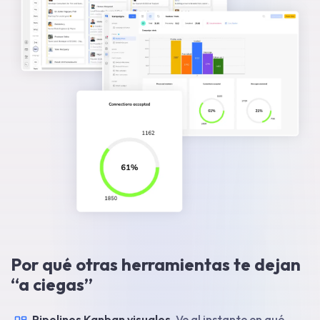
Por qué otras herramientas te dejan
“a ciegas”
Pipelines Kanban visuales.
Ve al instante en qué