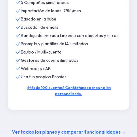
5 Campañas simultáneas
Importación de leads: 75K /mes
Basado en la nube
Buscador de emails
Bandeja de entrada LinkedIn con etiquetas y filtros
Prompts y plantillas de IA ilimitados
Equipo / Multi-cuenta
Gestores de cuenta ilimitados
Webhooks / API
Usa tus propios Proxies
¿Más de 100 cuentas? Contáctanos para un plan
personalizado.
Ver todos los planes y comparar funcionalidades