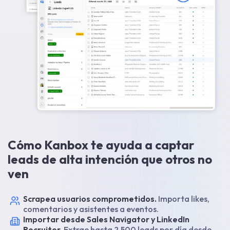
Cómo Kanbox te ayuda a captar
leads de alta intención que otros no
ven
Scrapea usuarios comprometidos.
Importa likes,
comentarios y asistentes a eventos.
Importar desde Sales Navigator y LinkedIn
Recruiter.
Extrae hasta 2.500 leads por día desde