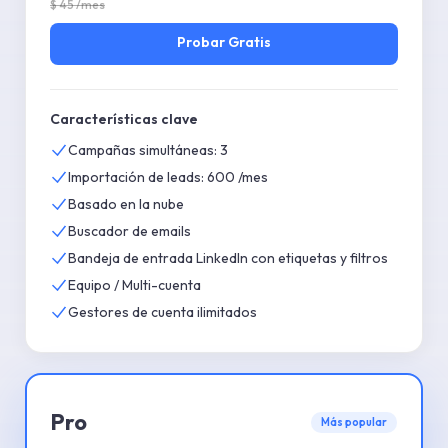
$
45
/mes
Probar
Gratis
Características clave
Campañas simultáneas: 3
Importación de leads: 600 /mes
Basado en la nube
Buscador de emails
Bandeja de entrada LinkedIn con etiquetas y filtros
Equipo / Multi-cuenta
Gestores de cuenta ilimitados
Pro
Más popular