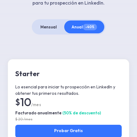
para tu prospección en LinkedIn.
Mensual
Anual
-40%
Starter
Lo esencial para iniciar tu prospección en LinkedIn y
obtener tus primeros resultados.
10
$
/mes
Facturado anualmente
(
50
%
de descuento
)
$
20
/mes
Probar
Gratis