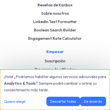
Reseñas de Kanbox
Sobre nosotros
LinkedIn Text Formatter
Boolean Search Builder
Engagement Rate Calculator
Empezar
Suscripción
Programa de afiliados
¡Hola! ¿Podríamos habilitar algunos servicios adicionales para
Descargar extensión
Analytics & Tools
? Siempre podrá cambiar o retirar su
Roadmap
consentimiento más tarde.
Contáctanos
Quiero elegir
Descartar todas
De acuerdo
Legal