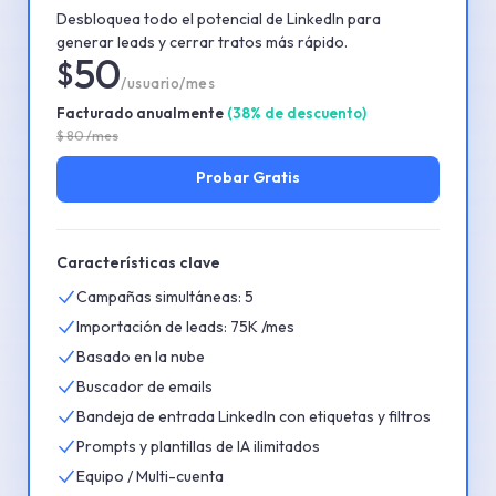
Desbloquea todo el potencial de LinkedIn para
generar leads y cerrar tratos más rápido.
50
$
/usuario/mes
Facturado anualmente
(
38
%
de descuento
)
$
80
/mes
Probar
Gratis
Características clave
Campañas simultáneas: 5
Importación de leads: 75K /mes
Basado en la nube
Buscador de emails
Bandeja de entrada LinkedIn con etiquetas y filtros
Prompts y plantillas de IA ilimitados
Equipo / Multi-cuenta