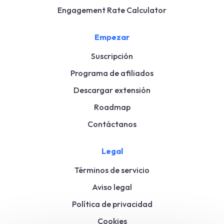
Engagement Rate Calculator
Empezar
Suscripción
Programa de afiliados
Descargar extensión
Roadmap
Contáctanos
Legal
Términos de servicio
Aviso legal
Política de privacidad
Cookies