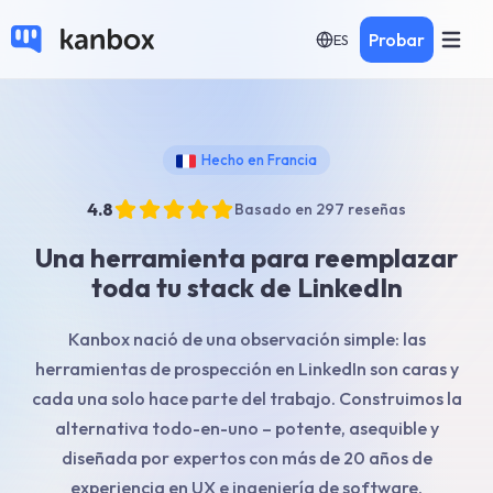
Probar
ES
Hecho en Francia
4.8
Basado en 297 reseñas
Una herramienta para reemplazar
toda tu stack de LinkedIn
Kanbox nació de una observación simple: las
herramientas de prospección en LinkedIn son caras y
cada una solo hace parte del trabajo. Construimos la
alternativa todo-en-uno – potente, asequible y
diseñada por expertos con más de 20 años de
experiencia en UX e ingeniería de software.