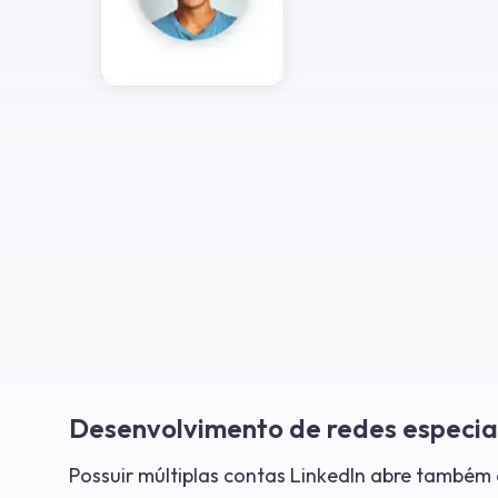
Desenvolvimento de redes especia
Possuir múltiplas contas LinkedIn abre també