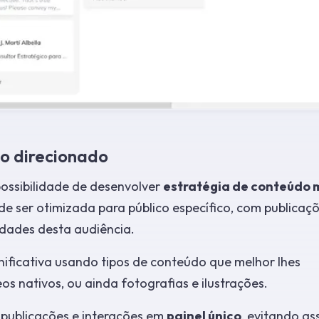
o direcionado
possibilidade de desenvolver
estratégia de conteúdo 
e ser otimizada para público específico, com publicaçõ
dades desta audiência.
gnificativa usando tipos de conteúdo que melhor lhes
os nativos, ou ainda fotografias e ilustrações.
 publicações e interações em
painel único
, evitando as