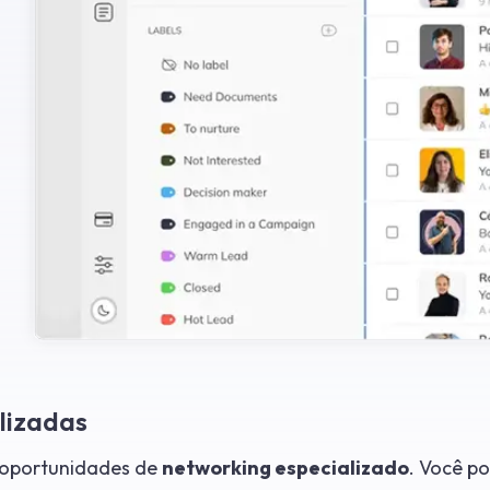
lizadas
m oportunidades de
networking especializado
. Você p