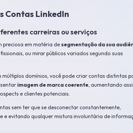
s Contas LinkedIn
erentes carreiras ou serviços
em preciosa em matéria de
segmentação da sua audiê
ofissionais, ou mirar públicos variados segundo suas
 múltiplos domínios, você pode criar contas distintas p
esentar
imagem de marca coerente
, aumentando ass
rospects e clientes potenciais.
contas sem ter que se desconectar constantemente,
 e evitando qualquer mistura involuntária de informa