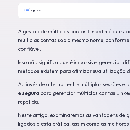
Índice
A gestão de múltiplas contas LinkedIn é questão
múltiplas contas sob o mesmo nome, conforme s
confiável.
Isso não significa que é impossível gerenciar d
métodos existem para otimizar sua utilização 
Ao invés de alternar entre múltiplas sessões e a
e segura
para gerenciar múltiplas contas Link
repetida.
Neste artigo, examinaremos as vantagens de ger
ligados a esta prática, assim como as melhore