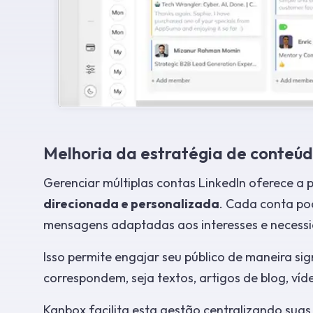
Melhoria da estratégia de conteúd
Gerenciar múltiplas contas LinkedIn oferece a 
direcionada e personalizada
. Cada conta pod
mensagens adaptadas aos interesses e necessi
Isso permite engajar seu público de maneira si
correspondem, seja textos, artigos de blog, víde
Kanbox facilita esta gestão centralizando suas