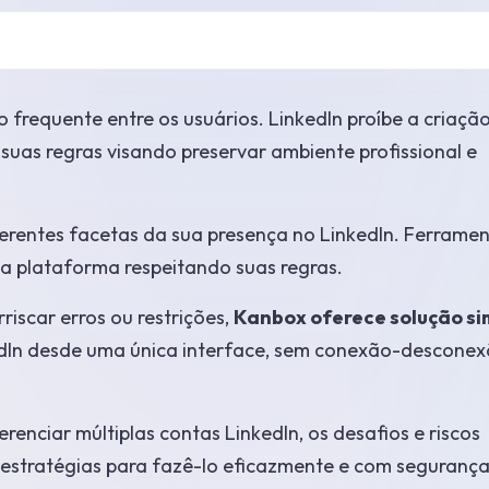
 frequente entre os usuários. LinkedIn proíbe a criaçã
uas regras visando preservar ambiente profissional e
iferentes facetas da sua presença no LinkedIn. Ferrame
da plataforma respeitando suas regras.
rriscar erros ou restrições,
Kanbox oferece solução si
edIn desde uma única interface, sem conexão-descone
enciar múltiplas contas LinkedIn, os desafios e riscos
s estratégias para fazê-lo eficazmente e com segurança