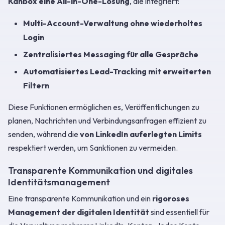
Kanbox eine All-in-One-Lösung
, die integriert:
Multi-Account-Verwaltung ohne wiederholtes
Login
Zentralisiertes Messaging für alle Gespräche
Automatisiertes Lead-Tracking mit erweiterten
Filtern
Diese Funktionen ermöglichen es, Veröffentlichungen zu
planen, Nachrichten und Verbindungsanfragen effizient zu
senden, während die
von LinkedIn auferlegten Limits
respektiert werden, um Sanktionen zu vermeiden.
Transparente Kommunikation und digitales
Identitätsmanagement
Eine transparente Kommunikation und ein
rigoroses
Management der digitalen Identität
sind essentiell für