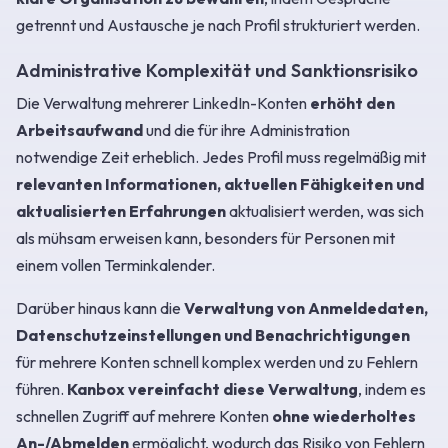
getrennt und Austausche je nach Profil strukturiert werden.
Administrative Komplexität und Sanktionsrisiko
Die Verwaltung mehrerer LinkedIn-Konten
erhöht den
Arbeitsaufwand
und die für ihre Administration
notwendige Zeit erheblich. Jedes Profil muss regelmäßig mit
relevanten Informationen, aktuellen Fähigkeiten und
aktualisierten Erfahrungen
aktualisiert werden, was sich
als mühsam erweisen kann, besonders für Personen mit
einem vollen Terminkalender.
Darüber hinaus kann die
Verwaltung von Anmeldedaten,
Datenschutzeinstellungen und Benachrichtigungen
für mehrere Konten schnell komplex werden und zu Fehlern
führen.
Kanbox vereinfacht diese Verwaltung
, indem es
schnellen Zugriff auf mehrere Konten
ohne wiederholtes
An-/Abmelden
ermöglicht, wodurch das Risiko von Fehlern