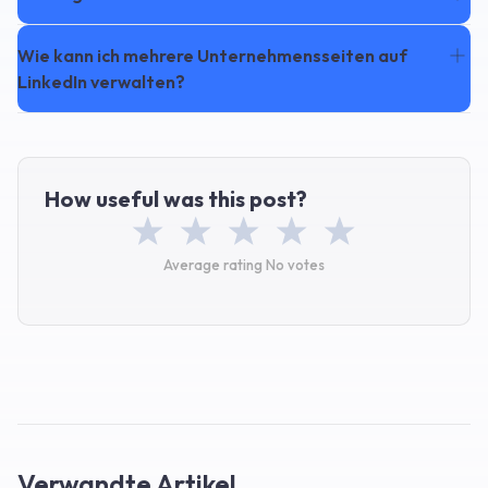
Wie kann ich mehrere Unternehmensseiten auf
LinkedIn verwalten?
How useful was this post?
Average rating
No votes
Verwandte Artikel