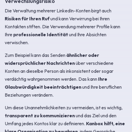
Verwechslungsrisiko
Die Verwaltung mehrerer LinkedIn-Konten birgt auch
Risiken für Ihren Ruf
und kann Verwirrung bei Ihren
Kontakten stiften. Die Verwendung mehrerer Profile kann
Ihre
professionelle Identität
und Ihre Absichten
verwischen.
Zum Beispiel kann das Senden
ähnlicher oder
widersprüchlicher Nachrichten
über verschiedene
Konten an dieselbe Person als inkonsistent oder sogar
verdächtig wahrgenommen werden. Das kann
Ihre
Glaubwürdigkeit beeinträchtigen
und Ihre beruflichen
Beziehungen verändern.
Um diese Unannehmlichkeiten zu vermeiden, ist es wichtig,
transparent zu kommunizieren
und das Ziel und den
Umfang jedes Kontos klar zu definieren.
Kanbox hilft, eine
klare Organisation zu bewahren
, indem Gespräche