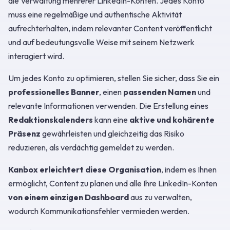
die Verwaltung mehrerer LinkedIn-Konten. Jedes Konto
muss eine regelmäßige und authentische Aktivität
aufrechterhalten, indem relevanter Content veröffentlicht
und auf bedeutungsvolle Weise mit seinem Netzwerk
interagiert wird.
Um jedes Konto zu optimieren, stellen Sie sicher, dass Sie ein
professionelles Banner
, einen
passenden Namen
und
relevante Informationen verwenden. Die Erstellung eines
Redaktionskalenders
kann eine
aktive und kohärente
Präsenz
gewährleisten und gleichzeitig das Risiko
reduzieren, als verdächtig gemeldet zu werden.
Kanbox erleichtert diese Organisation
, indem es Ihnen
ermöglicht, Content zu planen und alle Ihre LinkedIn-Konten
von einem einzigen Dashboard
aus zu verwalten,
wodurch Kommunikationsfehler vermieden werden.