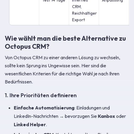
Test 14 Tage
Internes
Anpassung
CRM,
Reichhaltiger
Export
Wie wählt man die beste Alternative zu
Octopus CRM?
Von Octopus CRM zu einer anderen Lösung zu wechseln,
sollte kein Sprung ins Ungewisse sein. Hier sind die
wesentlichen Kriterien für die richtige Wahl je nach Ihren
Bedürfnissen.
1. Ihre Prioritäten definieren
Einfache Automatisierung
: Einladungen und
LinkedIn-Nachrichten → bevorzugen Sie
Kanbox
oder
Linked Helper
.