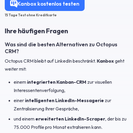
Kanbox kostenlos testen
15 Tage Test ohne Kreditkarte
Ihre häufigen Fragen
Was sind die besten Alternativen zu Octopus
CRM?
Octopus CRM bleibt auf LinkedIn beschränkt.
Kanbox
geht
weiter mit:
einem
integrierten Kanban-CRM
zur visuellen
Interessentenverfolgung,
einer
intelligenten LinkedIn-Messagerie
zur
Zentralisierung Ihrer Gespräche,
und einem
erweiterten LinkedIn-Scraper
, der bis zu
75.000 Profile pro Monat extrahieren kann.