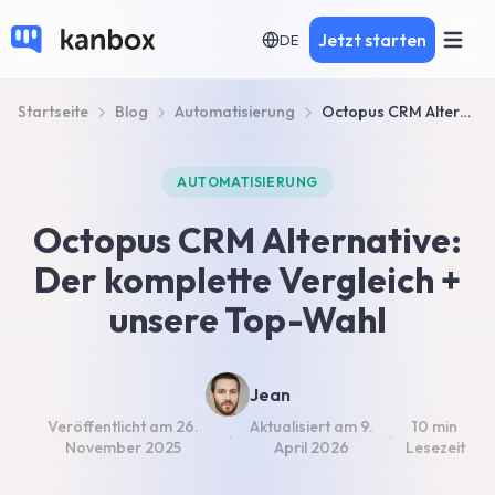
Jetzt starten
DE
Startseite
Blog
Automatisierung
Octopus CRM Alternative: Top 5 Tools + Vergleich 2026
AUTOMATISIERUNG
Octopus CRM Alternative:
Der komplette Vergleich +
unsere Top-Wahl
Jean
Veröffentlicht am
26.
Aktualisiert am
9.
10 min
·
·
November 2025
April 2026
Lesezeit