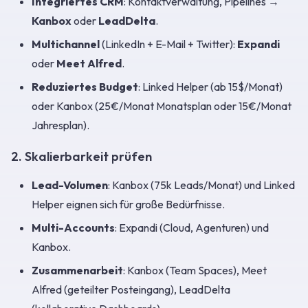
Integriertes CRM
: Kontaktverwaltung, Pipelines →
Kanbox
oder
LeadDelta
.
Multichannel
(LinkedIn + E-Mail + Twitter):
Expandi
oder
Meet Alfred
.
Reduziertes Budget
: Linked Helper (ab 15$/Monat)
oder Kanbox (25€/Monat Monatsplan oder 15€/Monat
Jahresplan).
2. Skalierbarkeit prüfen
Lead-Volumen
: Kanbox (75k Leads/Monat) und Linked
Helper eignen sich für große Bedürfnisse.
Multi-Accounts
: Expandi (Cloud, Agenturen) und
Kanbox.
Zusammenarbeit
: Kanbox (Team Spaces), Meet
Alfred (geteilter Posteingang), LeadDelta