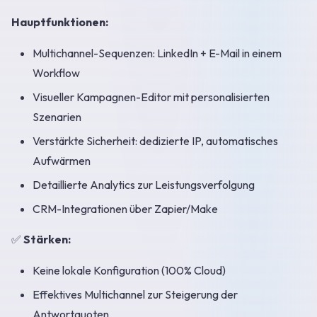
Hauptfunktionen:
Multichannel-Sequenzen: LinkedIn + E-Mail in einem
Workflow
Visueller Kampagnen-Editor mit personalisierten
Szenarien
Verstärkte Sicherheit: dedizierte IP, automatisches
Aufwärmen
Detaillierte Analytics zur Leistungsverfolgung
CRM-Integrationen über Zapier/Make
✅
Stärken:
Keine lokale Konfiguration (100% Cloud)
Effektives Multichannel zur Steigerung der
Antwortquoten