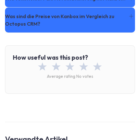
Was sind die Preise von Kanbox im Vergleich zu
Octopus CRM?
How useful was this post?
Average rating
No votes
Verwandte Artikel