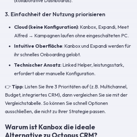
(kollaborative Dashboards).
3. Einfachheit der Nutzung priorisieren
Cloud (keine Konfiguration)
: Kanbox, Expandi, Meet
Alfred → Kampagnen laufen ohne eingeschalteten PC.
Intuitive Oberfläche
: Kanbox und Expandi werden für
ihr schnelles Onboarding gelobt.
Technischer Ansatz
: Linked Helper, leistungsstark,
erfordert aber manuelle Konfiguration.
👉
Tipp
: Listen Sie Ihre 3 Prioritäten auf (z.B. Multichannel,
Budget, integriertes CRM), dann vergleichen Sie sie mit der
Vergleichstabelle. So können Sie schnell Optionen
ausschließen, die nicht zu Ihrer Strategie passen.
Warum ist Kanbox die ideale
Alternative zu Octopus CRM?