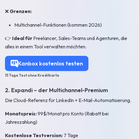
❌
Grenzen:
Multichannel-Funktionen (kommen 2026)
👉
Ideal für
Freelancer, Sales-Teams und Agenturen, die
alles in einem Tool verwalten möchten.
Kanbox kostenlos testen
15 Tage Test ohne Kreditkarte
2. Expandi – der Multichannel-Premium
Die Cloud-Referenz für LinkedIn + E-Mail-Automatisierung.
Monatspreis:
99$/Monat pro Konto (Rabatt bei
Jahreszahlung)
Kostenlose Testversion:
7 Tage