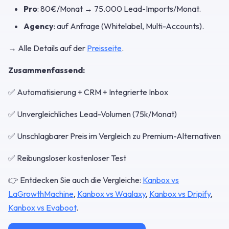
Pro
: 80€/Monat → 75.000 Lead-Imports/Monat.
Agency
: auf Anfrage (Whitelabel, Multi-Accounts).
→ Alle Details auf der
Preisseite
.
Zusammenfassend:
✅ Automatisierung + CRM + Integrierte Inbox
✅ Unvergleichliches Lead-Volumen (75k/Monat)
✅ Unschlagbarer Preis im Vergleich zu Premium-Alternativen
✅ Reibungsloser kostenloser Test
👉 Entdecken Sie auch die Vergleiche:
Kanbox vs
LaGrowthMachine
,
Kanbox vs Waalaxy
,
Kanbox vs Dripify
,
Kanbox vs Evaboot
.