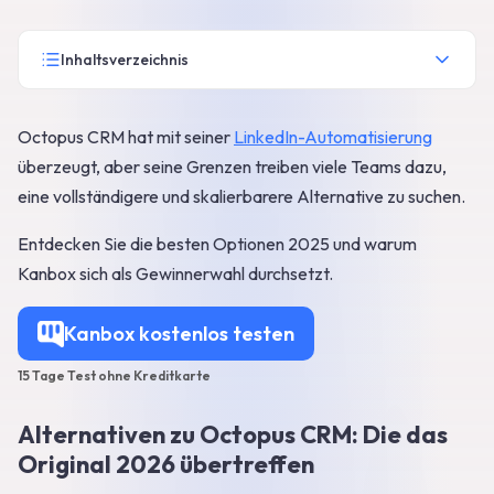
Inhaltsverzeichnis
Octopus CRM hat mit seiner
LinkedIn-Automatisierung
überzeugt, aber seine Grenzen treiben viele Teams dazu,
eine vollständigere und skalierbarere Alternative zu suchen.
Entdecken Sie die besten Optionen 2025 und warum
Kanbox sich als Gewinnerwahl durchsetzt.
Kanbox kostenlos testen
15 Tage Test ohne Kreditkarte
Alternativen zu Octopus CRM: Die das
Original 2026 übertreffen