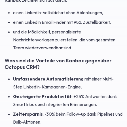
Kanbox
zeichnet sich aus durch:
einen LinkedIn-Vollbildchat ohne Ablenkungen,
einen LinkedIn Email Finder mit 98% Zustellbarkeit,
und die Möglichkeit, personalisierte
Nachrichtenvorlagen zu erstellen, die vom gesamten
Team wiederverwendbar sind.
Was sind die Vorteile von Kanbox gegenüber
Octopus CRM?
Umfassendere Automatisierung
mit einer Multi-
Step LinkedIn-Kampagnen-Engine.
Gesteigerte Produktivität
: +25% Antworten dank
Smart Inbox und integrierten Erinnerungen.
Zeitersparnis
: -30% beim Follow-up dank Pipelines und
Bulk-Aktionen.