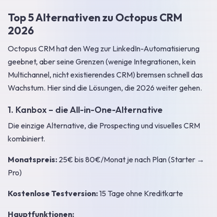
Top 5 Alternativen zu Octopus CRM
2026
Octopus CRM hat den Weg zur LinkedIn-Automatisierung
geebnet, aber seine Grenzen (wenige Integrationen, kein
Multichannel, nicht existierendes CRM) bremsen schnell das
Wachstum. Hier sind die Lösungen, die 2026 weiter gehen.
1. Kanbox – die All-in-One-Alternative
Die einzige Alternative, die Prospecting und visuelles CRM
kombiniert.
Monatspreis:
25€ bis 80€/Monat je nach Plan (Starter →
Pro)
Kostenlose Testversion:
15 Tage ohne Kreditkarte
Hauptfunktionen: