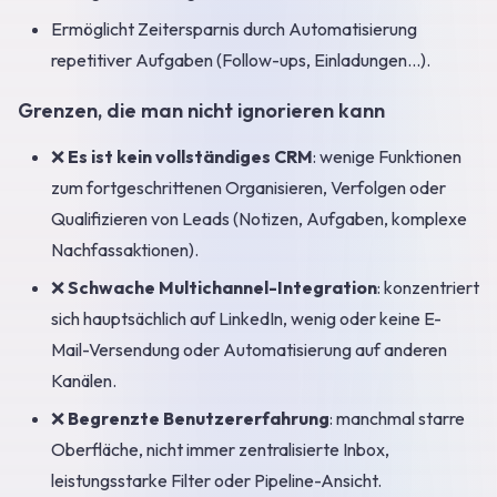
Ermöglicht Zeitersparnis durch Automatisierung
repetitiver Aufgaben (Follow-ups, Einladungen...).
Grenzen, die man nicht ignorieren kann
❌
Es ist kein vollständiges CRM
: wenige Funktionen
zum fortgeschrittenen Organisieren, Verfolgen oder
Qualifizieren von Leads (Notizen, Aufgaben, komplexe
Nachfassaktionen).
❌
Schwache Multichannel-Integration
: konzentriert
sich hauptsächlich auf LinkedIn, wenig oder keine E-
Mail-Versendung oder Automatisierung auf anderen
Kanälen.
❌
Begrenzte Benutzererfahrung
: manchmal starre
Oberfläche, nicht immer zentralisierte Inbox,
leistungsstarke Filter oder Pipeline-Ansicht.