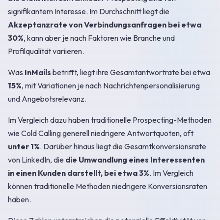
signifikantem Interesse. Im Durchschnitt liegt die
Akzeptanzrate von Verbindungsanfragen bei etwa
30%
, kann aber je nach Faktoren wie Branche und
Profilqualität variieren.
Was
InMails
betrifft, liegt ihre Gesamtantwortrate bei etwa
15%
, mit Variationen je nach Nachrichtenpersonalisierung
und Angebotsrelevanz.
Im Vergleich dazu haben traditionelle Prospecting-Methoden
wie Cold Calling generell niedrigere Antwortquoten, oft
unter 1%
. Darüber hinaus liegt die Gesamtkonversionsrate
von LinkedIn, die
die Umwandlung eines Interessenten
in einen Kunden darstellt, bei etwa 3%
. Im Vergleich
können traditionelle Methoden niedrigere Konversionsraten
haben.