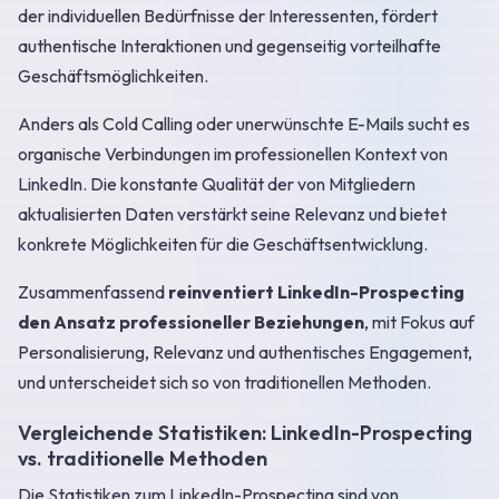
der individuellen Bedürfnisse der Interessenten, fördert
authentische Interaktionen und gegenseitig vorteilhafte
Geschäftsmöglichkeiten.
Anders als Cold Calling oder unerwünschte E-Mails sucht es
organische Verbindungen im professionellen Kontext von
LinkedIn. Die konstante Qualität der von Mitgliedern
aktualisierten Daten verstärkt seine Relevanz und bietet
konkrete Möglichkeiten für die Geschäftsentwicklung.
Zusammenfassend
reinventiert LinkedIn-Prospecting
den Ansatz professioneller Beziehungen
, mit Fokus auf
Personalisierung, Relevanz und authentisches Engagement,
und unterscheidet sich so von traditionellen Methoden.
Vergleichende Statistiken: LinkedIn-Prospecting
vs. traditionelle Methoden
Die Statistiken zum LinkedIn-Prospecting sind von