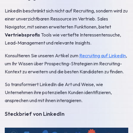
LinkedIn beschränkt sich nicht auf Recruiting, sondern wird zu
einer unverzichtbaren Ressource im Vertrieb. Sales
Navigator, mit seinen erweiterten Funktionen, bietet
Vertriebsprofis
Tools wie vertiefte Interessentensuche,
Lead-Management und relevante Insights.
Konsultieren Sie unseren Artikel zum
Recruiting auf LinkedIn
,
um Ihr Wissen über Prospecting-Strategien im Recruiting-
Kontext zu erweitern und die besten Kandidaten zu finden.
So transformiert LinkedIn die Art und Weise, wie
Unternehmen ihre potenziellen Kunden identifizieren,
ansprechen und mit ihnen interagieren.
Steckbrief von LinkedIn