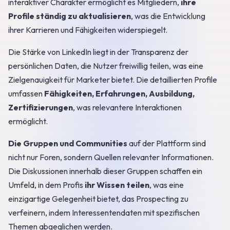
interaktiver Charakter ermöglicht es Mitgliedern,
ihre
Profile ständig zu aktualisieren
, was die Entwicklung
ihrer Karrieren und Fähigkeiten widerspiegelt.
Die Stärke von LinkedIn liegt in der Transparenz der
persönlichen Daten, die Nutzer freiwillig teilen, was eine
Zielgenauigkeit für Marketer bietet. Die detaillierten Profile
umfassen
Fähigkeiten, Erfahrungen, Ausbildung,
Zertifizierungen
, was relevantere Interaktionen
ermöglicht.
Die Gruppen und Communities
auf der Plattform sind
nicht nur Foren, sondern Quellen relevanter Informationen.
Die Diskussionen innerhalb dieser Gruppen schaffen ein
Umfeld, in dem Profis
ihr Wissen teilen
, was eine
einzigartige Gelegenheit bietet, das Prospecting zu
verfeinern, indem Interessentendaten mit spezifischen
Themen abgeglichen werden.