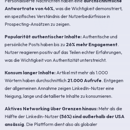
Personalisierte Nachrichten haben eine
durchschnittliche
Antwortrate von 46%
, was die Wichtigkeit demonstriert,
ein spezifisches Verständnis der Nutzerbedürfnisse in
Prospecting-Ansätzen zu zeigen.
Popularität authentischer Inhalte:
Authentische und
persönliche Posts haben bis zu
26% mehr Engagement
.
Nutzer reagieren positiv auf das Teilen echter Erfahrungen,
was die Wichtigkeit von Authentizität unterstreicht.
Konsum langer Inhalte:
Artikel mit mehr als 1.000
Wörtern haben durchschnittlich
21.000 Aufrufe
. Entgegen
der allgemeinen Annahme zeigen LinkedIn-Nutzer eine
Neigung, lange und detaillierte Inhalte zu konsumieren.
Aktives Networking über Grenzen hinaus:
Mehr als die
Hälfte der LinkedIn-Nutzer
(56%) sind außerhalb der USA
ansässig
. Die Plattform dient also als globaler