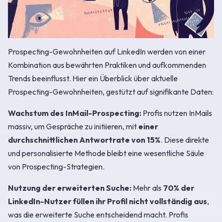
Prospecting-Gewohnheiten auf LinkedIn werden von einer
Kombination aus bewährten Praktiken und aufkommenden
Trends beeinflusst. Hier ein Überblick über aktuelle
Prospecting-Gewohnheiten, gestützt auf signifikante Daten:
Wachstum des InMail-Prospecting:
Profis nutzen InMails
massiv, um Gespräche zu initiieren, mit
einer
durchschnittlichen Antwortrate von 15%
. Diese direkte
und personalisierte Methode bleibt eine wesentliche Säule
von Prospecting-Strategien.
Nutzung der erweiterten Suche:
Mehr als
70% der
LinkedIn-Nutzer füllen ihr Profil nicht vollständig aus
,
was die erweiterte Suche entscheidend macht. Profis