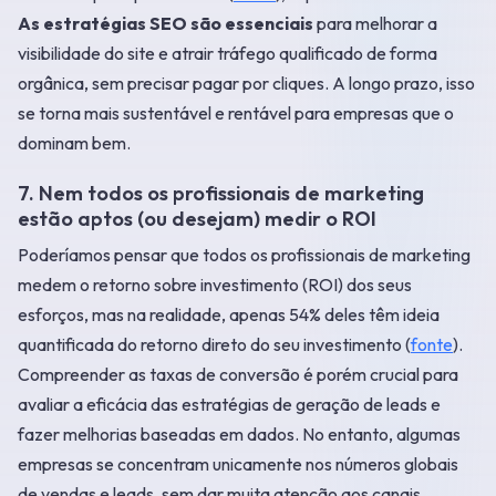
As estratégias SEO são essenciais
para melhorar a
visibilidade do site e atrair tráfego qualificado de forma
orgânica, sem precisar pagar por cliques. A longo prazo, isso
se torna mais sustentável e rentável para empresas que o
dominam bem.
7. Nem todos os profissionais de marketing
estão aptos (ou desejam) medir o ROI
Poderíamos pensar que todos os profissionais de marketing
medem o retorno sobre investimento (ROI) dos seus
esforços, mas na realidade, apenas 54% deles têm ideia
quantificada do retorno direto do seu investimento (
fonte
).
Compreender as taxas de conversão é porém crucial para
avaliar a eficácia das estratégias de geração de leads e
fazer melhorias baseadas em dados. No entanto, algumas
empresas se concentram unicamente nos números globais
de vendas e leads, sem dar muita atenção aos canais