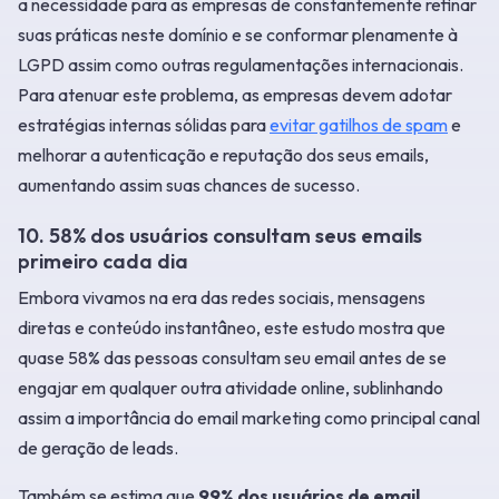
a necessidade para as empresas de constantemente refinar
suas práticas neste domínio e se conformar plenamente à
LGPD assim como outras regulamentações internacionais.
Para atenuar este problema, as empresas devem adotar
estratégias internas sólidas para
evitar gatilhos de spam
e
melhorar a autenticação e reputação dos seus emails,
aumentando assim suas chances de sucesso.
10. 58% dos usuários consultam seus emails
primeiro cada dia
Embora vivamos na era das redes sociais, mensagens
diretas e conteúdo instantâneo, este estudo mostra que
quase 58% das pessoas consultam seu email antes de se
engajar em qualquer outra atividade online, sublinhando
assim a importância do email marketing como principal canal
de geração de leads.
Também se estima que
99% dos usuários de email