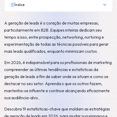
Índice
A geração de leads é o coração de muitas empresas,
particularmente em B2B. Equipes inteiras dedicam seu
tempo a isso, entre prospecção, networking, nurturing e
experimentação de todas as técnicas possíveis para gerar
mais leads qualificados, enquanto minimizam custos.
Em 2026, é indispensável para os profissionais de marketing
compreender as últimas tendências e estatísticas da
geração de leads a fim de saber onde se situam e como se
destacar no seu setor. Aprenda o que os outros fazem,
mantenha-se influente e continue alcançando eficazmente
sua audiência-alvo.
Descubra 19 estatísticas-chave que moldam as estratégias
de geração de leads em 2026, para ajudar sua empresa e