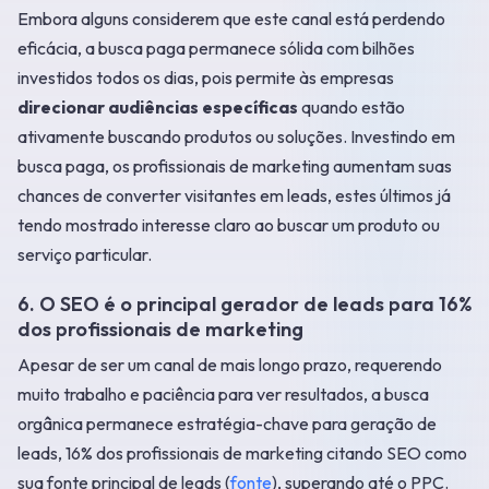
Embora alguns considerem que este canal está perdendo
eficácia, a busca paga permanece sólida com bilhões
investidos todos os dias, pois permite às empresas
direcionar audiências específicas
quando estão
ativamente buscando produtos ou soluções. Investindo em
busca paga, os profissionais de marketing aumentam suas
chances de converter visitantes em leads, estes últimos já
tendo mostrado interesse claro ao buscar um produto ou
serviço particular.
6. O SEO é o principal gerador de leads para 16%
dos profissionais de marketing
Apesar de ser um canal de mais longo prazo, requerendo
muito trabalho e paciência para ver resultados, a busca
orgânica permanece estratégia-chave para geração de
leads, 16% dos profissionais de marketing citando SEO como
sua fonte principal de leads (
fonte
), superando até o PPC.