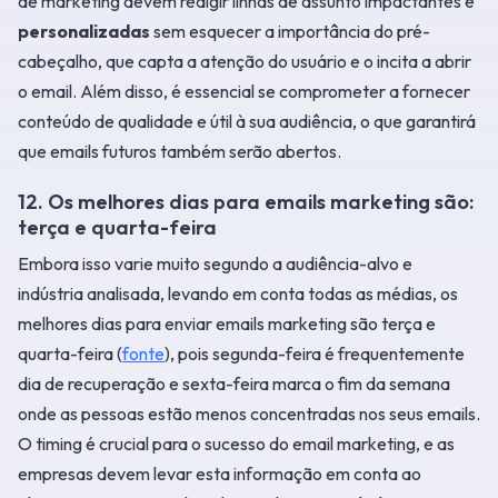
de marketing devem redigir linhas de assunto impactantes e
personalizadas
sem esquecer a importância do pré-
cabeçalho, que capta a atenção do usuário e o incita a abrir
o email. Além disso, é essencial se comprometer a fornecer
conteúdo de qualidade e útil à sua audiência, o que garantirá
que emails futuros também serão abertos.
12. Os melhores dias para emails marketing são:
terça e quarta-feira
Embora isso varie muito segundo a audiência-alvo e
indústria analisada, levando em conta todas as médias, os
melhores dias para enviar emails marketing são terça e
quarta-feira (
fonte
), pois segunda-feira é frequentemente
dia de recuperação e sexta-feira marca o fim da semana
onde as pessoas estão menos concentradas nos seus emails.
O timing é crucial para o sucesso do email marketing, e as
empresas devem levar esta informação em conta ao