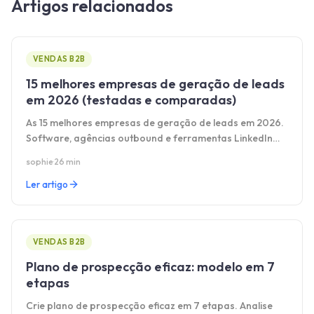
Artigos relacionados
VENDAS B2B
15 melhores empresas de geração de leads
em 2026 (testadas e comparadas)
As 15 melhores empresas de geração de leads em 2026.
Software, agências outbound e ferramentas LinkedIn
comparadas com preços.
sophie
·
26 min
Ler artigo
VENDAS B2B
Plano de prospecção eficaz: modelo em 7
etapas
Crie plano de prospecção eficaz em 7 etapas. Analise