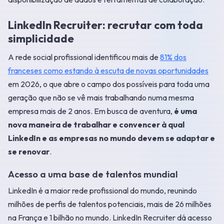
LinkedIn Recruiter: recrutar com toda
simplicidade
A rede social profissional identificou mais de
81% dos
franceses como estando à escuta de novas oportunidades
em 2026, o que abre o campo dos possíveis para toda uma
geração que não se vê mais trabalhando numa mesma
empresa mais de 2 anos. Em busca de aventura,
é uma
nova maneira de trabalhar e convencer à qual
LinkedIn e as empresas no mundo devem se adaptar e
se renovar
.
Acesso a uma base de talentos mundial
LinkedIn é a maior rede profissional do mundo, reunindo
milhões de perfis de talentos potenciais, mais de 26 milhões
na França e 1 bilhão no mundo. LinkedIn Recruiter dá acesso