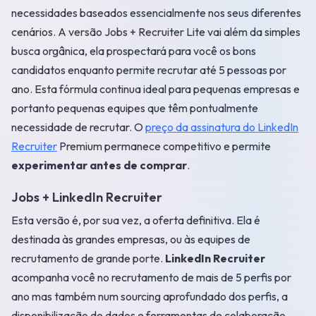
necessidades baseados essencialmente nos seus diferentes
cenários. A versão Jobs + Recruiter Lite vai além da simples
busca orgânica, ela prospectará para você os bons
candidatos enquanto permite recrutar até 5 pessoas por
ano. Esta fórmula continua ideal para pequenas empresas e
portanto pequenas equipes que têm pontualmente
necessidade de recrutar. O
preço da assinatura do LinkedIn
Recruiter
Premium permanece competitivo e permite
experimentar antes de comprar
.
Jobs + LinkedIn Recruiter
Esta versão é, por sua vez, a oferta definitiva. Ela é
destinada às grandes empresas, ou às equipes de
recrutamento de grande porte.
LinkedIn Recruiter
acompanha você no recrutamento de mais de 5 perfis por
ano mas também num sourcing aprofundado dos perfis, a
disponibilização de dados e ferramentas de colaboração.