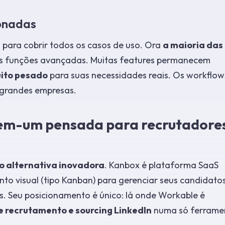
onadas
s
para cobrir todos os casos de uso. Ora
a maioria das
s funções avançadas. Muitas features permanecem
ito pesado
para suas necessidades reais. Os workflow
 grandes empresas.
-em-um pensada para recrutadore
o alternativa inovadora
. Kanbox é plataforma SaaS
o visual (tipo Kanban) para gerenciar seus candidatos
. Seu posicionamento é único: lá onde Workable é
 recrutamento e sourcing LinkedIn
numa só ferrame