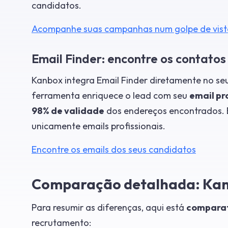
candidatos.
Acompanhe suas campanhas num golpe de vist
Email Finder: encontre os contatos 
Kanbox integra Email Finder diretamente no seu 
ferramenta enriquece o lead com seu
email pr
98% de validade
dos endereços encontrados. 
unicamente emails profissionais.
Encontre os emails dos seus candidatos
Comparação detalhada: Kan
Para resumir as diferenças, aqui está
comparat
recrutamento: