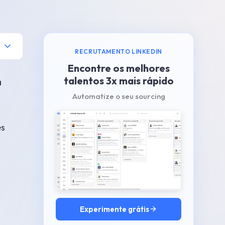
RECRUTAMENTO LINKEDIN
Encontre os melhores
talentos 3x mais rápido
a
Automatize o seu sourcing
es
Experimente grátis