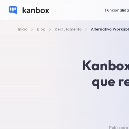
Funcionalid
Início
Blog
Recrutamento
Alternativa Workab
Kanbox
que r
Publicado