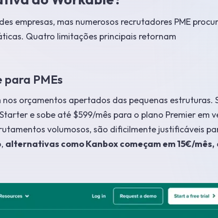
ndes empresas, mas numerosos recrutadores PME procu
ticas. Quatro limitações principais retornam
le para PMEs
nos orçamentos apertados das pequenas estruturas. 
Starter e sobe até $599/mês para o plano Premier em v
rutamentos volumosos, são dificilmente justificáveis pa
o,
alternativas como Kanbox começam em 15€/mês,