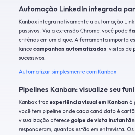
Automação LinkedIn integrada par
Kanbox integra nativamente a automação Linke
passivos. Via a extensão Chrome, você pode
fa
critérios em um clique. A ferramenta importa 
lance
campanhas automatizadas
: visitas de
sucessivos.
Automatizar simplesmente com Kanbox
Pipelines Kanban: visualize seu fun
Kanbox traz
experiência visual em Kanban
à 
você tem pipeline onde cada candidato é cartão
visualização oferece
golpe de vista instantâ
responderam, quantos estão em entrevista. O