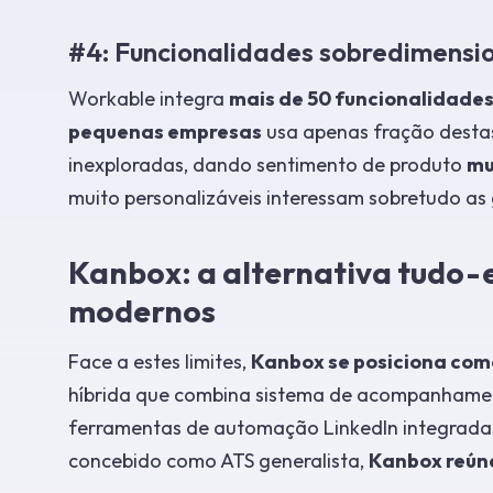
#4: Funcionalidades sobredimensi
Workable integra
mais de 50 funcionalidade
pequenas empresas
usa apenas fração desta
inexploradas, dando sentimento de produto
mu
muito personalizáveis interessam sobretudo as
Kanbox: a alternativa tudo
modernos
Face a estes limites,
Kanbox se posiciona com
híbrida que combina sistema de acompanhament
ferramentas de automação LinkedIn integradas
concebido como ATS generalista,
Kanbox reúne