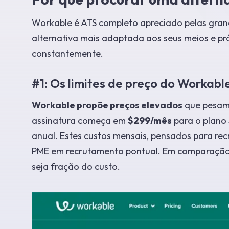
Workable é ATS completo apreciado pelas gra
alternativa mais adaptada aos seus meios e prá
constantemente.
#1: Os limites de preço do Workab
Workable propõe preços elevados
que pesam 
assinatura começa em
$299/mês
para o plano 
anual. Estes custos mensais, pensados para rec
PME em recrutamento pontual. Em comparaçã
seja fração do custo.