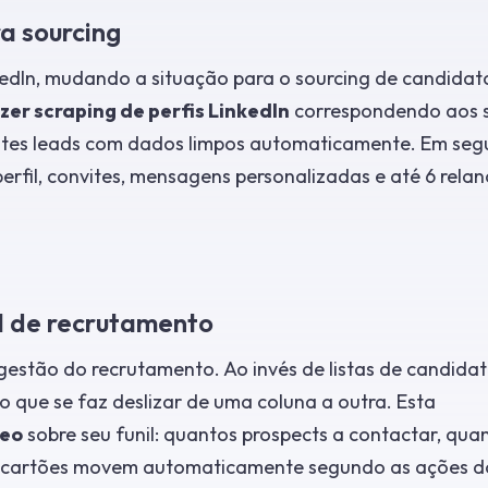
a sourcing
dIn, mudando a situação para o sourcing de candidat
zer scraping de perfis LinkedIn
correspondendo aos 
estes leads com dados limpos automaticamente. Em seg
 perfil, convites, mensagens personalizadas e até 6 rela
il de recrutamento
gestão do recrutamento. Ao invés de listas de candidat
 que se faz deslizar de uma coluna a outra. Esta
neo
sobre seu funil: quantos prospects a contactar, qua
s cartões movem automaticamente segundo as ações d