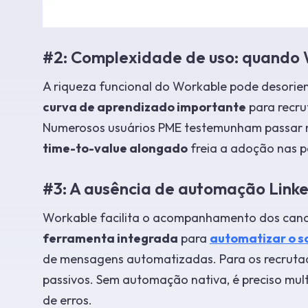
#2: Complexidade de uso: quando W
A riqueza funcional do Workable pode desorie
curva de aprendizado importante
para recru
Numerosos usuários PME testemunham passar 
time-to-value alongado
freia a adoção nas p
#3: A ausência de automação Linke
Workable facilita o acompanhamento dos cand
ferramenta integrada
para
automatizar o s
de mensagens automatizadas. Para os recrut
passivos. Sem automação nativa, é preciso mult
de erros.