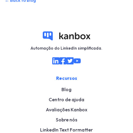
←
Back to blog
Automação do LinkedIn simplificada.
Recursos
Blog
Centro de ajuda
Avaliações Kanbox
Sobre nós
LinkedIn Text Formatter