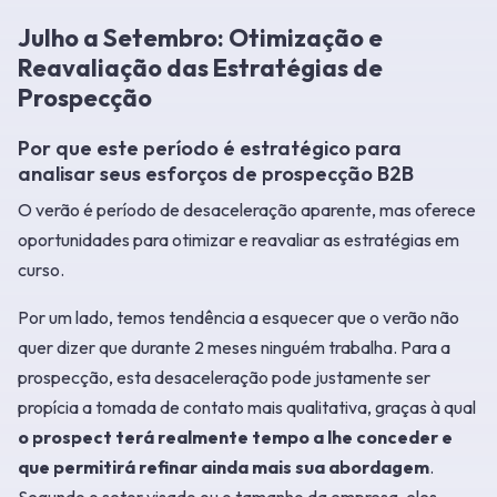
Julho a Setembro: Otimização e
Reavaliação das Estratégias de
Prospecção
Por que este período é estratégico para
analisar seus esforços de prospecção B2B
O verão é período de desaceleração aparente, mas oferece
oportunidades para otimizar e reavaliar as estratégias em
curso.
Por um lado, temos tendência a esquecer que o verão não
quer dizer que durante 2 meses ninguém trabalha. Para a
prospecção, esta desaceleração pode justamente ser
propícia a tomada de contato mais qualitativa, graças à qual
o prospect terá realmente tempo a lhe conceder e
que permitirá refinar ainda mais sua abordagem
.
Segundo o setor visado ou o tamanho da empresa, eles