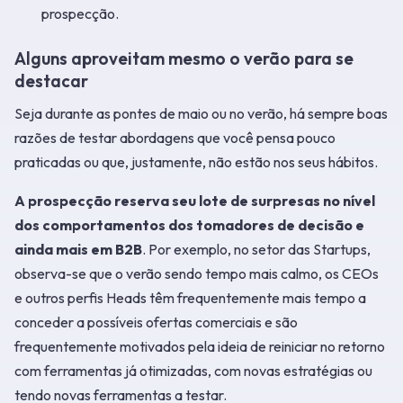
prospecção.
Alguns aproveitam mesmo o verão para se
destacar
Seja durante as pontes de maio ou no verão, há sempre boas
razões de testar abordagens que você pensa pouco
praticadas ou que, justamente, não estão nos seus hábitos.
A prospecção reserva seu lote de surpresas no nível
dos comportamentos dos tomadores de decisão e
ainda mais em B2B
. Por exemplo, no setor das Startups,
observa-se que o verão sendo tempo mais calmo, os CEOs
e outros perfis Heads têm frequentemente mais tempo a
conceder a possíveis ofertas comerciais e são
frequentemente motivados pela ideia de reiniciar no retorno
com ferramentas já otimizadas, com novas estratégias ou
tendo novas ferramentas a testar.