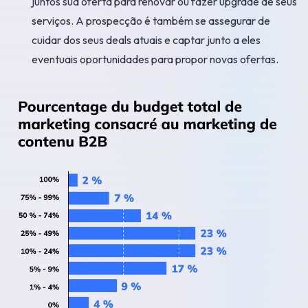
juntos sua oferta para renovar ou fazer upgrade de seus
serviços. A prospecção é também se assegurar de
cuidar dos seus deals atuais e captar junto a eles
eventuais oportunidades para propor novas ofertas.