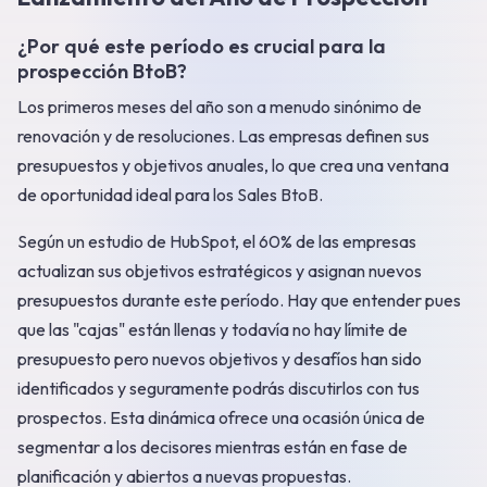
¿Por qué este período es crucial para la
prospección BtoB?
Los primeros meses del año son a menudo sinónimo de
renovación y de resoluciones. Las empresas definen sus
presupuestos y objetivos anuales, lo que crea una ventana
de oportunidad ideal para los Sales BtoB.
Según un estudio de HubSpot, el 60% de las empresas
actualizan sus objetivos estratégicos y asignan nuevos
presupuestos durante este período. Hay que entender pues
que las "cajas" están llenas y todavía no hay límite de
presupuesto pero nuevos objetivos y desafíos han sido
identificados y seguramente podrás discutirlos con tus
prospectos. Esta dinámica ofrece una ocasión única de
segmentar a los decisores mientras están en fase de
planificación y abiertos a nuevas propuestas.