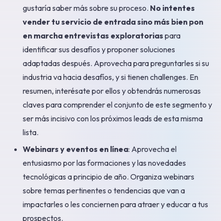
gustaría saber más sobre su proceso.
No intentes
vender tu servicio de entrada sino más bien pon
en marcha entrevistas exploratorias
para
identificar sus desafíos y proponer soluciones
adaptadas después. Aprovecha para preguntarles si su
industria va hacia desafíos, y si tienen challenges. En
resumen, interésate por ellos y obtendrás numerosas
claves para comprender el conjunto de este segmento y
ser más incisivo con los próximos leads de esta misma
lista.
Webinars y eventos en línea
: Aprovecha el
entusiasmo por las formaciones y las novedades
tecnológicas a principio de año. Organiza webinars
sobre temas pertinentes o tendencias que van a
impactarles o les conciernen para atraer y educar a tus
prospectos.