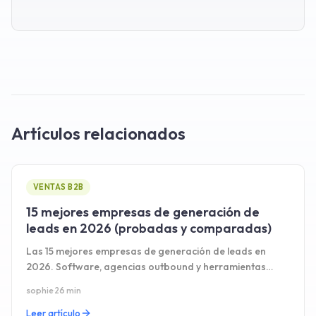
Artículos relacionados
VENTAS B2B
15 mejores empresas de generación de
leads en 2026 (probadas y comparadas)
Las 15 mejores empresas de generación de leads en
2026. Software, agencias outbound y herramientas
LinkedIn comparadas con precios.
sophie
·
26 min
Leer artículo