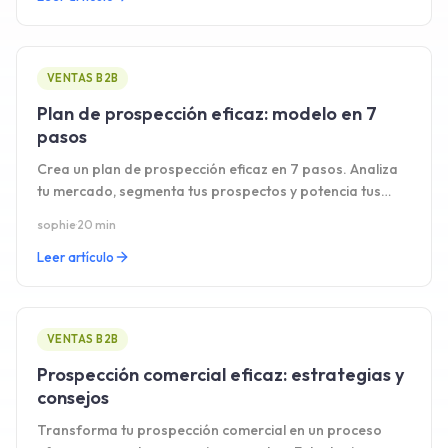
VENTAS B2B
Plan de prospección eficaz: modelo en 7
pasos
Crea un plan de prospección eficaz en 7 pasos. Analiza
tu mercado, segmenta tus prospectos y potencia tus
resultados con un método claro.
sophie
·
20 min
Leer artículo
VENTAS B2B
Prospección comercial eficaz: estrategias y
consejos
Transforma tu prospección comercial en un proceso