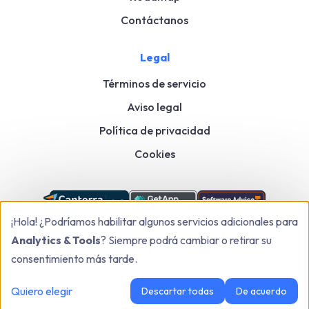
Contáctanos
Legal
Términos de servicio
Aviso legal
Política de privacidad
Cookies
¡Hola! ¿Podríamos habilitar algunos servicios adicionales para
Analytics & Tools
? Siempre podrá cambiar o retirar su
consentimiento más tarde.
Kanbox: Herramienta de automatización de LinkedIn y ventas para crecer más
Quiero elegir
Descartar todas
De acuerdo
rápido
© 2026
,
Todos los derechos reservados