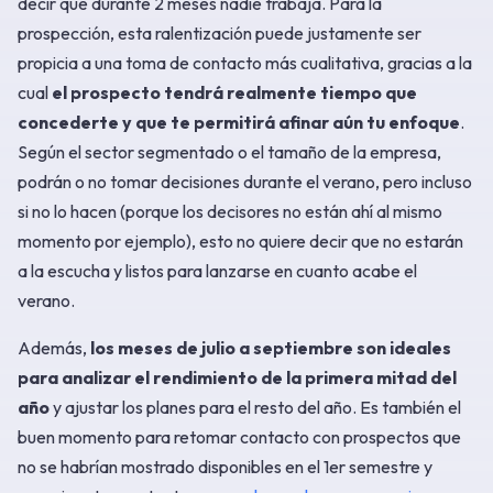
decir que durante 2 meses nadie trabaja. Para la
prospección, esta ralentización puede justamente ser
propicia a una toma de contacto más cualitativa, gracias a la
cual
el prospecto tendrá realmente tiempo que
concederte y que te permitirá afinar aún tu enfoque
.
Según el sector segmentado o el tamaño de la empresa,
podrán o no tomar decisiones durante el verano, pero incluso
si no lo hacen (porque los decisores no están ahí al mismo
momento por ejemplo), esto no quiere decir que no estarán
a la escucha y listos para lanzarse en cuanto acabe el
verano.
Además,
los meses de julio a septiembre son ideales
para analizar el rendimiento de la primera mitad del
año
y ajustar los planes para el resto del año. Es también el
buen momento para retomar contacto con prospectos que
no se habrían mostrado disponibles en el 1er semestre y