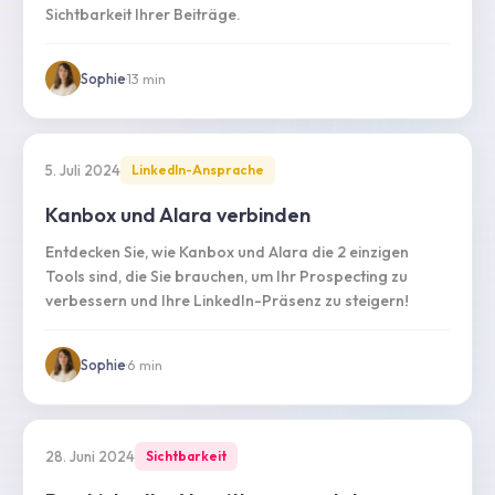
Sichtbarkeit Ihrer Beiträge.
Sophie
·
13
min
5. Juli 2024
LinkedIn-Ansprache
Kanbox und Alara verbinden
Entdecken Sie, wie Kanbox und Alara die 2 einzigen
Tools sind, die Sie brauchen, um Ihr Prospecting zu
verbessern und Ihre LinkedIn-Präsenz zu steigern!
Sophie
·
6
min
28. Juni 2024
Sichtbarkeit