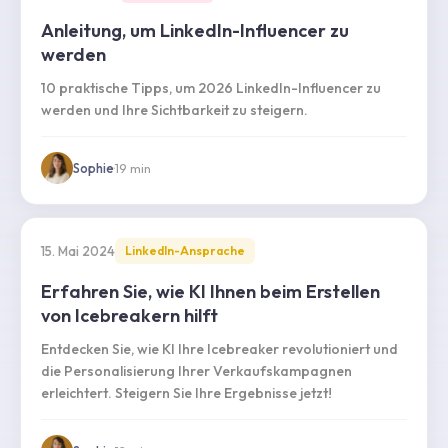
Anleitung, um LinkedIn-Influencer zu
werden
10 praktische Tipps, um 2026 LinkedIn-Influencer zu
werden und Ihre Sichtbarkeit zu steigern.
Sophie
·
19
min
15. Mai 2024
LinkedIn-Ansprache
Erfahren Sie, wie KI Ihnen beim Erstellen
von Icebreakern hilft
Entdecken Sie, wie KI Ihre Icebreaker revolutioniert und
die Personalisierung Ihrer Verkaufskampagnen
erleichtert. Steigern Sie Ihre Ergebnisse jetzt!