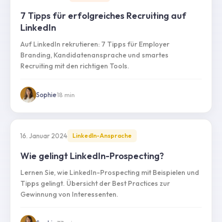
7 Tipps für erfolgreiches Recruiting auf
LinkedIn
Auf LinkedIn rekrutieren: 7 Tipps für Employer
Branding, Kandidatenansprache und smartes
Recruiting mit den richtigen Tools.
Sophie
·
18
min
16. Januar 2024
LinkedIn-Ansprache
Wie gelingt LinkedIn-Prospecting?
Lernen Sie, wie LinkedIn-Prospecting mit Beispielen und
Tipps gelingt. Übersicht der Best Practices zur
Gewinnung von Interessenten.