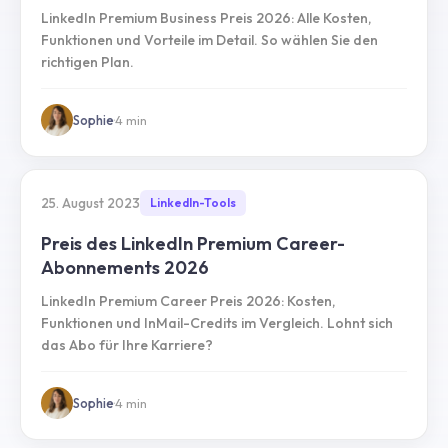
LinkedIn Premium Business Preis 2026: Alle Kosten,
Funktionen und Vorteile im Detail. So wählen Sie den
richtigen Plan.
Sophie
·
4
min
25. August 2023
LinkedIn-Tools
Preis des LinkedIn Premium Career-
Abonnements 2026
LinkedIn Premium Career Preis 2026: Kosten,
Funktionen und InMail-Credits im Vergleich. Lohnt sich
das Abo für Ihre Karriere?
Sophie
·
4
min