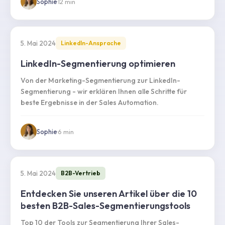
Sophie
·
12
min
5. Mai 2024
LinkedIn-Ansprache
LinkedIn-Segmentierung optimieren
Von der Marketing-Segmentierung zur LinkedIn-
Segmentierung - wir erklären Ihnen alle Schritte für
beste Ergebnisse in der Sales Automation.
Sophie
·
6
min
5. Mai 2024
B2B-Vertrieb
Entdecken Sie unseren Artikel über die 10
besten B2B-Sales-Segmentierungstools
Top 10 der Tools zur Segmentierung Ihrer Sales-