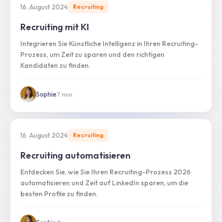
16. August 2024
Recruiting
Recruiting mit KI
Integrieren Sie Künstliche Intelligenz in Ihren Recruiting-
Prozess, um Zeit zu sparen und den richtigen
Kandidaten zu finden.
Sophie
·
7
min
16. August 2024
Recruiting
Recruiting automatisieren
Entdecken Sie, wie Sie Ihren Recruiting-Prozess 2026
automatisieren und Zeit auf LinkedIn sparen, um die
besten Profile zu finden.