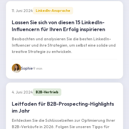
11. Juni 2024
LinkedIn-Ansprache
Lassen Sie sich von diesen 15 LinkedIn-
Influencern für Ihren Erfolg inspirieren
Beobachten und analysieren Sie die besten LinkedIn-
Influencer und ihre Strategien, um selbst eine solide und
kreative Strategie zu entwickeln.
Sophie
·
9
min
4. Juni 2024
B2B-Vertrieb
Leitfaden für B2B-Prospecting-Highlights
im Jahr
Entdecken Sie die Schlüsselzeiten zur Optimierung Ihrer
B2B-Verkäufe in 2026. Folgen Sie unseren Tipps für