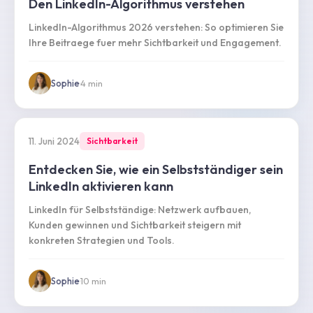
Den LinkedIn-Algorithmus verstehen
LinkedIn-Algorithmus 2026 verstehen: So optimieren Sie
Ihre Beitraege fuer mehr Sichtbarkeit und Engagement.
Sophie
·
4
min
11. Juni 2024
Sichtbarkeit
Entdecken Sie, wie ein Selbstständiger sein
LinkedIn aktivieren kann
LinkedIn für Selbstständige: Netzwerk aufbauen,
Kunden gewinnen und Sichtbarkeit steigern mit
konkreten Strategien und Tools.
Sophie
·
10
min