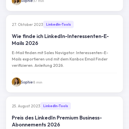
Sophie
·
37
min
27. Oktober 2023
LinkedIn-Tools
Wie finde ich LinkedIn-Interessenten-E-
Mails 2026
E-Mail finden mit Sales Navigator: Interessenten-E-
Mails exportieren und mit dem Kanbox Email Finder
verifizieren. Anleitung 2026.
Sophie
·
8
min
25. August 2023
LinkedIn-Tools
Preis des LinkedIn Premium Business-
Abonnements 2026