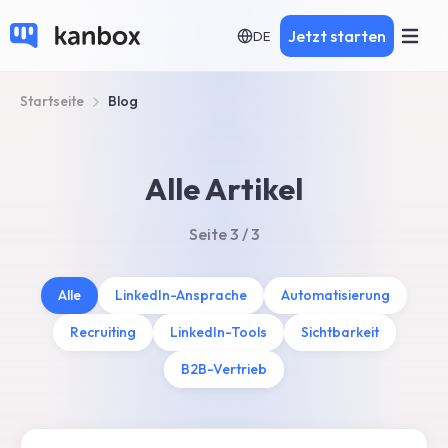
Jetzt starten
DE
Startseite
Blog
Alle Artikel
Seite 3 / 3
Alle
LinkedIn-Ansprache
Automatisierung
Recruiting
LinkedIn-Tools
Sichtbarkeit
B2B-Vertrieb