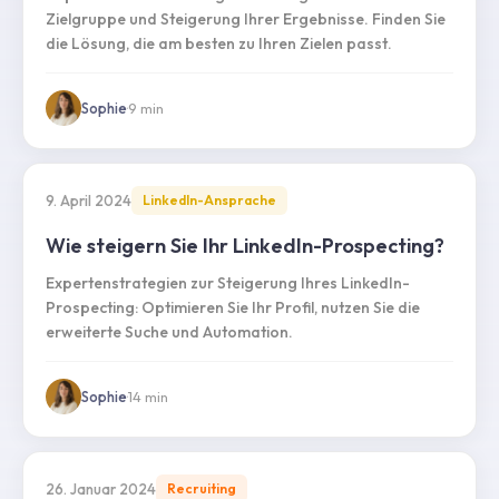
Zielgruppe und Steigerung Ihrer Ergebnisse. Finden Sie
die Lösung, die am besten zu Ihren Zielen passt.
Sophie
·
9
min
9. April 2024
LinkedIn-Ansprache
Wie steigern Sie Ihr LinkedIn-Prospecting?
Expertenstrategien zur Steigerung Ihres LinkedIn-
Prospecting: Optimieren Sie Ihr Profil, nutzen Sie die
erweiterte Suche und Automation.
Sophie
·
14
min
26. Januar 2024
Recruiting