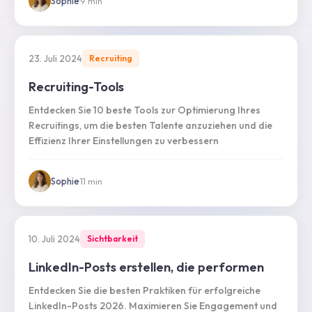
Sophie
·
9
min
23. Juli 2024
Recruiting
Recruiting-Tools
Entdecken Sie 10 beste Tools zur Optimierung Ihres
Recruitings, um die besten Talente anzuziehen und die
Effizienz Ihrer Einstellungen zu verbessern
Sophie
·
11
min
10. Juli 2024
Sichtbarkeit
LinkedIn-Posts erstellen, die performen
Entdecken Sie die besten Praktiken für erfolgreiche
LinkedIn-Posts 2026. Maximieren Sie Engagement und