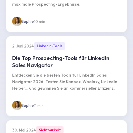
maximale Prospecting-Ergebnisse.
Sophie
·
10
min
2. Juni 2024
LinkedIn-Tools
Die Top Prospecting-Tools für LinkedIn
Sales Navigator
Entdecken Sie die besten Tools für LinkedIn Sales
Navigator 2026. Testen Sie Kanbox, Waalaxy, LinkedIn
Helper… und gewinnen Sie an kommerzieller Effizienz.
Sophie
·
11
min
30. Mai 2024
Sichtbarkeit