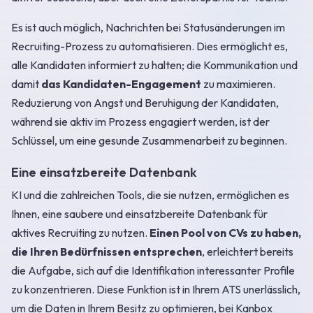
Es ist auch möglich, Nachrichten bei Statusänderungen im
Recruiting-Prozess zu automatisieren. Dies ermöglicht es,
alle Kandidaten informiert zu halten; die Kommunikation und
damit
das Kandidaten-Engagement
zu maximieren.
Reduzierung von Angst und Beruhigung der Kandidaten,
während sie aktiv im Prozess engagiert werden, ist der
Schlüssel, um eine gesunde Zusammenarbeit zu beginnen.
Eine einsatzbereite Datenbank
KI und die zahlreichen Tools, die sie nutzen, ermöglichen es
Ihnen, eine saubere und einsatzbereite Datenbank für
aktives Recruiting zu nutzen.
Einen Pool von CVs zu haben,
die Ihren Bedürfnissen entsprechen
, erleichtert bereits
die Aufgabe, sich auf die Identifikation interessanter Profile
zu konzentrieren. Diese Funktion ist in Ihrem ATS unerlässlich,
um die Daten in Ihrem Besitz zu optimieren, bei Kanbox