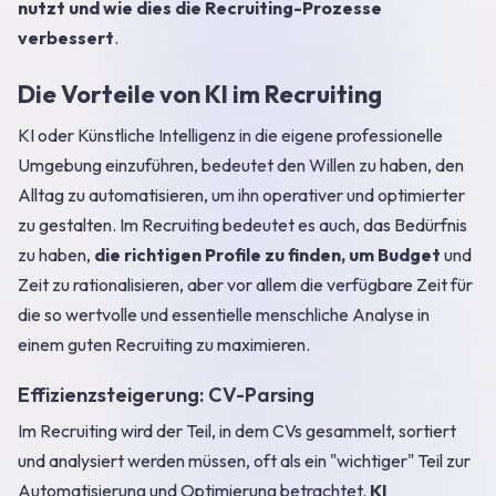
nutzt und wie dies die Recruiting-Prozesse
verbessert
.
Die Vorteile von KI im Recruiting
KI oder Künstliche Intelligenz in die eigene professionelle
Umgebung einzuführen, bedeutet den Willen zu haben, den
Alltag zu automatisieren, um ihn operativer und optimierter
zu gestalten. Im Recruiting bedeutet es auch, das Bedürfnis
zu haben,
die richtigen Profile zu finden, um Budget
und
Zeit zu rationalisieren, aber vor allem die verfügbare Zeit für
die so wertvolle und essentielle menschliche Analyse in
einem guten Recruiting zu maximieren.
Effizienzsteigerung: CV-Parsing
Im Recruiting wird der Teil, in dem CVs gesammelt, sortiert
und analysiert werden müssen, oft als ein "wichtiger" Teil zur
Automatisierung und Optimierung betrachtet.
KI