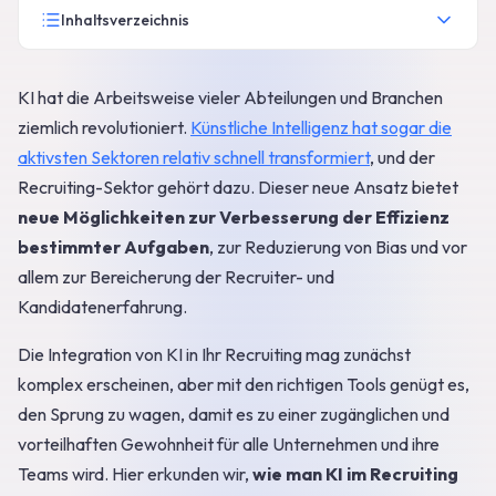
Inhaltsverzeichnis
KI hat die Arbeitsweise vieler Abteilungen und Branchen
ziemlich revolutioniert.
Künstliche Intelligenz hat sogar die
aktivsten Sektoren relativ schnell transformiert
, und der
Recruiting-Sektor gehört dazu. Dieser neue Ansatz bietet
neue Möglichkeiten zur Verbesserung der Effizienz
bestimmter Aufgaben
, zur Reduzierung von Bias und vor
allem zur Bereicherung der Recruiter- und
Kandidatenerfahrung.
Die Integration von KI in Ihr Recruiting mag zunächst
komplex erscheinen, aber mit den richtigen Tools genügt es,
den Sprung zu wagen, damit es zu einer zugänglichen und
vorteilhaften Gewohnheit für alle Unternehmen und ihre
Teams wird. Hier erkunden wir,
wie man KI im Recruiting