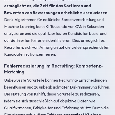
ermöglicht es, die Zeit für das Sortieren und
Bewerten von Bewerbungen erheblich zu reduzieren
.
Dank Algorithmen für natürliche Sprachverarbeitung und
Machine Learning kann KI Tausende von CVs in Sekunden
analysieren und die qualifiziertesten Kandidaten basierend
auf definierten Kriterien identifizieren. Dies ermöglicht es
Recruitern, sich von Anfang an auf die vielversprechendsten
Kandidaten zu konzentrieren.
Fehlerreduzierung im Recruiting: Kompetenz-
Matching
Unbewusste Vorurteile können Recruiting-Entscheidungen
beeinflussen und zu unbeabsichtigter Diskriminierung führen.
Die Nutzung von KI hilft, diese Vorurteile zu reduzieren,
indem sie sich ausschließlich auf objektive Daten wie
Qualifikationen, Fähigkeiten und Erfahrung stützt. Durch die
Eliminierung subjektiver Faktoren
garantiert KI einen