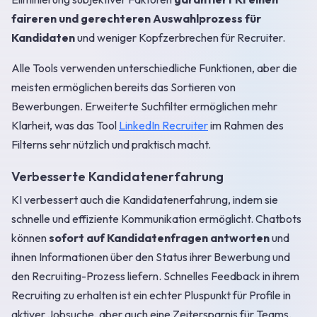
faireren und gerechteren Auswahlprozess für
Kandidaten
und weniger Kopfzerbrechen für Recruiter.
Alle Tools verwenden unterschiedliche Funktionen, aber die
meisten ermöglichen bereits das Sortieren von
Bewerbungen. Erweiterte Suchfilter ermöglichen mehr
Klarheit, was das Tool
LinkedIn Recruiter
im Rahmen des
Filterns sehr nützlich und praktisch macht.
Verbesserte Kandidatenerfahrung
KI verbessert auch die Kandidatenerfahrung, indem sie
schnelle und effiziente Kommunikation ermöglicht. Chatbots
können
sofort auf Kandidatenfragen antworten
und
ihnen Informationen über den Status ihrer Bewerbung und
den Recruiting-Prozess liefern. Schnelles Feedback in ihrem
Recruiting zu erhalten ist ein echter Pluspunkt für Profile in
aktiver Jobsuche, aber auch eine Zeitersparnis für Teams.