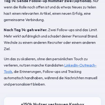
Tag 14: Sende Follow-up Nummer zwei (optional).
Nur
wenn die Rolle noch offen ist und du etwas Neues zu teilen
hast: einen relevanten Artikel, einen neuen Erfolg, eine
gemeinsame Verbindung.
Nach Tag 14: geh weiter.
Zwei Follow-ups sind das Limit.
Mehr wirkt aufdringlich und schadet deiner Personal Brand.
Wechsle zu einem anderen Recruiter oder einem anderen
Ziel.
Um das zu skalieren, ohne den persönlichen Touch zu
verlieren, nutzen manche Kandidaten
LinkedIn-Outreach-
Tools
, die Erinnerungen, Follow-ups und Tracking
automatisch handhaben, während die Nachrichten manuell
und personalisiert bleiben.
+150k Nutzer vertrauen Kanbox