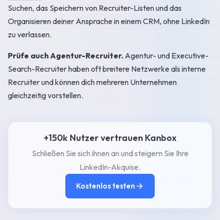
Suchen, das Speichern von Recruiter-Listen und das
Organisieren deiner Ansprache in einem CRM, ohne LinkedIn
zu verlassen.
Prüfe auch Agentur-Recruiter.
Agentur- und Executive-
Search-Recruiter haben oft breitere Netzwerke als interne
Recruiter und können dich mehreren Unternehmen
gleichzeitig vorstellen.
+150k Nutzer vertrauen Kanbox
Schließen Sie sich ihnen an und steigern Sie Ihre
LinkedIn-Akquise.
Kostenlos testen