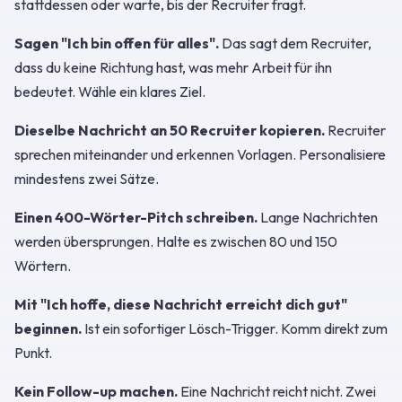
stattdessen oder warte, bis der Recruiter fragt.
Sagen "Ich bin offen für alles".
Das sagt dem Recruiter,
dass du keine Richtung hast, was mehr Arbeit für ihn
bedeutet. Wähle ein klares Ziel.
Dieselbe Nachricht an 50 Recruiter kopieren.
Recruiter
sprechen miteinander und erkennen Vorlagen. Personalisiere
mindestens zwei Sätze.
Einen 400-Wörter-Pitch schreiben.
Lange Nachrichten
werden übersprungen. Halte es zwischen 80 und 150
Wörtern.
Mit "Ich hoffe, diese Nachricht erreicht dich gut"
beginnen.
Ist ein sofortiger Lösch-Trigger. Komm direkt zum
Punkt.
Kein Follow-up machen.
Eine Nachricht reicht nicht. Zwei