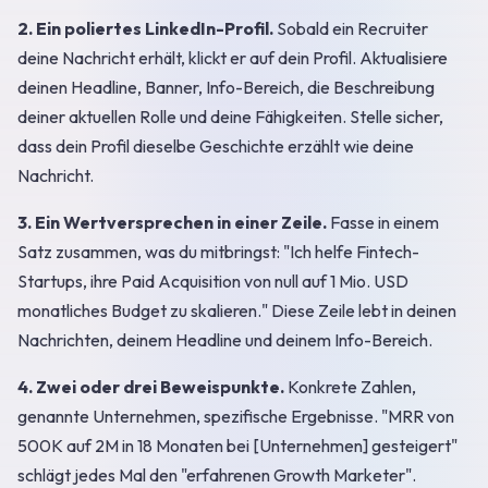
2. Ein poliertes LinkedIn-Profil.
Sobald ein Recruiter
deine Nachricht erhält, klickt er auf dein Profil. Aktualisiere
deinen Headline, Banner, Info-Bereich, die Beschreibung
deiner aktuellen Rolle und deine Fähigkeiten. Stelle sicher,
dass dein Profil dieselbe Geschichte erzählt wie deine
Nachricht.
3. Ein Wertversprechen in einer Zeile.
Fasse in einem
Satz zusammen, was du mitbringst: "Ich helfe Fintech-
Startups, ihre Paid Acquisition von null auf 1 Mio. USD
monatliches Budget zu skalieren." Diese Zeile lebt in deinen
Nachrichten, deinem Headline und deinem Info-Bereich.
4. Zwei oder drei Beweispunkte.
Konkrete Zahlen,
genannte Unternehmen, spezifische Ergebnisse. "MRR von
500K auf 2M in 18 Monaten bei [Unternehmen] gesteigert"
schlägt jedes Mal den "erfahrenen Growth Marketer".