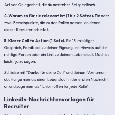
Art von Gelegenheit, die du anstrebst. Sei spezifisch.
4. Warum es für sie relevant ist (1 bis 2 Sätze).
Ein oder
zwei Beweispunkte, die zu den Rollen passen, an denen
dieser Recruiter arbeitet.
5. Klarer Call to Action (1 Satz).
Ein 15-minütiges
Gespräch, Feedback zu deiner Eignung, ein Hinweis auf die
richtige Person oder ein Link zu deinem Lebenslauf. Mach es
leicht, ja zu sagen.
Schließe mit "Danke für deine Zeit" und deinem Vornamen
ab. Hänge niemals einen Lebenslauf in der ersten Nachricht
an und sage niemals "Ich bin offen für jede Rolle".
LinkedIn-Nachrichtenvorlagen für
Recruiter