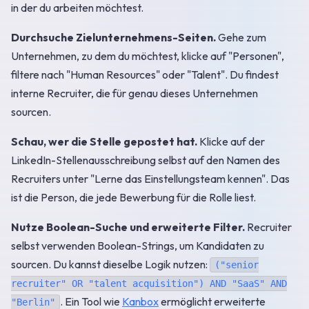
in der du arbeiten möchtest.
Durchsuche Zielunternehmens-Seiten.
Gehe zum
Unternehmen, zu dem du möchtest, klicke auf "Personen",
filtere nach "Human Resources" oder "Talent". Du findest
interne Recruiter, die für genau dieses Unternehmen
sourcen.
Schau, wer die Stelle gepostet hat.
Klicke auf der
LinkedIn-Stellenausschreibung selbst auf den Namen des
Recruiters unter "Lerne das Einstellungsteam kennen". Das
ist die Person, die jede Bewerbung für die Rolle liest.
Nutze Boolean-Suche und erweiterte Filter.
Recruiter
selbst verwenden Boolean-Strings, um Kandidaten zu
sourcen. Du kannst dieselbe Logik nutzen:
("senior
recruiter" OR "talent acquisition") AND "SaaS" AND
. Ein Tool wie
Kanbox
ermöglicht erweiterte
"Berlin"