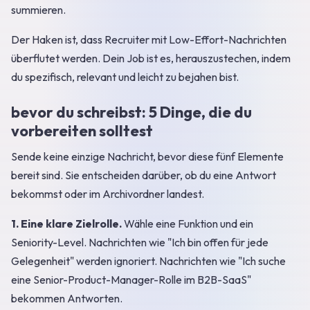
summieren.
Der Haken ist, dass Recruiter mit Low-Effort-Nachrichten
überflutet werden. Dein Job ist es, herauszustechen, indem
du spezifisch, relevant und leicht zu bejahen bist.
bevor du schreibst: 5 Dinge, die du
vorbereiten solltest
Sende keine einzige Nachricht, bevor diese fünf Elemente
bereit sind. Sie entscheiden darüber, ob du eine Antwort
bekommst oder im Archivordner landest.
1. Eine klare Zielrolle.
Wähle eine Funktion und ein
Seniority-Level. Nachrichten wie "Ich bin offen für jede
Gelegenheit" werden ignoriert. Nachrichten wie "Ich suche
eine Senior-Product-Manager-Rolle im B2B-SaaS"
bekommen Antworten.