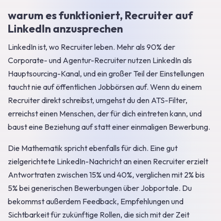
warum es funktioniert, Recruiter auf
LinkedIn anzusprechen
LinkedIn ist, wo Recruiter leben. Mehr als 90% der
Corporate- und Agentur-Recruiter nutzen LinkedIn als
Hauptsourcing-Kanal, und ein großer Teil der Einstellungen
taucht nie auf öffentlichen Jobbörsen auf. Wenn du einem
Recruiter direkt schreibst, umgehst du den ATS-Filter,
erreichst einen Menschen, der für dich eintreten kann, und
baust eine Beziehung auf statt einer einmaligen Bewerbung.
Die Mathematik spricht ebenfalls für dich. Eine gut
zielgerichtete LinkedIn-Nachricht an einen Recruiter erzielt
Antwortraten zwischen 15% und 40%, verglichen mit 2% bis
5% bei generischen Bewerbungen über Jobportale. Du
bekommst außerdem Feedback, Empfehlungen und
Sichtbarkeit für zukünftige Rollen, die sich mit der Zeit