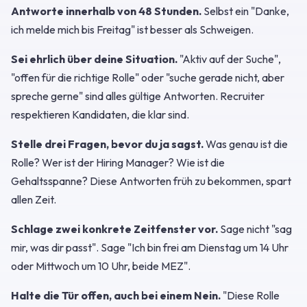
Antworte innerhalb von 48 Stunden.
Selbst ein "Danke,
ich melde mich bis Freitag" ist besser als Schweigen.
Sei ehrlich über deine Situation.
"Aktiv auf der Suche",
"offen für die richtige Rolle" oder "suche gerade nicht, aber
spreche gerne" sind alles gültige Antworten. Recruiter
respektieren Kandidaten, die klar sind.
Stelle drei Fragen, bevor du ja sagst.
Was genau ist die
Rolle? Wer ist der Hiring Manager? Wie ist die
Gehaltsspanne? Diese Antworten früh zu bekommen, spart
allen Zeit.
Schlage zwei konkrete Zeitfenster vor.
Sage nicht "sag
mir, was dir passt". Sage "Ich bin frei am Dienstag um 14 Uhr
oder Mittwoch um 10 Uhr, beide MEZ".
Halte die Tür offen, auch bei einem Nein.
"Diese Rolle