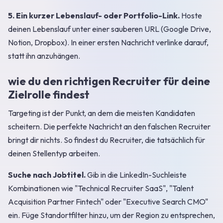
5. Ein kurzer Lebenslauf- oder Portfolio-Link.
Hoste
deinen Lebenslauf unter einer sauberen URL (Google Drive,
Notion, Dropbox). In einer ersten Nachricht verlinke darauf,
statt ihn anzuhängen.
wie du den richtigen Recruiter für deine
Zielrolle findest
Targeting ist der Punkt, an dem die meisten Kandidaten
scheitern. Die perfekte Nachricht an den falschen Recruiter
bringt dir nichts. So findest du Recruiter, die tatsächlich für
deinen Stellentyp arbeiten.
Suche nach Jobtitel.
Gib in die LinkedIn-Suchleiste
Kombinationen wie "Technical Recruiter SaaS", "Talent
Acquisition Partner Fintech" oder "Executive Search CMO"
ein. Füge Standortfilter hinzu, um der Region zu entsprechen,