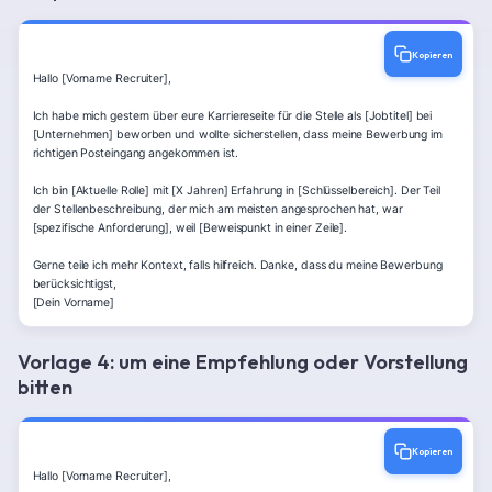
Kopieren
Hallo [Vorname Recruiter],

Ich habe mich gestern über eure Karriereseite für die Stelle als [Jobtitel] bei 
[Unternehmen] beworben und wollte sicherstellen, dass meine Bewerbung im 
richtigen Posteingang angekommen ist.

Ich bin [Aktuelle Rolle] mit [X Jahren] Erfahrung in [Schlüsselbereich]. Der Teil 
der Stellenbeschreibung, der mich am meisten angesprochen hat, war 
[spezifische Anforderung], weil [Beweispunkt in einer Zeile].

Gerne teile ich mehr Kontext, falls hilfreich. Danke, dass du meine Bewerbung 
berücksichtigst,

[Dein Vorname]
Vorlage 4: um eine Empfehlung oder Vorstellung
bitten
Kopieren
Hallo [Vorname Recruiter],
