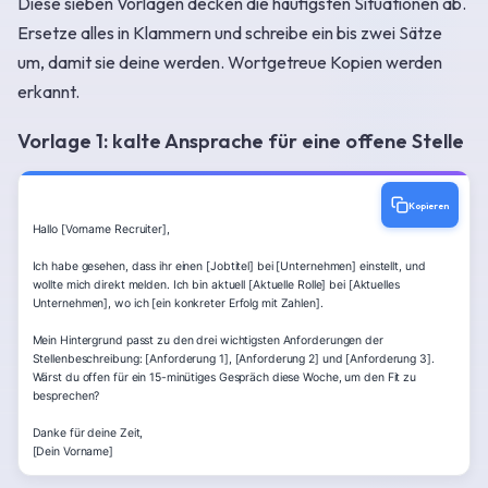
Diese sieben Vorlagen decken die häufigsten Situationen ab.
Ersetze alles in Klammern und schreibe ein bis zwei Sätze
um, damit sie deine werden. Wortgetreue Kopien werden
erkannt.
Vorlage 1: kalte Ansprache für eine offene Stelle
Kopieren
Hallo [Vorname Recruiter],

Ich habe gesehen, dass ihr einen [Jobtitel] bei [Unternehmen] einstellt, und 
wollte mich direkt melden. Ich bin aktuell [Aktuelle Rolle] bei [Aktuelles 
Unternehmen], wo ich [ein konkreter Erfolg mit Zahlen].

Mein Hintergrund passt zu den drei wichtigsten Anforderungen der 
Stellenbeschreibung: [Anforderung 1], [Anforderung 2] und [Anforderung 3]. 
Wärst du offen für ein 15-minütiges Gespräch diese Woche, um den Fit zu 
besprechen?

Danke für deine Zeit,

[Dein Vorname]