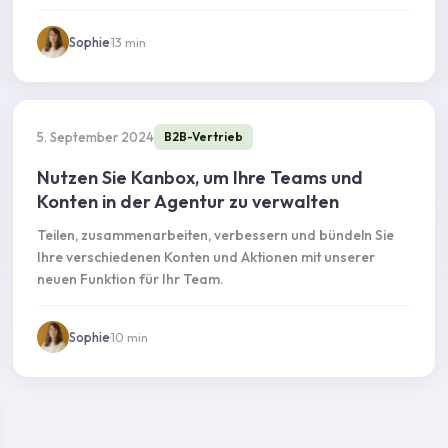
Sophie
·
13
min
5. September 2024
B2B-Vertrieb
Nutzen Sie Kanbox, um Ihre Teams und
Konten in der Agentur zu verwalten
Teilen, zusammenarbeiten, verbessern und bündeln Sie
Ihre verschiedenen Konten und Aktionen mit unserer
neuen Funktion für Ihr Team.
Sophie
·
10
min