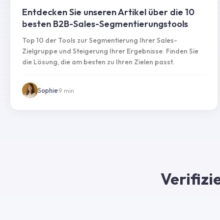
Entdecken Sie unseren Artikel über die 10
besten B2B-Sales-Segmentierungstools
Top 10 der Tools zur Segmentierung Ihrer Sales-
Zielgruppe und Steigerung Ihrer Ergebnisse. Finden Sie
die Lösung, die am besten zu Ihren Zielen passt.
Sophie
·
9
min
Verifiz