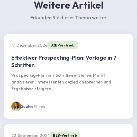
Weitere Artikel
Erkunden Sie dieses Thema weiter
17. Dezember 2024
B2B-Vertrieb
Effektiver Prospecting-Plan: Vorlage in 7
Schritten
Prospecting-Plan in 7 Schritten erstellen: Markt
analysieren, Interessenten gezielt ansprechen und
Ergebnisse steigern.
Sophie
·
16
min
22. September 2024
B2B-Vertrieb