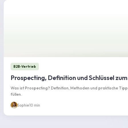
B2B-Vertrieb
Prospecting, Definition und Schlüssel zu
Was ist Prospecting? Definition, Methoden und praktische Tip
füllen.
Sophie
·
10 min