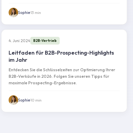
Sophie
·
13
min
4. Juni 2024
B2B-Vertrieb
Leitfaden für B2B-Prospecting-Highlights
im Jahr
Entdecken Sie die Schlüsselzeiten zur Optimierung Ihrer
B2B-Verkäufe in 2026. Folgen Sie unseren Tipps für
maximale Prospecting-Ergebnisse.
Sophie
·
10
min