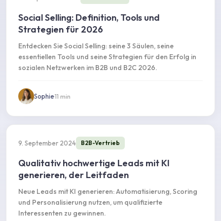
Social Selling: Definition, Tools und
Strategien für 2026
Entdecken Sie Social Selling: seine 3 Säulen, seine
essentiellen Tools und seine Strategien für den Erfolg in
sozialen Netzwerken im B2B und B2C 2026.
Sophie
·
11
min
9. September 2024
B2B-Vertrieb
Qualitativ hochwertige Leads mit KI
generieren, der Leitfaden
Neue Leads mit KI generieren: Automatisierung, Scoring
und Personalisierung nutzen, um qualifizierte
Interessenten zu gewinnen.