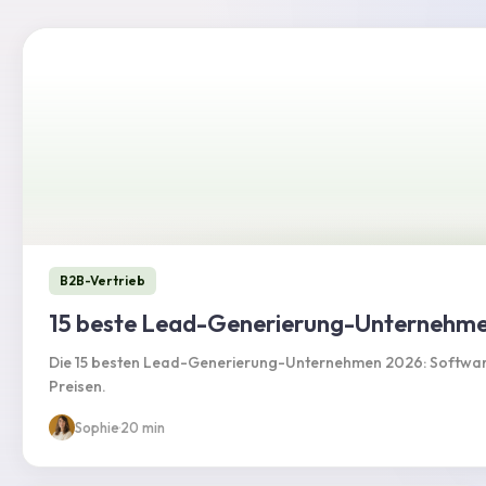
B2B-Vertrieb
15 beste Lead-Generierung-Unternehmen 
Die 15 besten Lead-Generierung-Unternehmen 2026: Software
Preisen.
Sophie
·
20 min