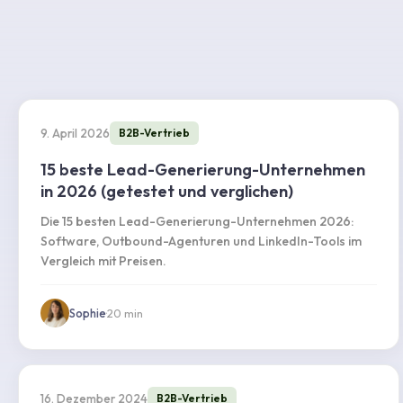
9. April 2026
B2B-Vertrieb
15 beste Lead-Generierung-Unternehmen
in 2026 (getestet und verglichen)
Die 15 besten Lead-Generierung-Unternehmen 2026:
Software, Outbound-Agenturen und LinkedIn-Tools im
Vergleich mit Preisen.
Sophie
·
20
min
16. Dezember 2024
B2B-Vertrieb