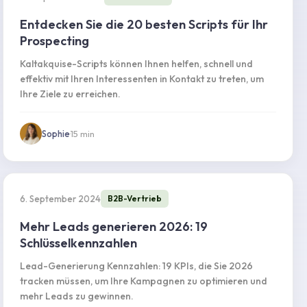
Entdecken Sie die 20 besten Scripts für Ihr
Prospecting
Kaltakquise-Scripts können Ihnen helfen, schnell und
effektiv mit Ihren Interessenten in Kontakt zu treten, um
Ihre Ziele zu erreichen.
Sophie
·
15
min
6. September 2024
B2B-Vertrieb
Mehr Leads generieren 2026: 19
Schlüsselkennzahlen
Lead-Generierung Kennzahlen: 19 KPIs, die Sie 2026
tracken müssen, um Ihre Kampagnen zu optimieren und
mehr Leads zu gewinnen.