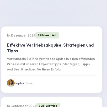
16. Dezember 2024
B2B-Vertrieb
Effektive Vertriebsakquise: Strategien und
Tipps
Verwandeln Sie Ihre Vertriebsakquise in einen effizienten
Prozess mit unseren Expertentipps. Strategien, Tipps
und Best Practices für Ihren Erfolg.
Sophie
·
10
min
10. September 2024
B2B-Vertrieb