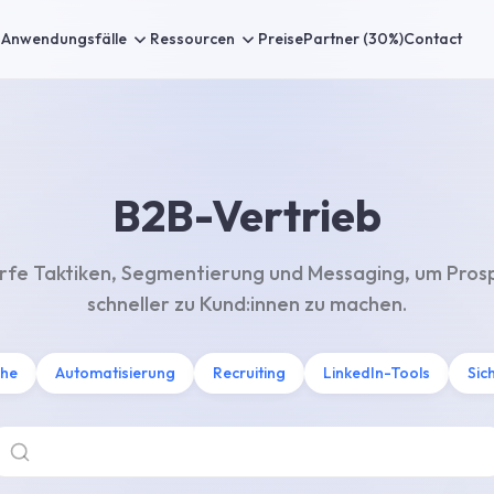
Anwendungsfälle
Ressourcen
Preise
Partner (30%)
Contact
B2B-Vertrieb
rfe Taktiken, Segmentierung und Messaging, um Pros
schneller zu Kund:innen zu machen.
che
Automatisierung
Recruiting
LinkedIn-Tools
Sic