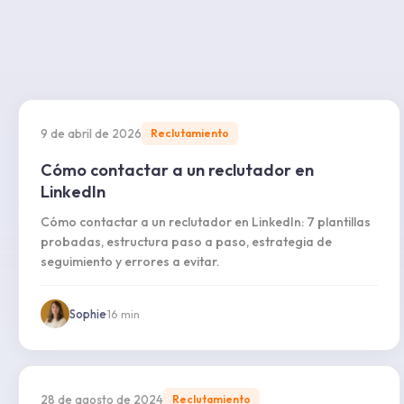
9 de abril de 2026
Reclutamiento
Cómo contactar a un reclutador en
LinkedIn
Cómo contactar a un reclutador en LinkedIn: 7 plantillas
probadas, estructura paso a paso, estrategia de
seguimiento y errores a evitar.
Sophie
·
16
min
28 de agosto de 2024
Reclutamiento