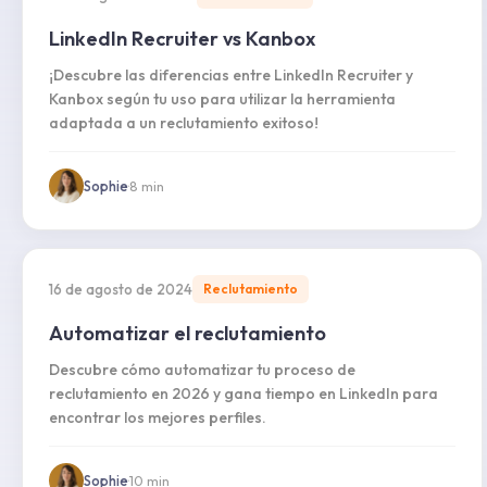
LinkedIn Recruiter vs Kanbox
¡Descubre las diferencias entre LinkedIn Recruiter y
Kanbox según tu uso para utilizar la herramienta
adaptada a un reclutamiento exitoso!
Sophie
·
8
min
16 de agosto de 2024
Reclutamiento
Automatizar el reclutamiento
Descubre cómo automatizar tu proceso de
reclutamiento en 2026 y gana tiempo en LinkedIn para
encontrar los mejores perfiles.
Sophie
·
10
min