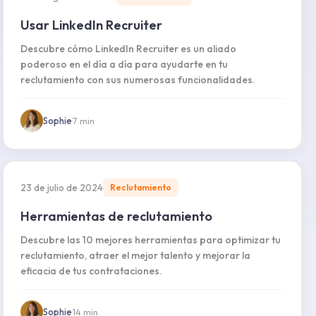
Usar LinkedIn Recruiter
Descubre cómo LinkedIn Recruiter es un aliado
poderoso en el día a día para ayudarte en tu
reclutamiento con sus numerosas funcionalidades.
Sophie
·
7
min
23 de julio de 2024
Reclutamiento
Herramientas de reclutamiento
Descubre las 10 mejores herramientas para optimizar tu
reclutamiento, atraer el mejor talento y mejorar la
eficacia de tus contrataciones.
Sophie
·
14
min