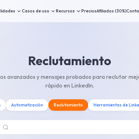
lidades
Casos de uso
Recursos
Precios
Afiliados (30%)
Conta
Reclutamiento
tros avanzados y mensajes probados para reclutar mej
rápido en LinkedIn.
n
Automatización
Reclutamiento
Herramientas de Link