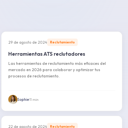
29 de agosto de 2024
Reclutamiento
Herramientas ATS reclutadores
Las herramientas de reclutamiento más eficaces del
mercado en 2026 para colaborar y optimizar tus
procesos de reclutamiento.
Sophie
·
11
min
22 de agosto de 2024
Reclutamiento