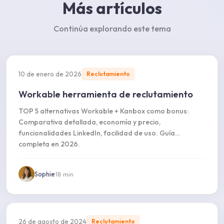
Más artículos
Continúa explorando este tema
10 de enero de 2026
Reclutamiento
Workable herramienta de reclutamiento
TOP 5 alternativas Workable + Kanbox como bonus:
Comparativa detallada, economía y precio,
funcionalidades LinkedIn, facilidad de uso. Guía
completa en 2026.
Sophie
·
18
min
26 de agosto de 2024
Reclutamiento