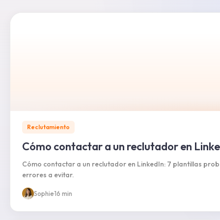
Reclutamiento
Cómo contactar a un reclutador en Link
Cómo contactar a un reclutador en LinkedIn: 7 plantillas pro
errores a evitar.
Sophie
·
16 min