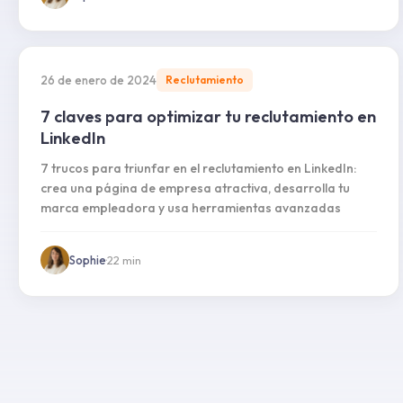
26 de enero de 2024
Reclutamiento
7 claves para optimizar tu reclutamiento en
LinkedIn
7 trucos para triunfar en el reclutamiento en LinkedIn:
crea una página de empresa atractiva, desarrolla tu
marca empleadora y usa herramientas avanzadas
Sophie
·
22
min