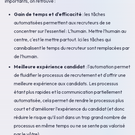
importants, on retrouve :
Gain de temps et d'efficacité
: les tâches
automatisées permettent aux recruteurs de se
concentrer sur l’essentiel : L’humain. Mettre l’humain au
centre, c'est le mettre partout. Ici les tâches qui
cannibalisent le temps du recruteur sont remplacées par
de l’humain.
Meilleure expérience candidat
: l'automation permet
de fluidifier le processus de recrutement et d'offrir une
meilleure expérience aux candidats. Les processus
étant plus rapides et la communication partiellement
automatisée, cela permet de rendre le processus plus
court et d’améliorer l’expérience du candidat (et donc
réduire le risque qu’il soit dans un trop grand nombre de
processus en même temps ou ne se sente pas valorisé
par le vôtre).