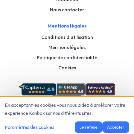
Nous contacter
Mentions légales
Conditions d'utilisation
Mentions légales
Politique de confidentialité
Cookies
En acceptant les cookies vous nous aidez à améliorer votre
expérience Kanbox sur nos différents sites.
Kanbox: LinkedIn & Sales Automation Tool to Grow Faster
© 2026
,
Tous droits
Paramètres des cookies
Je refuse
Accepter
réservés