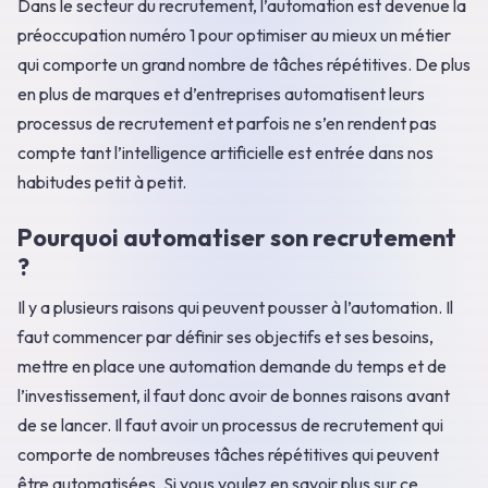
Dans le secteur du recrutement, l’automation est devenue la
préoccupation numéro 1 pour optimiser au mieux un métier
qui comporte un grand nombre de tâches répétitives. De plus
en plus de marques et d’entreprises automatisent leurs
processus de recrutement et parfois ne s’en rendent pas
compte tant l’intelligence artificielle est entrée dans nos
habitudes petit à petit.
Pourquoi automatiser son recrutement
?
Il y a plusieurs raisons qui peuvent pousser à l’automation. Il
faut commencer par définir ses objectifs et ses besoins,
mettre en place une automation demande du temps et de
l’investissement, il faut donc avoir de bonnes raisons avant
de se lancer. Il faut avoir un processus de recrutement qui
comporte de nombreuses tâches répétitives qui peuvent
être automatisées. Si vous voulez en savoir plus sur ce