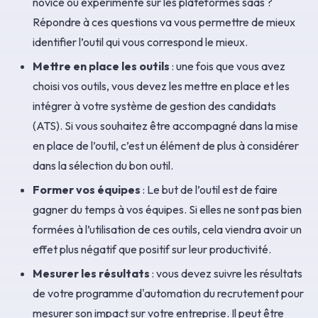
novice ou expérimenté sur les plateformes saas ?
Répondre à ces questions va vous permettre de mieux
identifier l’outil qui vous correspond le mieux.
Mettre en place les outils
: une fois que vous avez
choisi vos outils, vous devez les mettre en place et les
intégrer à votre système de gestion des candidats
(ATS). Si vous souhaitez être accompagné dans la mise
en place de l’outil, c’est un élément de plus à considérer
dans la sélection du bon outil.
Former vos équipes
: Le but de l’outil est de faire
gagner du temps à vos équipes. Si elles ne sont pas bien
formées à l’utilisation de ces outils, cela viendra avoir un
effet plus négatif que positif sur leur productivité.
Mesurer les résultats
: vous devez suivre les résultats
de votre programme d'automation du recrutement pour
mesurer son impact sur votre entreprise. Il peut être