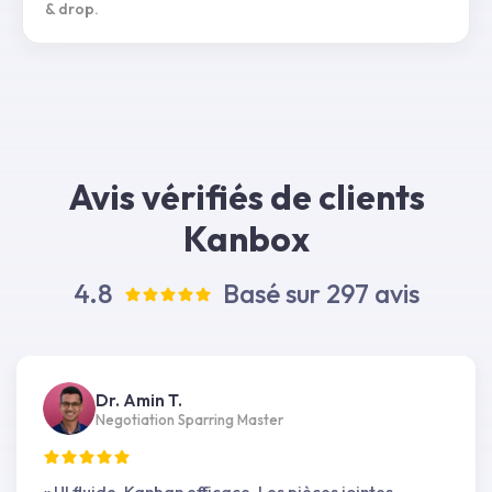
& drop.
Avis vérifiés de clients
Kanbox
4.8
Basé sur 297 avis
Dr. Amin T.
Negotiation Sparring Master
« UI fluide, Kanban efficace. Les pièces jointes