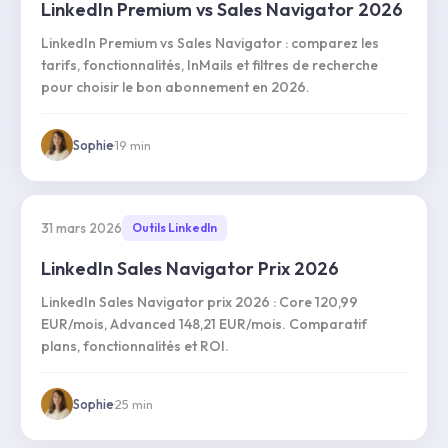
LinkedIn Premium vs Sales Navigator 2026
LinkedIn Premium vs Sales Navigator : comparez les
tarifs, fonctionnalités, InMails et filtres de recherche
pour choisir le bon abonnement en 2026.
Sophie
·
19
min
31 mars 2026
Outils LinkedIn
LinkedIn Sales Navigator Prix 2026
LinkedIn Sales Navigator prix 2026 : Core 120,99
EUR/mois, Advanced 148,21 EUR/mois. Comparatif
plans, fonctionnalités et ROI.
Sophie
·
25
min