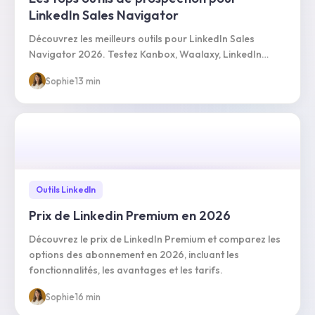
LinkedIn Sales Navigator
Découvrez les meilleurs outils pour LinkedIn Sales
Navigator 2026. Testez Kanbox, Waalaxy, LinkedIn
Helper… et gagnez en efficacité commerciale.
Sophie
·
13 min
Outils LinkedIn
Prix de Linkedin Premium en 2026
Découvrez le prix de LinkedIn Premium et comparez les
options des abonnement en 2026, incluant les
fonctionnalités, les avantages et les tarifs.
Sophie
·
16 min