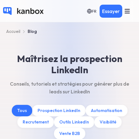
Essayer
FR
Accueil
Blog
Maîtrisez la prospection
LinkedIn
Conseils, tutoriels et stratégies pour générer plus de
leads sur LinkedIn
Tous
Prospection LinkedIn
Automatisation
Recrutement
Outils LinkedIn
Visibilité
Vente B2B