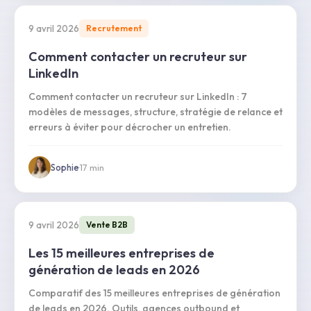
9 avril 2026
Recrutement
Comment contacter un recruteur sur
LinkedIn
Comment contacter un recruteur sur LinkedIn : 7
modèles de messages, structure, stratégie de relance et
erreurs à éviter pour décrocher un entretien.
Sophie
·
17
min
9 avril 2026
Vente B2B
Les 15 meilleures entreprises de
génération de leads en 2026
Comparatif des 15 meilleures entreprises de génération
de leads en 2026. Outils, agences outbound et