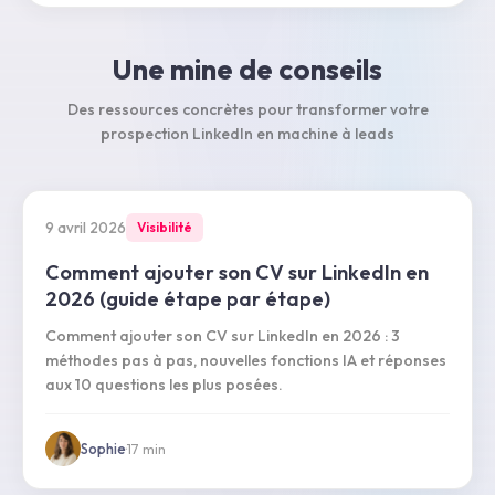
Une mine de conseils
Des ressources concrètes pour transformer votre
prospection LinkedIn en machine à leads
9 avril 2026
Visibilité
Comment ajouter son CV sur LinkedIn en
2026 (guide étape par étape)
Comment ajouter son CV sur LinkedIn en 2026 : 3
méthodes pas à pas, nouvelles fonctions IA et réponses
aux 10 questions les plus posées.
Sophie
·
17
min