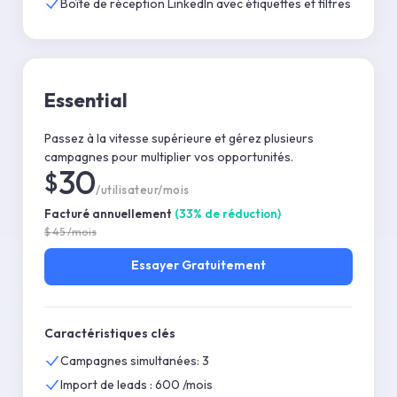
Boîte de réception LinkedIn avec étiquettes et filtres
Essential
Passez à la vitesse supérieure et gérez plusieurs
campagnes pour multiplier vos opportunités.
30
$
/utilisateur/mois
Facturé annuellement
(
33
%
de réduction
)
$
45
/mois
Essayer
Gratuitement
Caractéristiques clés
Campagnes simultanées: 3
Import de leads : 600 /mois