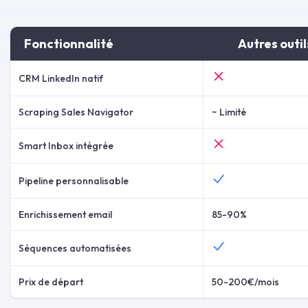
Fonctionnalité
Autres outil
CRM LinkedIn natif
Scraping Sales Navigator
~ Limité
Smart Inbox intégrée
Pipeline personnalisable
Enrichissement email
85-90%
Séquences automatisées
Prix de départ
50-200€/mois