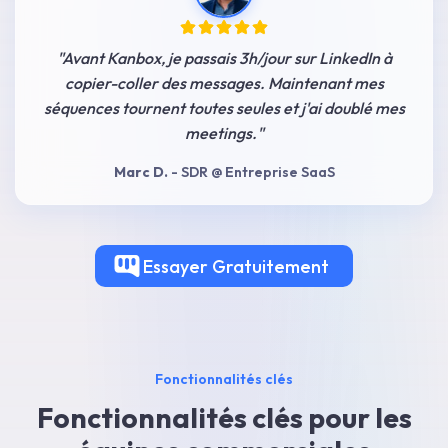
"
Avant Kanbox, je passais 3h/jour sur LinkedIn à
copier-coller des messages. Maintenant mes
séquences tournent toutes seules et j'ai doublé mes
meetings.
"
Marc D.
-
SDR @ Entreprise SaaS
Essayer
Gratuitement
Fonctionnalités clés
Fonctionnalités clés pour les