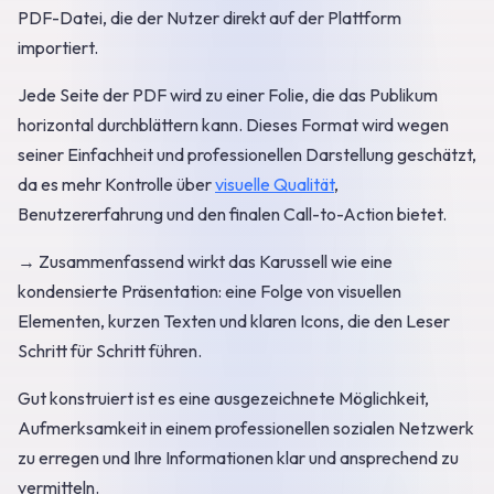
PDF-Datei, die der Nutzer direkt auf der Plattform
importiert.
Jede Seite der PDF wird zu einer Folie, die das Publikum
horizontal durchblättern kann. Dieses Format wird wegen
seiner Einfachheit und professionellen Darstellung geschätzt,
da es mehr Kontrolle über
visuelle Qualität
,
Benutzererfahrung und den finalen Call-to-Action bietet.
→ Zusammenfassend wirkt das Karussell wie eine
kondensierte Präsentation: eine Folge von visuellen
Elementen, kurzen Texten und klaren Icons, die den Leser
Schritt für Schritt führen.
Gut konstruiert ist es eine ausgezeichnete Möglichkeit,
Aufmerksamkeit in einem professionellen sozialen Netzwerk
zu erregen und Ihre Informationen klar und ansprechend zu
vermitteln.