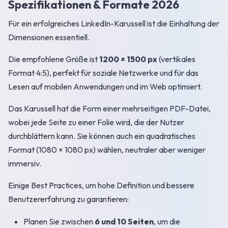
Spezifikationen & Formate 2026
Für ein erfolgreiches LinkedIn-Karussell ist die Einhaltung der
Dimensionen essentiell.
Die empfohlene Größe ist
1200 × 1500 px
(vertikales
Format 4:5), perfekt für soziale Netzwerke und für das
Lesen auf mobilen Anwendungen und im Web optimiert.
Das Karussell hat die Form einer mehrseitigen PDF-Datei,
wobei jede Seite zu einer Folie wird, die der Nutzer
durchblättern kann. Sie können auch ein quadratisches
Format (1080 × 1080 px) wählen, neutraler aber weniger
immersiv.
Einige Best Practices, um hohe Definition und bessere
Benutzererfahrung zu garantieren:
Planen Sie zwischen
6 und 10 Seiten
, um die