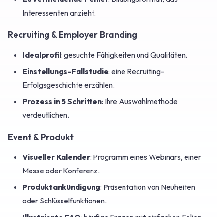
Interessenten anzieht.
Recruiting & Employer Branding
Idealprofil
: gesuchte Fähigkeiten und Qualitäten.
Einstellungs-Fallstudie
: eine Recruiting-
Erfolgsgeschichte erzählen.
Prozess in 5 Schritten
: Ihre Auswahlmethode
verdeutlichen.
Event & Produkt
Visueller Kalender
: Programm eines Webinars, einer
Messe oder Konferenz.
Produktankündigung
: Präsentation von Neuheiten
oder Schlüsselfunktionen.
Illustrierte FAQ
: häufige Fragen mit einfachen Folien