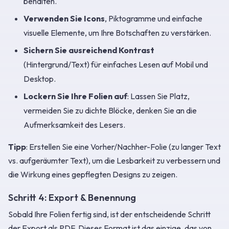
behalten.
Verwenden Sie Icons
, Piktogramme und einfache
visuelle Elemente, um Ihre Botschaften zu verstärken.
Sichern Sie ausreichend Kontrast
(Hintergrund/Text) für einfaches Lesen auf Mobil und
Desktop.
Lockern Sie Ihre Folien auf
: Lassen Sie Platz,
vermeiden Sie zu dichte Blöcke, denken Sie an die
Aufmerksamkeit des Lesers.
Tipp
: Erstellen Sie eine Vorher/Nachher-Folie (zu langer Text
vs. aufgeräumter Text), um die Lesbarkeit zu verbessern und
die Wirkung eines gepflegten Designs zu zeigen.
Schritt 4: Export & Benennung
Sobald Ihre Folien fertig sind, ist der entscheidende Schritt
der Export als PDF. Dieses Format ist das einzige, das von