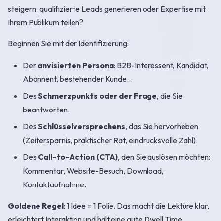
steigern, qualifizierte Leads generieren oder Expertise mit
Ihrem Publikum teilen?
Beginnen Sie mit der Identifizierung:
Der
anvisierten Persona
: B2B-Interessent, Kandidat,
Abonnent, bestehender Kunde…
Des
Schmerzpunkts oder der Frage
, die Sie
beantworten.
Des
Schlüsselversprechens
, das Sie hervorheben
(Zeitersparnis, praktischer Rat, eindrucksvolle Zahl).
Des
Call-to-Action (CTA)
, den Sie auslösen möchten:
Kommentar, Website-Besuch, Download,
Kontaktaufnahme.
Goldene Regel
: 1 Idee = 1 Folie. Das macht die Lektüre klar,
erleichtert Interaktion und hält eine gute Dwell Time