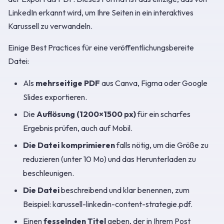
LinkedIn erkannt wird, um Ihre Seiten in ein interaktives
Karussell zu verwandeln.
Einige Best Practices für eine veröffentlichungsbereite
Datei:
Als
mehrseitige PDF
aus Canva, Figma oder Google
Slides exportieren.
Die
Auflösung (1200×1500 px)
für ein scharfes
Ergebnis prüfen, auch auf Mobil.
Die Datei komprimieren
falls nötig, um die Größe zu
reduzieren (unter 10 Mo) und das Herunterladen zu
beschleunigen.
Die Datei
beschreibend und klar benennen, zum
Beispiel: karussell-linkedin-content-strategie.pdf.
Einen
fesselnden Titel
geben, der in Ihrem Post