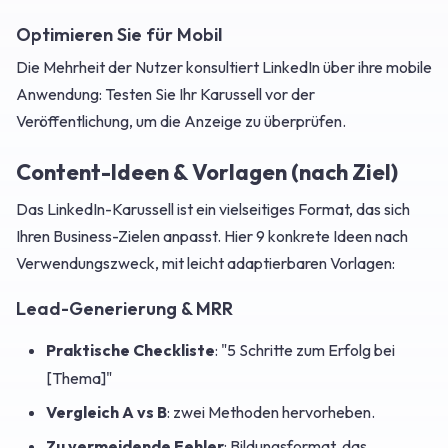
Optimieren Sie für Mobil
Die Mehrheit der Nutzer konsultiert LinkedIn über ihre mobile
Anwendung: Testen Sie Ihr Karussell vor der
Veröffentlichung, um die Anzeige zu überprüfen.
Content-Ideen & Vorlagen (nach Ziel)
Das LinkedIn-Karussell ist ein vielseitiges Format, das sich
Ihren Business-Zielen anpasst. Hier 9 konkrete Ideen nach
Verwendungszweck, mit leicht adaptierbaren Vorlagen:
Lead-Generierung & MRR
Praktische Checkliste
: "5 Schritte zum Erfolg bei
[Thema]"
Vergleich A vs B
: zwei Methoden hervorheben.
Zu vermeidende Fehler
: Bildungsformat, das