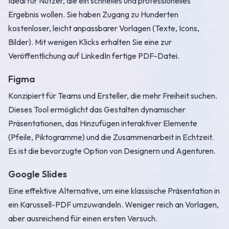
Ideal für Nutzer, die ein schnelles und professionelles
Ergebnis wollen. Sie haben Zugang zu Hunderten
kostenloser, leicht anpassbarer Vorlagen (Texte, Icons,
Bilder). Mit wenigen Klicks erhalten Sie eine zur
Veröffentlichung auf LinkedIn fertige PDF-Datei.
Figma
Konzipiert für Teams und Ersteller, die mehr Freiheit suchen.
Dieses Tool ermöglicht das Gestalten dynamischer
Präsentationen, das Hinzufügen interaktiver Elemente
(Pfeile, Piktogramme) und die Zusammenarbeit in Echtzeit.
Es ist die bevorzugte Option von Designern und Agenturen.
Google Slides
Eine effektive Alternative, um eine klassische Präsentation in
ein Karussell-PDF umzuwandeln. Weniger reich an Vorlagen,
aber ausreichend für einen ersten Versuch.