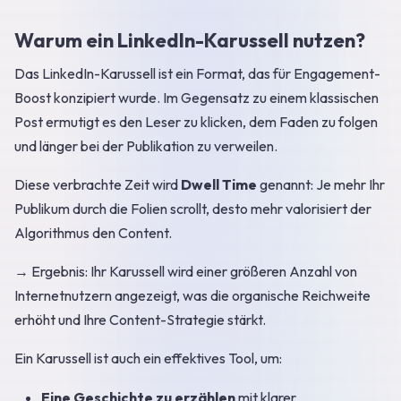
Warum ein LinkedIn-Karussell nutzen?
Das LinkedIn-Karussell ist ein Format, das für Engagement-
Boost konzipiert wurde. Im Gegensatz zu einem klassischen
Post ermutigt es den Leser zu klicken, dem Faden zu folgen
und länger bei der Publikation zu verweilen.
Diese verbrachte Zeit wird
Dwell Time
genannt: Je mehr Ihr
Publikum durch die Folien scrollt, desto mehr valorisiert der
Algorithmus den Content.
→ Ergebnis: Ihr Karussell wird einer größeren Anzahl von
Internetnutzern angezeigt, was die organische Reichweite
erhöht und Ihre Content-Strategie stärkt.
Ein Karussell ist auch ein effektives Tool, um:
Eine Geschichte zu erzählen
mit klarer