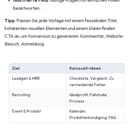
beantworten.
Tipp
: Passen Sie jede Vorlage mit einem fesselnden Titel,
kohärenten visuellen Elementen und einem klaren finalen
CTA an, um Konversion zu generieren: Kommentar, Website-
Besuch, Anmeldung.
Ziel
Karussell-Ideen
Leadgen & MRR
Checkliste, Vergleich, Zu
"
vermeidende Fehler
r
Recruiting
Idealprofil, Fallstudie,
"
Prozess
K
Event & Produkt
Kalender,
"
Produktankündigung, FAQ