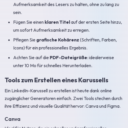
Aufmerksamkeit des Lesers zu halten, ohne zu lang zu
sein.
Fügen Sie einen
klaren Titel
auf der ersten Seite hinzu,
um sofort Aufmerksamkeit zu erregen.
Pflegen Sie
grafische Kohärenz
(Schriften, Farben,
Icons) für ein professionelles Ergebnis.
Achten Sie auf die
PDF-Dateigröße
: idealerweise
unter 10 Mo für schnelles Herunterladen.
Tools zum Erstellen eines Karussells
Ein LinkedIn-Karussell zu erstellen ist heute dank online
zugänglicher Generatoren einfach. Zwei Tools stechen durch
ihre Effizienz und visuelle Qualität hervor: Canva und Figma.
Canva