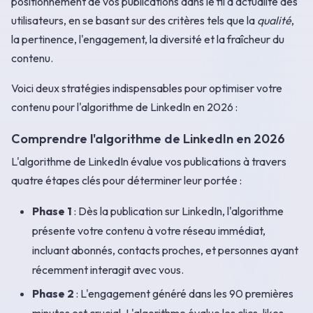
positionnement de vos publications dans le fil d'actualité des
utilisateurs, en se basant sur des critères tels que la
qualité
,
la pertinence, l'engagement, la diversité et la fraîcheur du
contenu.
Voici deux stratégies indispensables pour optimiser votre
contenu pour l'algorithme de LinkedIn en 2026 :
Comprendre l'algorithme de LinkedIn en 2026
L'algorithme de LinkedIn évalue vos publications à travers
quatre étapes clés pour déterminer leur portée :
Phase 1
: Dès la publication sur LinkedIn, l'algorithme
présente votre contenu à votre réseau immédiat,
incluant abonnés, contacts proches, et personnes ayant
récemment interagit avec vous.
Phase 2
: L'engagement généré dans les 90 premières
minutes est crucial. L'algorithme évalue les clics, likes,