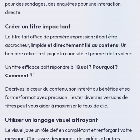
pour des sondages, des enquêtes pour une interaction
directe.
Créer un titre impactant
Le titre fait office de première impression : il doit être
accrocheur, limpide et
directement lié au contenu
. Un
bon titre attire l'œil, pique la curiosité et promet de la valeur.
Un titre efficace doit répondre à "
Quoi ? Pourquoi ?
Comment ?
".
Décrivez le cœur du contenu, son intérêt ou bénéfice et sa
forme/format avec précision. Tester diverses versions de
titres peut vous aider à maximiser le taux de clic.
Utiliser un langage visuel attrayant
Le visuel joue un rôle clef en complétant et renforçant votre
message. Choisissez des images, des vidéos et autres