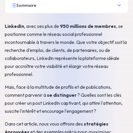
Sommaire
LinkedIn
, avec ses plus de
950 millions de membres
, se
positionne comme le réseau social professionnel
incontournable à travers le monde. Que votre objectif soit la
recherche d'emploi, de clients, de partenaires, ou de
collaborateurs, LinkedIn représente la plateforme idéale
pour accroître votre visibilité et élargir votre réseau
professionnel.
Mais, face à la multitude de profils et de publications,
comment parvenir à
se distinguer
? Quelles sont les clés
pour créer un post LinkedIn captivant, qui attire l'attention,
suscite l'intérêt et encourage l'engagement ?
Dans cet article, nous vous offrons des
stratégies
éprouvées
et des exemples précis pour
maximiser