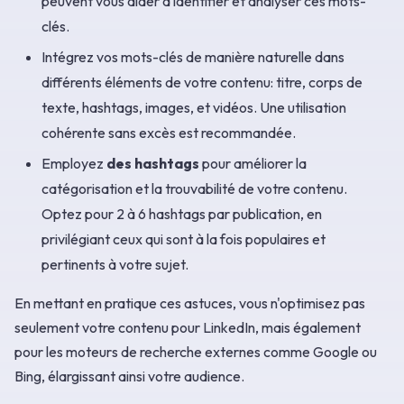
peuvent vous aider à identifier et analyser ces mots-
clés.
Intégrez vos mots-clés de manière naturelle dans
différents éléments de votre contenu: titre, corps de
texte, hashtags, images, et vidéos. Une utilisation
cohérente sans excès est recommandée.
Employez
des hashtags
pour améliorer la
catégorisation et la trouvabilité de votre contenu.
Optez pour 2 à 6 hashtags par publication, en
privilégiant ceux qui sont à la fois populaires et
pertinents à votre sujet.
En mettant en pratique ces astuces, vous n'optimisez pas
seulement votre contenu pour LinkedIn, mais également
pour les moteurs de recherche externes comme Google ou
Bing, élargissant ainsi votre audience.