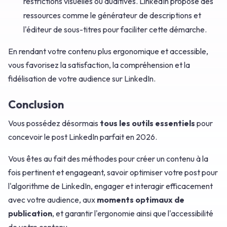
restrictions visuelles ou auditives. LinkedIn propose des
ressources comme le générateur de descriptions et
l'éditeur de sous-titres pour faciliter cette démarche.
En rendant votre contenu plus ergonomique et accessible,
vous favorisez la satisfaction, la compréhension et la
fidélisation de votre audience sur LinkedIn.
Conclusion
Vous possédez désormais
tous les outils essentiels
pour
concevoir le post LinkedIn parfait en 2026.
Vous êtes au fait des méthodes pour créer un contenu à la
fois pertinent et engageant, savoir optimiser votre post pour
l'algorithme de LinkedIn, engager et interagir efficacement
avec votre audience, aux
moments optimaux de
publication
, et garantir l'ergonomie ainsi que l'accessibilité
de votre contenu.