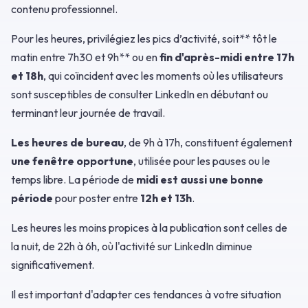
contenu professionnel.
Pour les heures, privilégiez les pics d’activité, soit** tôt le
matin entre 7h30 et 9h** ou en
fin d'après-midi entre 17h
et 18h
, qui coïncident avec les moments où les utilisateurs
sont susceptibles de consulter LinkedIn en débutant ou
terminant leur journée de travail.
Les heures de bureau
, de 9h à 17h, constituent également
une fenêtre opportune
, utilisée pour les pauses ou le
temps libre. La période de
midi est aussi une bonne
période
pour poster entre
12h et 13h
.
Les heures les moins propices à la publication sont celles de
la nuit, de 22h à 6h, où l'activité sur LinkedIn diminue
significativement.
Il est important d'adapter ces tendances à votre situation