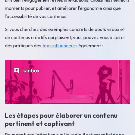
stimuler l'engagement et les interactions, choisir les meilleurs
moments pour publier, et améliorer l'ergonomie ainsi que
l'accessibilité de vos contenus.
Si vous cherchez des exemples concrets de posts viraux et
de contenus créatifs qui plaisent, vous pouvez vous inspirer
des pratiques des
tops influenceurs
également :
Les étapes pour élaborer un contenu
pertinent et captivant
Pour capturer l'attention sur LinkedIn, il est essentiel de ne