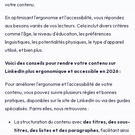
votre contenu.
En optimisant l'ergonomie et l'accessibilité, vous répondez
aux besoins variés de vos lecteurs. Cela inclut divers critères
comme l'âge, le niveau d'éducation, les préférences
linguistiques, les potentialités physiques, le type d'appareil
utilisé, et bien plus.
Voici des conseils pour rendre votre contenu sur
LinkedIn plus ergonomique et accessible en 2026 :
Pour améliorer l'ergonomie et l'accessibilité de votre
contenu, vous pouvez suivre plusieurs règles et bonnes
pratiques, disponibles sur le site de LinkedIn ou via des guides
spécialisés. Parmi elles, nous retrouvons :
La structuration du contenu avec
des titres, des sous-
titres, des listes et des paragraphes
, facilitant ainsi