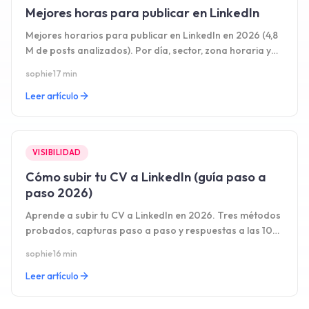
Mejores horas para publicar en LinkedIn
Mejores horarios para publicar en LinkedIn en 2026 (4,8
M de posts analizados). Por día, sector, zona horaria y
formato.
sophie
·
17 min
Leer artículo
VISIBILIDAD
Cómo subir tu CV a LinkedIn (guía paso a
paso 2026)
Aprende a subir tu CV a LinkedIn en 2026. Tres métodos
probados, capturas paso a paso y respuestas a las 10
preguntas más frecuentes.
sophie
·
16 min
Leer artículo