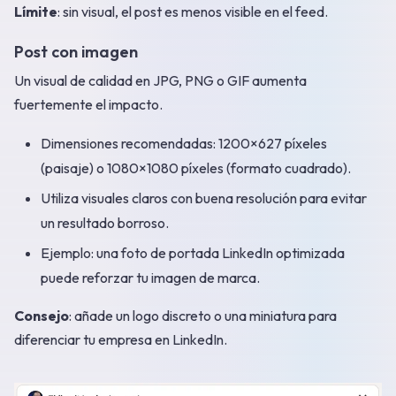
Límite
: sin visual, el post es menos visible en el feed.
Post con imagen
Un visual de calidad en JPG, PNG o GIF aumenta
fuertemente el impacto.
Dimensiones recomendadas: 1200×627 píxeles
(paisaje) o 1080×1080 píxeles (formato cuadrado).
Utiliza visuales claros con buena resolución para evitar
un resultado borroso.
Ejemplo: una foto de portada LinkedIn optimizada
puede reforzar tu imagen de marca.
Consejo
: añade un logo discreto o una miniatura para
diferenciar tu empresa en LinkedIn.