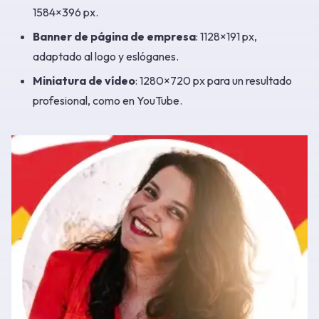
1584×396 px.
Banner de página de empresa
: 1128×191 px,
adaptado al logo y eslóganes.
Miniatura de vídeo
: 1280×720 px para un resultado
profesional, como en YouTube.