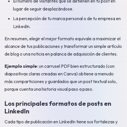
El número de visitantes que se detienen en tu post en
lugar de seguir desplazándose.
La percepción de tu marca personal o de tu empresa en
LinkedIn.
En resumen, elegir el mejor formato equivale a maximizar el
alcance de tus publicaciones y transformar un simple artículo
de blog o una noticia en palanca de adquisición de clientes.
Ejemplo simple
: un carrusel PDF bien estructurado (con
diapositivas claras creadas en Canva) obtiene a menudo
más comparticiones y guardados que un post textual solo,
porque cuenta una historia visual paso a paso.
Los principales formatos de posts en
LinkedIn
Cada tipo de publicación en LinkedIn tiene sus fortalezas y