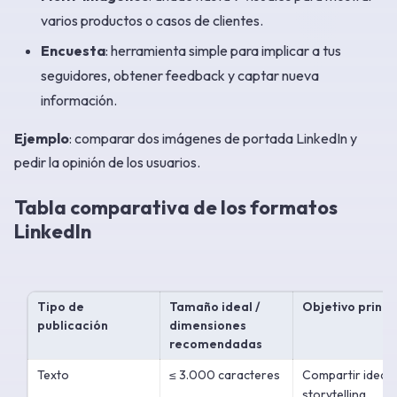
varios productos o casos de clientes.
Encuesta
: herramienta simple para implicar a tus
seguidores, obtener feedback y captar nueva
información.
Ejemplo
: comparar dos imágenes de portada LinkedIn y
pedir la opinión de los usuarios.
Tabla comparativa de los formatos
LinkedIn
Tipo de
Tamaño ideal /
Objetivo princi
publicación
dimensiones
recomendadas
Texto
≤ 3.000 caracteres
Compartir idea,
storytelling