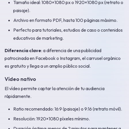
Tamaño ideal: 1080×1080 px o 1920×1080 px (retrato o
paisaje).
Archivo en formato PDF, hasta 100 páginas máximo.
Perfecto para tutoriales, estudios de caso o contenidos
educativos de marketing.
Diferencia clave
: a diferencia de una publicidad
patrocinada en Facebook o Instagram, el carrusel orgánico
es gratuito y llega a un amplio público social.
Vídeo nativo
El vídeo permite captar la atención de tu audiencia
rápidamente.
Ratio recomendado: 16:9 (paisaje) o 9:16 (retrato móvil).
Resolución: 1920×1080 píxeles mínimo.
Duración óptima: menos de 2 minutos para mantener a