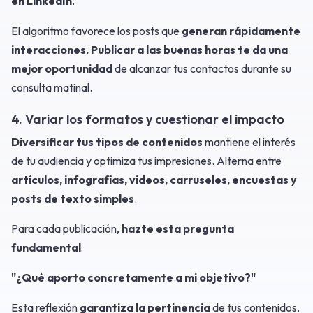
en LinkedIn
.
El algoritmo favorece los posts que
generan rápidamente
interacciones.
Publicar a las buenas horas te da una
mejor oportunidad
de alcanzar tus contactos durante su
consulta matinal.
4. Variar los formatos y cuestionar el impacto
Diversificar tus tipos de contenidos
mantiene el interés
de tu audiencia y optimiza tus impresiones. Alterna entre
artículos, infografías, videos, carruseles, encuestas y
posts de texto simples
.
Para cada publicación,
hazte esta pregunta
fundamental
:
"¿Qué aporto concretamente a mi objetivo?"
Esta reflexión
garantiza la pertinencia
de tus contenidos.