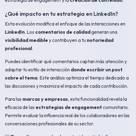
estrategia de engagement y la
creación de contenido
.
¿Qué impacto en tu estrategia en LinkedIn?
Esta evolución modifica el enfoque de las interacciones en
LinkedIn
. Los
comentarios de calidad
generan una
visibilidad medible
y contribuyen a tu
notoriedad
profesional
.
Puedes identificar qué comentarios captan más atención y
adaptar tu estilo de interacción
donde escribir un post
sobre el tema
. Este análisis optimiza el tiempo dedicado a
las discusiones y maximiza el impacto de cada contribución.
Para las
marcas y empresas
, esta funcionalidad revela la
eficacia de las
estrategias de engagement
comunitario.
Permite evaluar la influencia real de los colaboradores en las
conversaciones profesionales de su sector.