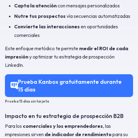
Capta la atención
con mensajes personalizados
Nutre tus prospectos
vía secuencias automatizadas
Convierte las interacciones
en oportunidades
comerciales
Este enfoque metódico te permite
medir el ROI de cada
impresión
y optimizar tu estrategia de prospección
LinkedIn.
Prueba Kanbox gratuitamente durante
15 días
Prueba 15 días sin tarjeta
Impacto en tu estrategia de prospección B2B
Para los
comerciales y los emprendedores
, las
impresiones sirven
de indicador de rendimiento
para su