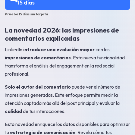
15 días
Prueba 15 días sin tarjeta
La novedad 2026: las impresiones de
comentarios explicadas
LinkedIn
introduce una evolución mayor
con las
impresiones de comentarios
. Esta nueva funcionalidad
transforma el análisis del engagement en la red social
profesional.
Solo el autor del comentario
puede ver el número de
impresiones generadas. Este enfoque permite medir la
atención captada más allá del post principal y evaluar la
calidad
de tus interacciones.
Esta novedad enriquece los datos disponibles para optimizar
tu
estrategia de comunicación
. Revela cómo tus