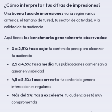
¿Cómo interpretar tus cifras de impresiones?
Una
buena tasa de impresiones
varía según varios
criterios: el tamaño de tu red, tu sector de actividad, y la
calidad de tu audiencia.
Aquí tienes
los benchmarks generalmente observados
:
0 a 2,5%: tasa baja
: tu contenido pena para alcanzar
tu audiencia
2,5 a 4,5%: tasa media
: tus publicaciones comienzan a
ganar en visibilidad
4,5 a 5,5%: tasa correcta
: tu contenido genera
interacciones regulares
Más del 5%: tasa excelente
: tu audiencia está muy
comprometida