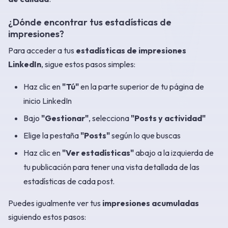
¿Dónde encontrar tus estadísticas de
impresiones?
Para acceder a tus
estadísticas de impresiones
LinkedIn
, sigue estos pasos simples:
Haz clic en
"Tú"
en la parte superior de tu página de
inicio LinkedIn
Bajo
"Gestionar"
, selecciona
"Posts y actividad"
Elige la pestaña
"Posts"
según lo que buscas
Haz clic en
"Ver estadísticas"
abajo a la izquierda de
tu publicación para tener una vista detallada de las
estadísticas de cada post.
Puedes igualmente ver tus
impresiones acumuladas
siguiendo estos pasos: