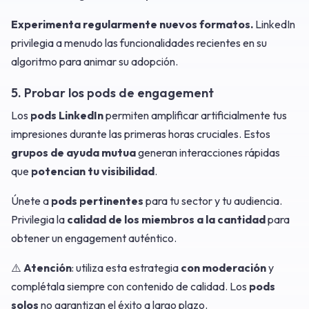
Experimenta regularmente
nuevos formatos.
LinkedIn
privilegia a menudo las funcionalidades recientes en su
algoritmo para animar su adopción.
5. Probar los pods de engagement
Los
pods LinkedIn
permiten amplificar artificialmente tus
impresiones durante las primeras horas cruciales. Estos
grupos de ayuda mutua
generan interacciones rápidas
que
potencian tu visibilidad
.
Únete a
pods pertinentes
para tu sector y tu audiencia.
Privilegia la
calidad de los miembros a la cantidad
para
obtener un engagement auténtico.
⚠️
Atención
: utiliza esta estrategia
con moderación
y
complétala siempre con contenido de calidad. Los
pods
solos
no garantizan el éxito a largo plazo.