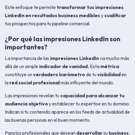
Este enfoque te permite
transformar tus impresiones
LinkedIn en resultados business medibles
y
cualificar
tus prospectos para tu pipeline comercial.
¿Por qué las impresiones LinkedIn son
importantes?
La importancia de las
impresiones LinkedIn
va mucho más
allá de un simple
indicador de vanidad.
Esta
métrica
constituye un
verdadero
barómetro
de tu
visibilidad
en
la
red social profesional
más influyente del mundo.
Las impresiones revelan tu
capacidad para alcanzar tu
audiencia objetivo
y establecer tu expertise en tu dominio.
Indican si tu contenido aparece en los feeds de actualidad de
las buenas personas en el buen momento.
Para los profesionales que desean
desarrollar
su
business
,