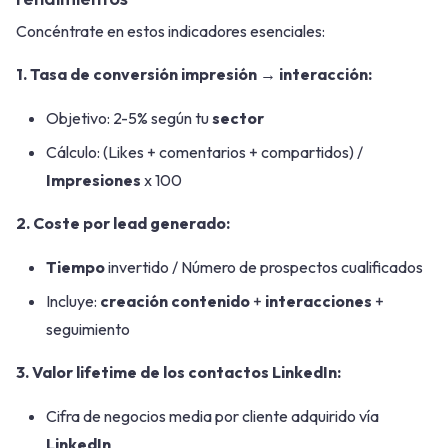
Concéntrate en estos indicadores esenciales:
1. Tasa de conversión impresión → interacción:
Objetivo: 2-5% según tu
sector
Cálculo: (Likes + comentarios + compartidos) /
Impresiones
x 100
2. Coste por lead generado:
Tiempo
invertido / Número de prospectos cualificados
Incluye:
creación contenido
+
interacciones
+
seguimiento
3. Valor lifetime de los contactos LinkedIn:
Cifra de negocios media por cliente adquirido vía
LinkedIn