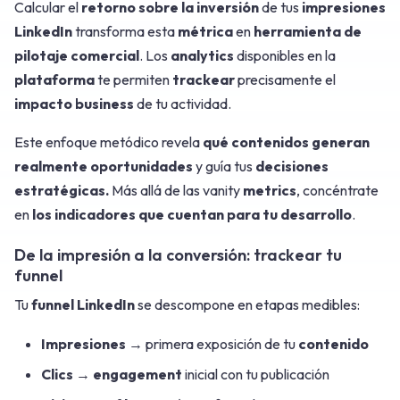
Calcular el
retorno sobre la inversión
de tus
impresiones
LinkedIn
transforma esta
métrica
en
herramienta de
pilotaje comercial
. Los
analytics
disponibles en la
plataforma
te permiten
trackear
precisamente el
impacto business
de tu actividad.
Este enfoque metódico revela
qué contenidos generan
realmente oportunidades
y guía tus
decisiones
estratégicas.
Más allá de las vanity
metrics
, concéntrate
en
los indicadores que cuentan para tu desarrollo
.
De la impresión a la conversión: trackear tu
funnel
Tu
funnel LinkedIn
se descompone en etapas medibles:
Impresiones
→ primera exposición de tu
contenido
Clics
→
engagement
inicial con tu publicación