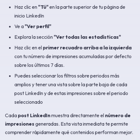
Haz clic en
"Tú"
en la parte superior de tu página de
inicio LinkedIn
Ve a
"Ver perfil"
Explora la sección
"Ver todas las estadísticas"
Haz clic en el
primer recuadro arriba a la izquierda
con tu número de impresiones acumuladas por defecto
sobre los últimos 7 días.
Puedes seleccionar los filtros sobre periodos más
amplios y tener una vista sobre la parte baja de cada
post LinkedIn y de estas impresiones sobre el periodo
seleccionado
Cada
post LinkedIn
muestra directamente el
número de
impresiones
generadas. Esta vista inmediata te permite
comprender rápidamente qué contenidos performan mejor.