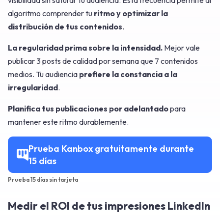
visibilidad sin saturar tu audiencia. Esta frecuencia permite al
algoritmo comprender tu
ritmo y optimizar la
distribución de tus contenidos
.
La regularidad prima sobre la intensidad.
Mejor vale
publicar 3 posts de calidad por semana que 7 contenidos
medios. Tu audiencia
prefiere la constancia a la
irregularidad
.
Planifica tus publicaciones por adelantado
para
mantener este ritmo durablemente.
Prueba Kanbox gratuitamente durante
15 días
Prueba 15 días sin tarjeta
Medir el ROI de tus impresiones LinkedIn