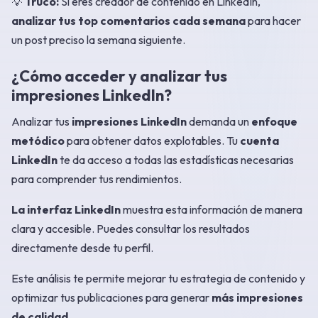
💡
Truco:
Si eres creador de contenido en LinkedIn,
analizar tus top comentarios cada semana
para hacer
un post preciso la semana siguiente.
¿Cómo acceder y analizar tus
impresiones LinkedIn?
Analizar tus
impresiones LinkedIn
demanda un
enfoque
metódico
para obtener datos explotables. Tu
cuenta
LinkedIn
te da acceso a todas las estadísticas necesarias
para comprender tus rendimientos.
La interfaz LinkedIn
muestra esta información de manera
clara y accesible. Puedes consultar los resultados
directamente desde tu perfil.
Este análisis te permite mejorar tu estrategia de contenido y
optimizar tus publicaciones para generar
más impresiones
de calidad
.