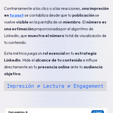
Contrariamente a los clics o a las reacciones,
una impresión
en
tu post
se contabiliza desde que tu
publicación
se
vuelve
visible
en la pantalla de un
miembro
. El
número es
una estimación
proporcionada por el algoritmo de
LinkedIn, que
muestra el número
total de visualización de
tu contenido.
Esta métrica juega un
rol esencial
en tu
estrategia
LinkedIn
. Mide el
alcance de tu contenido
e influye
directamente en tu
presencia online
ante tu
audiencia
objetivo
.
Impresión ≠ Lectura ≠ Engagement