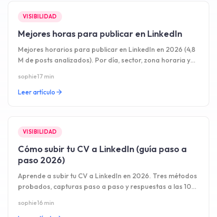
VISIBILIDAD
Mejores horas para publicar en LinkedIn
Mejores horarios para publicar en LinkedIn en 2026 (4,8
M de posts analizados). Por día, sector, zona horaria y
formato.
sophie
·
17 min
Leer artículo
VISIBILIDAD
Cómo subir tu CV a LinkedIn (guía paso a
paso 2026)
Aprende a subir tu CV a LinkedIn en 2026. Tres métodos
probados, capturas paso a paso y respuestas a las 10
preguntas más frecuentes.
sophie
·
16 min