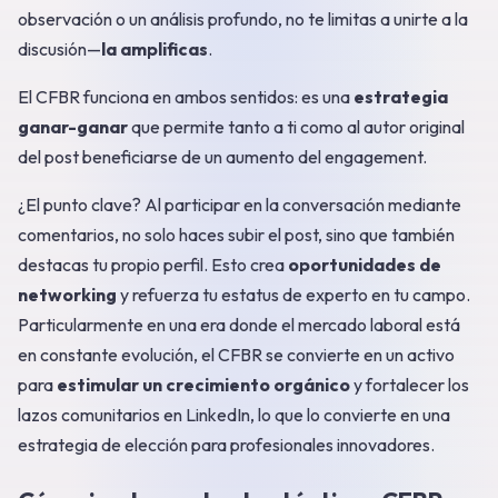
observación o un análisis profundo, no te limitas a unirte a la
discusión—
la amplificas
.
El CFBR funciona en ambos sentidos: es una
estrategia
ganar-ganar
que permite tanto a ti como al autor original
del post beneficiarse de un aumento del engagement.
¿El punto clave? Al participar en la conversación mediante
comentarios, no solo haces subir el post, sino que también
destacas tu propio perfil. Esto crea
oportunidades de
networking
y refuerza tu estatus de experto en tu campo.
Particularmente en una era donde el mercado laboral está
en constante evolución, el CFBR se convierte en un activo
para
estimular un crecimiento orgánico
y fortalecer los
lazos comunitarios en LinkedIn, lo que lo convierte en una
estrategia de elección para profesionales innovadores.