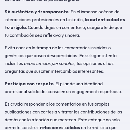
Sé auténtico y transparente
: En el inmenso océano de
interacciones profesionales en LinkedIn,
la autenticidad es
tu brújula
. Cuando dejes un comentario, asegúrate de que
tu contribución sea reflexiva y sincera.
Evita caer en la trampa de los comentarios insípidos o
genéricos que pasan desapercibidos. En su lugar, intenta
incluir tus
experiencias personales
, tus opiniones o haz
preguntas que susciten intercambios interesantes.
Participa con respeto
: El pilar de una identidad
profesional sólida descansa en un engagement respetuoso.
Es crucial responder a los comentarios en tus propias
publicaciones con cortesía y tratar las contribuciones de los
demás con la atención que merecen. Este enfoque no solo
permite construir
relaciones sólidas
en tu red, sino que