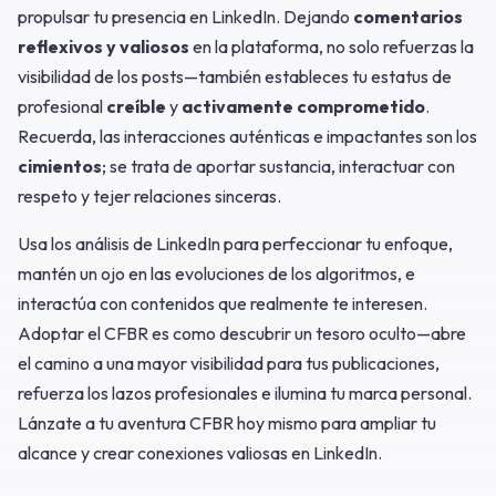
propulsar tu presencia en LinkedIn. Dejando
comentarios
reflexivos y valiosos
en la plataforma, no solo refuerzas la
visibilidad de los posts—también estableces tu estatus de
profesional
creíble
y
activamente comprometido
.
Recuerda, las interacciones auténticas e impactantes son los
cimientos
; se trata de aportar sustancia, interactuar con
respeto y tejer relaciones sinceras.
Usa los análisis de LinkedIn para perfeccionar tu enfoque,
mantén un ojo en las evoluciones de los algoritmos, e
interactúa con contenidos que realmente te interesen.
Adoptar el CFBR es como descubrir un tesoro oculto—abre
el camino a una mayor visibilidad para tus publicaciones,
refuerza los lazos profesionales e ilumina tu marca personal.
Lánzate a tu aventura CFBR hoy mismo para ampliar tu
alcance y crear conexiones valiosas en LinkedIn.