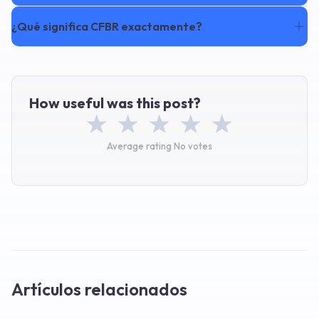
¿Qué significa CFBR exactamente?
How useful was this post?
Average rating
No votes
Artículos relacionados