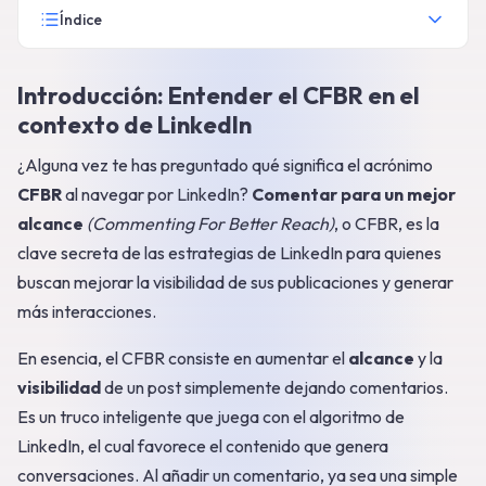
Índice
Introducción: Entender el CFBR en el
contexto de LinkedIn
¿Alguna vez te has preguntado qué significa el acrónimo
CFBR
al navegar por LinkedIn?
Comentar para un mejor
alcance
(Commenting For Better Reach)
, o CFBR, es la
clave secreta de las estrategias de LinkedIn para quienes
buscan mejorar la visibilidad de sus publicaciones y generar
más interacciones.
En esencia, el CFBR consiste en aumentar el
alcance
y la
visibilidad
de un post simplemente dejando comentarios.
Es un truco inteligente que juega con el algoritmo de
LinkedIn, el cual favorece el contenido que genera
conversaciones. Al añadir un comentario, ya sea una simple